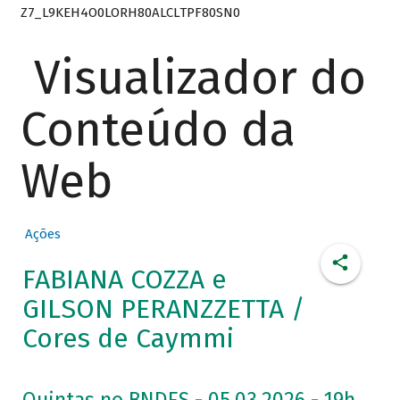
Z7_L9KEH4O0LORH80ALCLTPF80SN0
Visualizador do
Conteúdo da
Web
Ações
FABIANA COZZA e
GILSON PERANZZETTA /
Cores de Caymmi