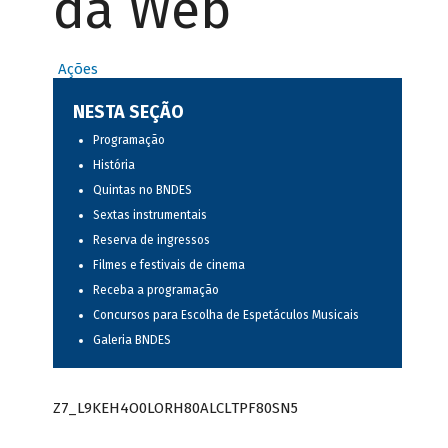
da Web
Ações
NESTA SEÇÃO
Programação
História
Quintas no BNDES
Sextas instrumentais
Reserva de ingressos
Filmes e festivais de cinema
Receba a programação
Concursos para Escolha de Espetáculos Musicais
Galeria BNDES
Z7_L9KEH4O0LORH80ALCLTPF80SN5