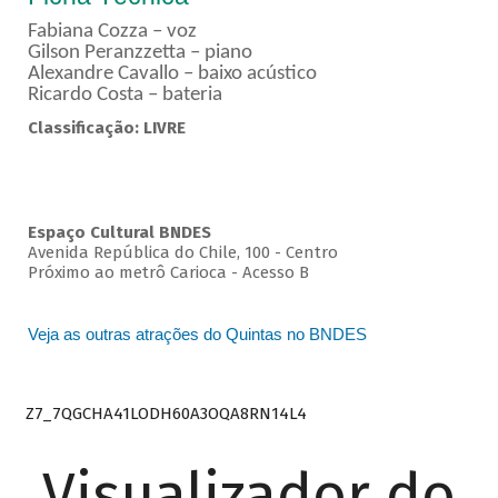
Fabiana Cozza – voz
Gilson Peranzzetta – piano
Alexandre Cavallo – baixo acústico
Ricardo Costa – bateria
Classificação: LIVRE
Espaço Cultural BNDES
Avenida República do Chile, 100 - Centro
Próximo ao metrô Carioca - Acesso B
Veja as outras atrações do Quintas no BNDES
Z7_7QGCHA41LODH60A3OQA8RN14L4
Visualizador do