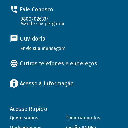
Fale Conosco
08007026337
Mande sua pergunta
Ouvidoria
Envie sua mensagem
Outros telefones e endereços
Acesso à informação
Acesso Rápido
Quem somos
Financiamentos
Onde atuamos
Cartão BNDES