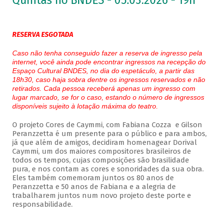
Quintas no BNDES - 05.03.2026 - 19h
RESERVA ESGOTADA
Caso não tenha conseguido fazer a reserva de ingresso pela
internet, você ainda pode encontrar ingressos na recepção do
Espaço Cultural BNDES, no dia do espetáculo, a partir das
18h30, caso haja sobra dentre os ingressos reservados e não
retirados. Cada pessoa receberá apenas um ingresso com
lugar marcado, se for o caso, estando o número de ingressos
disponíveis sujeito à lotação máxima do teatro.
O projeto Cores de Caymmi, com Fabiana Cozza e Gilson
Peranzzetta é um presente para o público e para ambos,
já que além de amigos, decidiram homenagear Dorival
Caymmi, um dos maiores compositores brasileiros de
todos os tempos, cujas composições são brasilidade
pura, e nos contam as cores e sonoridades da sua obra.
Eles também comemoram juntos os 80 anos de
Peranzzetta e 50 anos de Fabiana e a alegria de
trabalharem juntos num novo projeto deste porte e
responsabilidade.