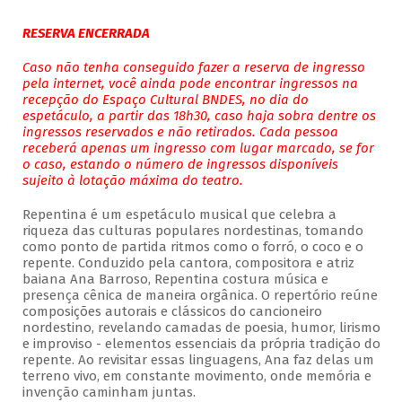
RESERVA ENCERRADA
Caso não tenha conseguido fazer a reserva de ingresso
pela internet, você ainda pode encontrar ingressos na
recepção do Espaço Cultural BNDES, no dia do
espetáculo, a partir das 18h30, caso haja sobra dentre os
ingressos reservados e não retirados. Cada pessoa
receberá apenas um ingresso com lugar marcado, se for
o caso, estando o número de ingressos disponíveis
sujeito à lotação máxima do teatro.
Repentina é um espetáculo musical que celebra a
riqueza das culturas populares nordestinas, tomando
como ponto de partida ritmos como o forró, o coco e o
repente. Conduzido pela cantora, compositora e atriz
baiana Ana Barroso, Repentina costura música e
presença cênica de maneira orgânica. O repertório reúne
composições autorais e clássicos do cancioneiro
nordestino, revelando camadas de poesia, humor, lirismo
e improviso - elementos essenciais da própria tradição do
repente. Ao revisitar essas linguagens, Ana faz delas um
terreno vivo, em constante movimento, onde memória e
invenção caminham juntas.