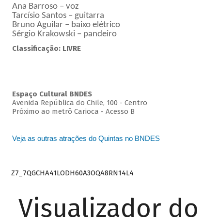
Ana Barroso – voz
Tarcísio Santos – guitarra
Bruno Aguilar – baixo elétrico
Sérgio Krakowski – pandeiro
Classificação: LIVRE
Espaço Cultural BNDES
Avenida República do Chile, 100 - Centro
Próximo ao metrô Carioca - Acesso B
Veja as outras atrações do Quintas no BNDES
Z7_7QGCHA41LODH60A3OQA8RN14L4
Visualizador do