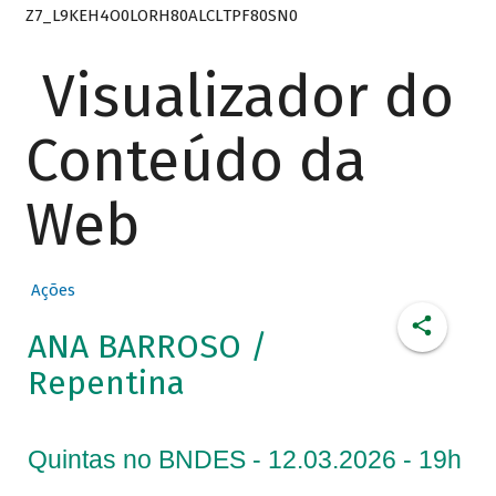
Z7_L9KEH4O0LORH80ALCLTPF80SN0
Visualizador do
Conteúdo da
Web
Ações
ANA BARROSO /
Repentina
Quintas no BNDES - 12.03.2026 - 19h