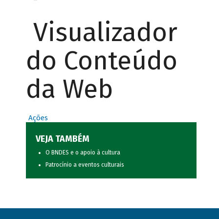
Visualizador
do Conteúdo
da Web
Ações
VEJA TAMBÉM
O BNDES e o apoio à cultura
Patrocínio a eventos culturais