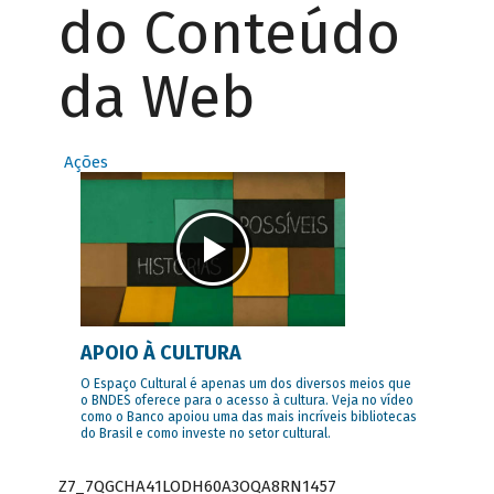
do Conteúdo
da Web
Ações
APOIO À CULTURA
O Espaço Cultural é apenas um dos diversos meios que
o BNDES oferece para o acesso à cultura. Veja no vídeo
como o Banco apoiou uma das mais incríveis bibliotecas
do Brasil e como investe no setor cultural.
Z7_7QGCHA41LODH60A3OQA8RN1457