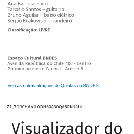
Ana Barroso – voz
Tarcísio Santos – guitarra
Bruno Aguilar – baixo elétrico
Sérgio Krakowski – pandeiro
Classificação: LIVRE
Espaço Cultural BNDES
Avenida República do Chile, 100 - Centro
Próximo ao metrô Carioca - Acesso B
Veja as outras atrações do Quintas no BNDES
Z7_7QGCHA41LODH60A3OQA8RN14L4
Visualizador do