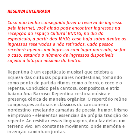
RESERVA ENCERRADA
Caso não tenha conseguido fazer a reserva de ingresso
pela internet, você ainda pode encontrar ingressos na
recepção do Espaço Cultural BNDES, no dia do
espetáculo, a partir das 18h30, caso haja sobra dentre os
ingressos reservados e não retirados. Cada pessoa
receberá apenas um ingresso com lugar marcado, se for
o caso, estando o número de ingressos disponíveis
sujeito à lotação máxima do teatro.
Repentina é um espetáculo musical que celebra a
riqueza das culturas populares nordestinas, tomando
como ponto de partida ritmos como o forró, o coco e o
repente. Conduzido pela cantora, compositora e atriz
baiana Ana Barroso, Repentina costura música e
presença cênica de maneira orgânica. O repertório reúne
composições autorais e clássicos do cancioneiro
nordestino, revelando camadas de poesia, humor, lirismo
e improviso - elementos essenciais da própria tradição do
repente. Ao revisitar essas linguagens, Ana faz delas um
terreno vivo, em constante movimento, onde memória e
invenção caminham juntas.