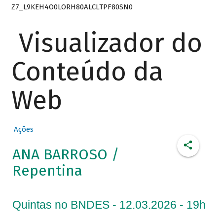
Z7_L9KEH4O0LORH80ALCLTPF80SN0
Visualizador do
Conteúdo da
Web
Ações
ANA BARROSO /
Repentina
Quintas no BNDES - 12.03.2026 - 19h