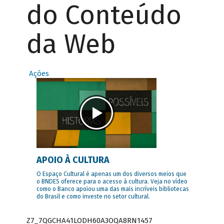
do Conteúdo
da Web
Ações
APOIO À CULTURA
O Espaço Cultural é apenas um dos diversos meios que
o BNDES oferece para o acesso à cultura. Veja no vídeo
como o Banco apoiou uma das mais incríveis bibliotecas
do Brasil e como investe no setor cultural.
Z7_7QGCHA41LODH60A3OQA8RN1457