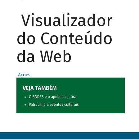
Visualizador
do Conteúdo
da Web
Ações
VEJA TAMBÉM
O BNDES e o apoio à cultura
Patrocínio a eventos culturais