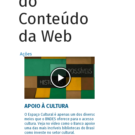
do
Conteúdo
da Web
Ações
APOIO À CULTURA
O Espaço Cultural é apenas um dos diversos
meios que o BNDES oferece para o acesso à
cultura. Veja no vídeo como o Banco apoiou
uma das mais incríveis bibliotecas do Brasil e
como investe no setor cultural.