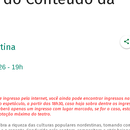
tina
26 - 19h
 ingresso pela internet, você ainda pode encontrar ingressos na
 espetáculo, a partir das 18h30, caso haja sobra dentre os ingre
eberá apenas um ingresso com lugar marcado, se for o caso, es
lotação máxima do teatro.
bra a riqueza das culturas populares nordestinas, tomando co