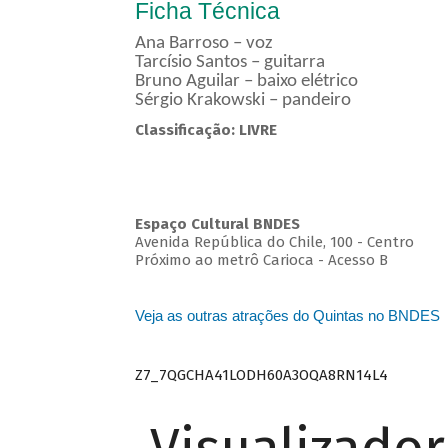
Ficha Técnica
Ana Barroso – voz
Tarcísio Santos – guitarra
Bruno Aguilar – baixo elétrico
Sérgio Krakowski – pandeiro
Classificação: LIVRE
Espaço Cultural BNDES
Avenida República do Chile, 100 - Centro
Próximo ao metrô Carioca - Acesso B
Veja as outras atrações do Quintas no BNDES
Z7_7QGCHA41LODH60A3OQA8RN14L4