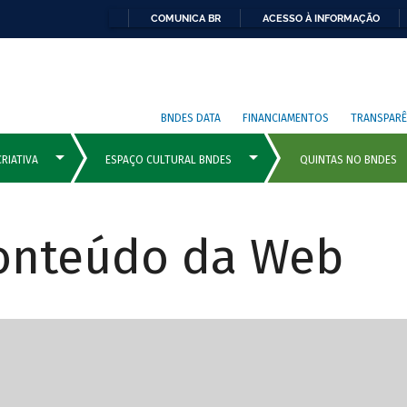
COMUNICA BR
ACESSO À INFORMAÇÃO
BNDES DATA
FINANCIAMENTOS
TRANSPARÊ
Conteúdo da Web
cipais com rola