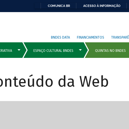
COMUNICA BR
ACESSO À INFORMAÇÃO
BNDES DATA
FINANCIAMENTOS
TRANSPARÊ
Conteúdo da Web
cipais com rola