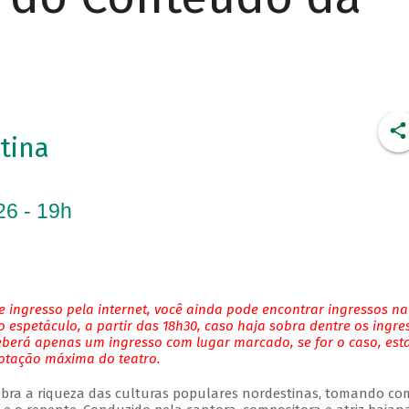
tina
26 - 19h
 ingresso pela internet, você ainda pode encontrar ingressos na
 espetáculo, a partir das 18h30, caso haja sobra dentre os ingre
eberá apenas um ingresso com lugar marcado, se for o caso, es
lotação máxima do teatro.
bra a riqueza das culturas populares nordestinas, tomando co