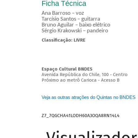
Ficha Técnica
Ana Barroso – voz
Tarcísio Santos – guitarra
Bruno Aguilar – baixo elétrico
Sérgio Krakowski – pandeiro
Classificação: LIVRE
Espaço Cultural BNDES
Avenida República do Chile, 100 - Centro
Próximo ao metrô Carioca - Acesso B
Veja as outras atrações do Quintas no BNDES
Z7_7QGCHA41LODH60A3OQA8RN14L4