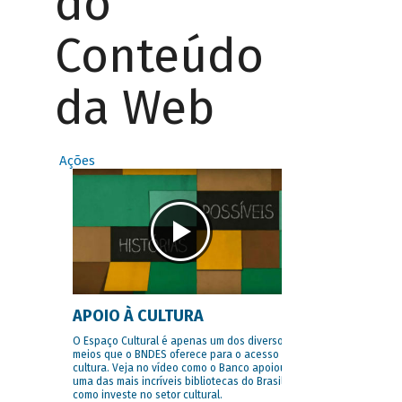
do
Conteúdo
da Web
Ações
APOIO À CULTURA
O Espaço Cultural é apenas um dos diversos
meios que o BNDES oferece para o acesso à
cultura. Veja no vídeo como o Banco apoiou
uma das mais incríveis bibliotecas do Brasil e
como investe no setor cultural.