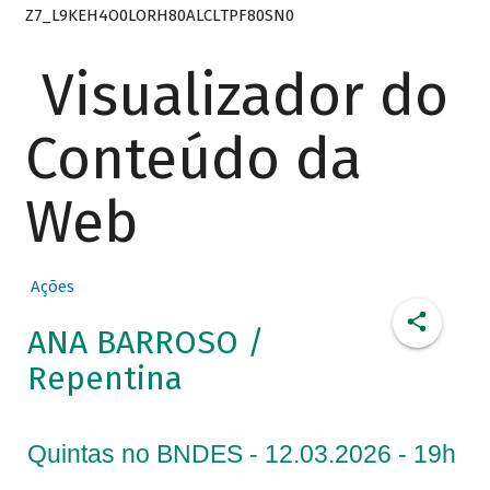
Z7_L9KEH4O0LORH80ALCLTPF80SN0
Visualizador do
Conteúdo da
Web
Ações
ANA BARROSO /
Repentina
Quintas no BNDES - 12.03.2026 - 19h