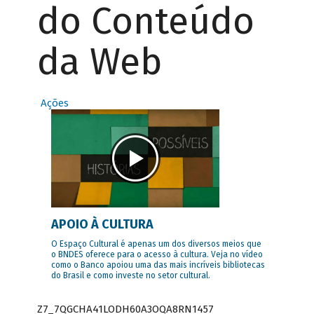
do Conteúdo
da Web
Ações
APOIO À CULTURA
O Espaço Cultural é apenas um dos diversos meios que
o BNDES oferece para o acesso à cultura. Veja no vídeo
como o Banco apoiou uma das mais incríveis bibliotecas
do Brasil e como investe no setor cultural.
Z7_7QGCHA41LODH60A3OQA8RN1457