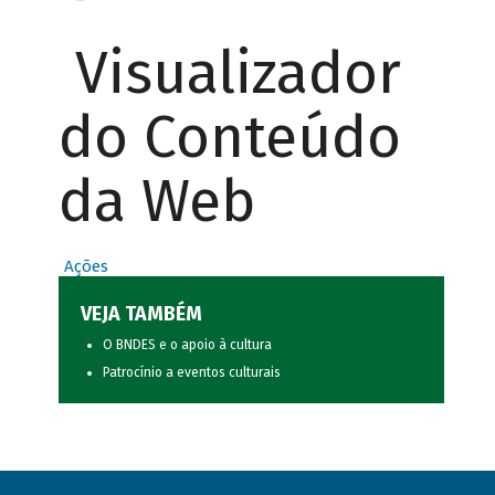
Visualizador
do Conteúdo
da Web
Ações
VEJA TAMBÉM
O BNDES e o apoio à cultura
Patrocínio a eventos culturais