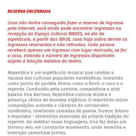
RESERVA ENCERRADA
Caso não tenha conseguido fazer a reserva de ingresso
pela internet, você ainda pode encontrar ingressos na
recepção do Espaço Cultural BNDES, no dia do
espetáculo, a partir das 18h30, caso haja sobra dentre os
ingressos reservados e não retirados. Cada pessoa
receberá apenas um ingresso com lugar marcado, se for
o caso, estando o número de ingressos disponíveis
sujeito à lotação máxima do teatro.
Repentina é um espetáculo musical que celebra a
riqueza das culturas populares nordestinas, tomando
como ponto de partida ritmos como o forró, o coco e o
repente. Conduzido pela cantora, compositora e atriz
baiana Ana Barroso, Repentina costura música e
presença cênica de maneira orgânica. O repertório reúne
composições autorais e clássicos do cancioneiro
nordestino, revelando camadas de poesia, humor, lirismo
e improviso - elementos essenciais da própria tradição do
repente. Ao revisitar essas linguagens, Ana faz delas um
terreno vivo, em constante movimento, onde memória e
invenção caminham juntas.