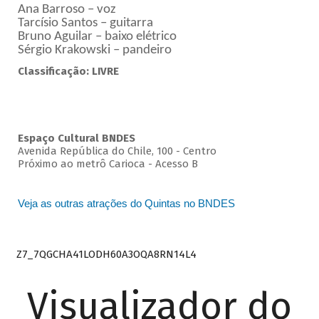
Ana Barroso – voz
Tarcísio Santos – guitarra
Bruno Aguilar – baixo elétrico
Sérgio Krakowski – pandeiro
Classificação: LIVRE
Espaço Cultural BNDES
Avenida República do Chile, 100 - Centro
Próximo ao metrô Carioca - Acesso B
Veja as outras atrações do Quintas no BNDES
Z7_7QGCHA41LODH60A3OQA8RN14L4
Visualizador do