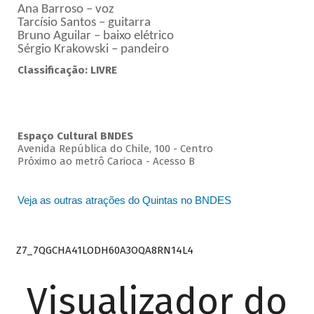
Ana Barroso – voz
Tarcísio Santos – guitarra
Bruno Aguilar – baixo elétrico
Sérgio Krakowski – pandeiro
Classificação: LIVRE
Espaço Cultural BNDES
Avenida República do Chile, 100 - Centro
Próximo ao metrô Carioca - Acesso B
Veja as outras atrações do Quintas no BNDES
Z7_7QGCHA41LODH60A3OQA8RN14L4
Visualizador do