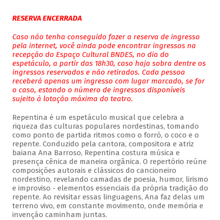
RESERVA ENCERRADA
Caso não tenha conseguido fazer a reserva de ingresso
pela internet, você ainda pode encontrar ingressos na
recepção do Espaço Cultural BNDES, no dia do
espetáculo, a partir das 18h30, caso haja sobra dentre os
ingressos reservados e não retirados. Cada pessoa
receberá apenas um ingresso com lugar marcado, se for
o caso, estando o número de ingressos disponíveis
sujeito à lotação máxima do teatro.
Repentina é um espetáculo musical que celebra a
riqueza das culturas populares nordestinas, tomando
como ponto de partida ritmos como o forró, o coco e o
repente. Conduzido pela cantora, compositora e atriz
baiana Ana Barroso, Repentina costura música e
presença cênica de maneira orgânica. O repertório reúne
composições autorais e clássicos do cancioneiro
nordestino, revelando camadas de poesia, humor, lirismo
e improviso - elementos essenciais da própria tradição do
repente. Ao revisitar essas linguagens, Ana faz delas um
terreno vivo, em constante movimento, onde memória e
invenção caminham juntas.