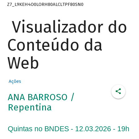
Z7_L9KEH4O0LORH80ALCLTPF80SN0
Visualizador do
Conteúdo da
Web
Ações
ANA BARROSO /
Repentina
Quintas no BNDES - 12.03.2026 - 19h