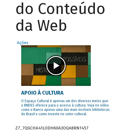
do Conteúdo
da Web
Ações
APOIO À CULTURA
O Espaço Cultural é apenas um dos diversos meios que
o BNDES oferece para o acesso à cultura. Veja no vídeo
como o Banco apoiou uma das mais incríveis bibliotecas
do Brasil e como investe no setor cultural.
Z7_7QGCHA41LODH60A3OQA8RN1457