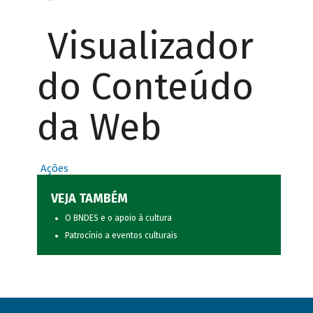
Visualizador
do Conteúdo
da Web
Ações
VEJA TAMBÉM
O BNDES e o apoio à cultura
Patrocínio a eventos culturais