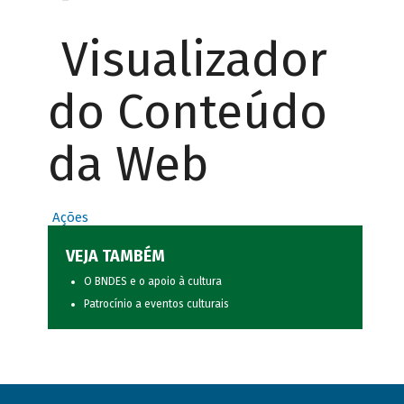
Visualizador
do Conteúdo
da Web
Ações
VEJA TAMBÉM
O BNDES e o apoio à cultura
Patrocínio a eventos culturais