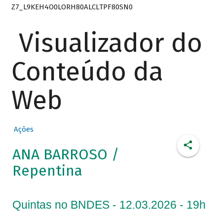
Z7_L9KEH4O0LORH80ALCLTPF80SN0
Visualizador do
Conteúdo da
Web
Ações
ANA BARROSO /
Repentina
Quintas no BNDES - 12.03.2026 - 19h