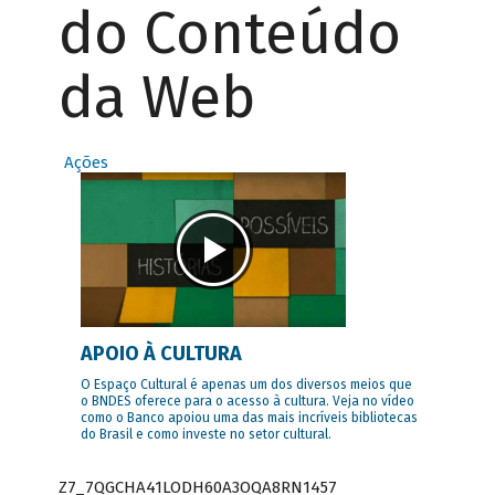
do Conteúdo
da Web
Ações
APOIO À CULTURA
O Espaço Cultural é apenas um dos diversos meios que
o BNDES oferece para o acesso à cultura. Veja no vídeo
como o Banco apoiou uma das mais incríveis bibliotecas
do Brasil e como investe no setor cultural.
Z7_7QGCHA41LODH60A3OQA8RN1457