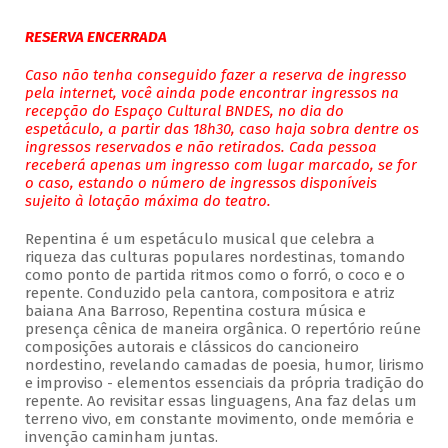
RESERVA ENCERRADA
Caso não tenha conseguido fazer a reserva de ingresso
pela internet, você ainda pode encontrar ingressos na
recepção do Espaço Cultural BNDES, no dia do
espetáculo, a partir das 18h30, caso haja sobra dentre os
ingressos reservados e não retirados. Cada pessoa
receberá apenas um ingresso com lugar marcado, se for
o caso, estando o número de ingressos disponíveis
sujeito à lotação máxima do teatro.
Repentina é um espetáculo musical que celebra a
riqueza das culturas populares nordestinas, tomando
como ponto de partida ritmos como o forró, o coco e o
repente. Conduzido pela cantora, compositora e atriz
baiana Ana Barroso, Repentina costura música e
presença cênica de maneira orgânica. O repertório reúne
composições autorais e clássicos do cancioneiro
nordestino, revelando camadas de poesia, humor, lirismo
e improviso - elementos essenciais da própria tradição do
repente. Ao revisitar essas linguagens, Ana faz delas um
terreno vivo, em constante movimento, onde memória e
invenção caminham juntas.