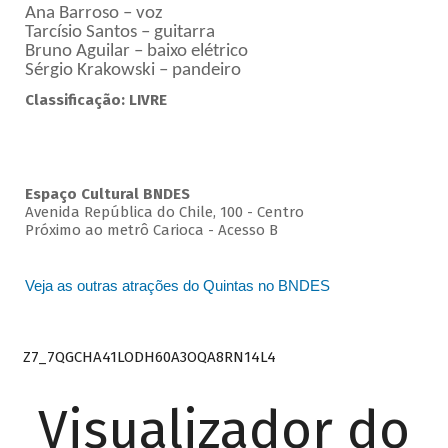
Ana Barroso – voz
Tarcísio Santos – guitarra
Bruno Aguilar – baixo elétrico
Sérgio Krakowski – pandeiro
Classificação: LIVRE
Espaço Cultural BNDES
Avenida República do Chile, 100 - Centro
Próximo ao metrô Carioca - Acesso B
Veja as outras atrações do Quintas no BNDES
Z7_7QGCHA41LODH60A3OQA8RN14L4
Visualizador do