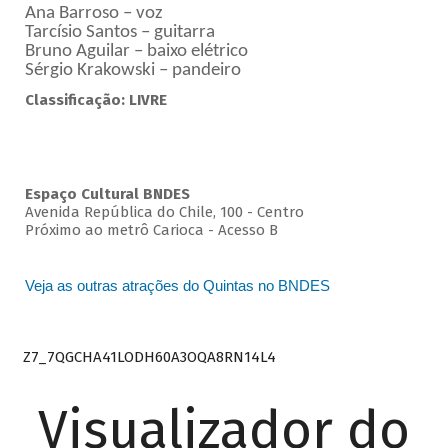
Ana Barroso – voz
Tarcísio Santos – guitarra
Bruno Aguilar – baixo elétrico
Sérgio Krakowski – pandeiro
Classificação: LIVRE
Espaço Cultural BNDES
Avenida República do Chile, 100 - Centro
Próximo ao metrô Carioca - Acesso B
Veja as outras atrações do Quintas no BNDES
Z7_7QGCHA41LODH60A3OQA8RN14L4
Visualizador do