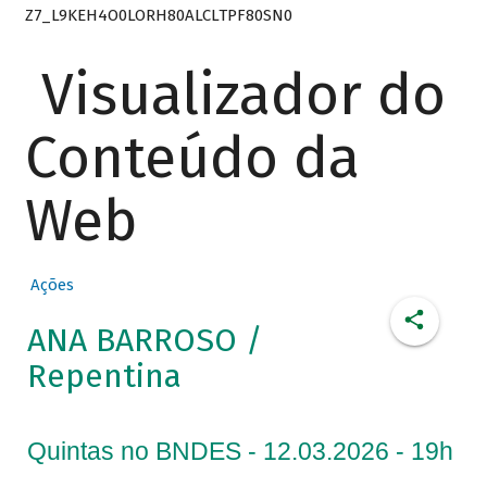
Z7_L9KEH4O0LORH80ALCLTPF80SN0
Visualizador do
Conteúdo da
Web
Ações
ANA BARROSO /
Repentina
Quintas no BNDES - 12.03.2026 - 19h