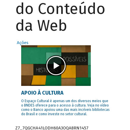
do Conteúdo
da Web
Ações
APOIO À CULTURA
O Espaço Cultural é apenas um dos diversos meios que
o BNDES oferece para o acesso à cultura. Veja no vídeo
como o Banco apoiou uma das mais incríveis bibliotecas
do Brasil e como investe no setor cultural.
Z7_7QGCHA41LODH60A3OQA8RN1457