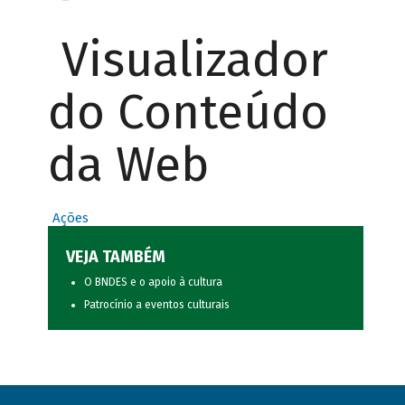
Visualizador
do Conteúdo
da Web
Ações
VEJA TAMBÉM
O BNDES e o apoio à cultura
Patrocínio a eventos culturais