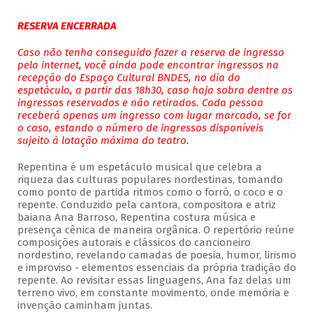
RESERVA ENCERRADA
Caso não tenha conseguido fazer a reserva de ingresso
pela internet, você ainda pode encontrar ingressos na
recepção do Espaço Cultural BNDES, no dia do
espetáculo, a partir das 18h30, caso haja sobra dentre os
ingressos reservados e não retirados. Cada pessoa
receberá apenas um ingresso com lugar marcado, se for
o caso, estando o número de ingressos disponíveis
sujeito à lotação máxima do teatro.
Repentina é um espetáculo musical que celebra a
riqueza das culturas populares nordestinas, tomando
como ponto de partida ritmos como o forró, o coco e o
repente. Conduzido pela cantora, compositora e atriz
baiana Ana Barroso, Repentina costura música e
presença cênica de maneira orgânica. O repertório reúne
composições autorais e clássicos do cancioneiro
nordestino, revelando camadas de poesia, humor, lirismo
e improviso - elementos essenciais da própria tradição do
repente. Ao revisitar essas linguagens, Ana faz delas um
terreno vivo, em constante movimento, onde memória e
invenção caminham juntas.