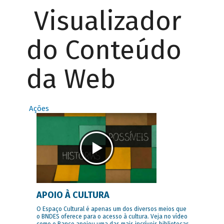
Visualizador
do Conteúdo
da Web
Ações
APOIO À CULTURA
O Espaço Cultural é apenas um dos diversos meios que
o BNDES oferece para o acesso à cultura. Veja no vídeo