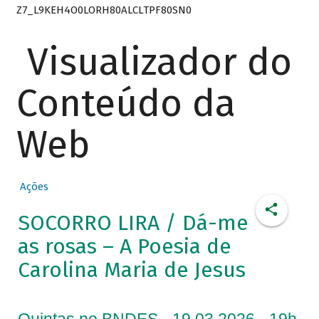
Z7_L9KEH4O0LORH80ALCLTPF80SN0
Visualizador do
Conteúdo da
Web
Ações
SOCORRO LIRA / Dá-me
as rosas – A Poesia de
Carolina Maria de Jesus