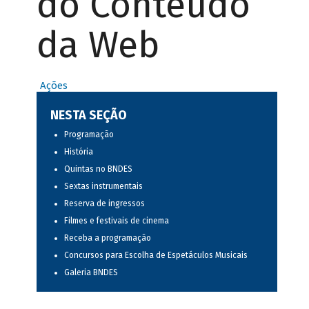
do Conteúdo
da Web
Ações
NESTA SEÇÃO
Programação
História
Quintas no BNDES
Sextas instrumentais
Reserva de ingressos
Filmes e festivais de cinema
Receba a programação
Concursos para Escolha de Espetáculos Musicais
Galeria BNDES