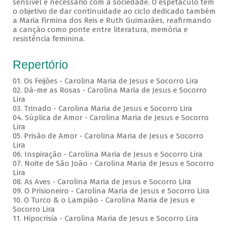
sensível e necessário com a sociedade. O espetáculo tem
o objetivo de dar continuidade ao ciclo dedicado também
a Maria Firmina dos Reis e Ruth Guimarães, reafirmando
a canção como ponte entre literatura, memória e
resistência feminina.
Repertório
01. Os Feijões - Carolina Maria de Jesus e Socorro Lira
02. Dá-me as Rosas - Carolina Maria de Jesus e Socorro
Lira
03. Trinado - Carolina Maria de Jesus e Socorro Lira
04. Súplica de Amor - Carolina Maria de Jesus e Socorro
Lira
05. Prisão de Amor - Carolina Maria de Jesus e Socorro
Lira
06. Inspiração - Carolina Maria de Jesus e Socorro Lira
07. Noite de São João - Carolina Maria de Jesus e Socorro
Lira
08. As Aves - Carolina Maria de Jesus e Socorro Lira
09. O Prisioneiro - Carolina Maria de Jesus e Socorro Lira
10. O Turco & o Lampião - Carolina Maria de Jesus e
Socorro Lira
11. Hipocrisia - Carolina Maria de Jesus e Socorro Lira