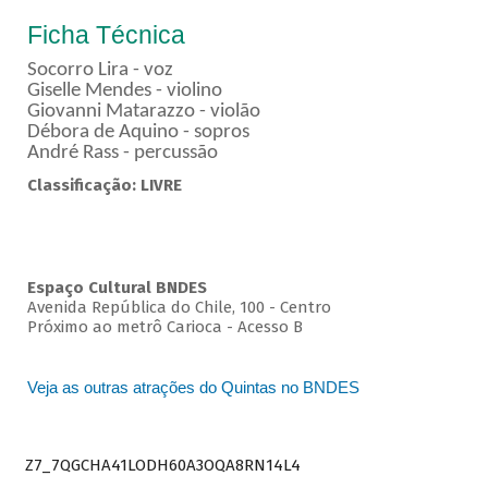
Ficha Técnica
Socorro Lira - voz
Giselle Mendes - violino
Giovanni Matarazzo - violão
Débora de Aquino - sopros
André Rass - percussão
Classificação: LIVRE
Espaço Cultural BNDES
Avenida República do Chile, 100 - Centro
Próximo ao metrô Carioca - Acesso B
Veja as outras atrações do Quintas no BNDES
Z7_7QGCHA41LODH60A3OQA8RN14L4