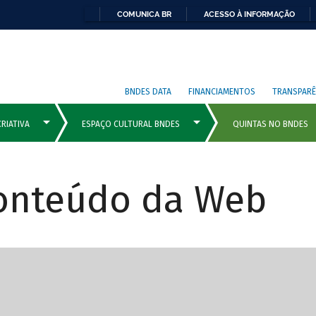
COMUNICA BR
ACESSO À INFORMAÇÃO
BNDES DATA
FINANCIAMENTOS
TRANSPARÊ
Conteúdo da Web
cipais com rola