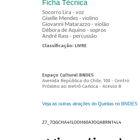
Ficha Técnica
Socorro Lira - voz
Giselle Mendes - violino
Giovanni Matarazzo - violão
Débora de Aquino - sopros
André Rass - percussão
Classificação: LIVRE
Espaço Cultural BNDES
Avenida República do Chile, 100 - Centro
Próximo ao metrô Carioca - Acesso B
Veja as outras atrações do Quintas no BNDES
Z7_7QGCHA41LODH60A3OQA8RN14L4