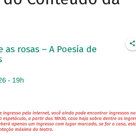
as rosas – A Poesia de
s
26 - 19h
 ingresso pela internet, você ainda pode encontrar ingressos na
 espetáculo, a partir das 18h30, caso haja sobra dentre os ingre
eberá apenas um ingresso com lugar marcado, se for o caso, es
lotação máxima do teatro.