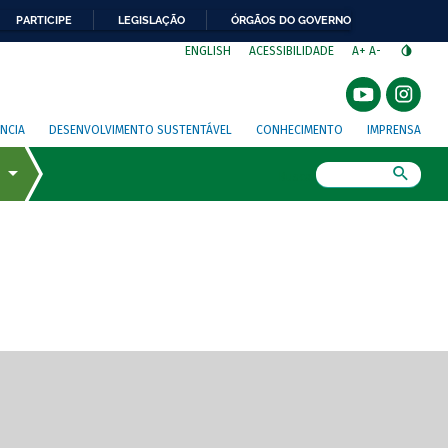
PARTICIPE
LEGISLAÇÃO
ÓRGÃOS DO GOVERNO
⁣
ENGLISH
ACESSIBILIDADE
A+
A-
NCIA
DESENVOLVIMENTO SUSTENTÁVEL
CONHECIMENTO
IMPRENSA
Busca
gem de tela