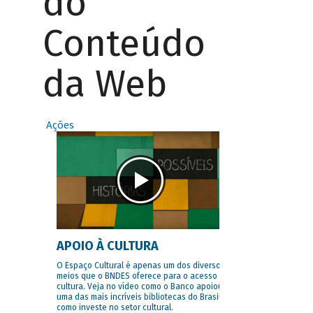
do
Conteúdo
da Web
Ações
APOIO À CULTURA
O Espaço Cultural é apenas um dos diversos
meios que o BNDES oferece para o acesso à
cultura. Veja no vídeo como o Banco apoiou
uma das mais incríveis bibliotecas do Brasil e
como investe no setor cultural.