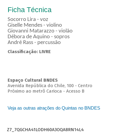
Ficha Técnica
Socorro Lira - voz
Giselle Mendes - violino
Giovanni Matarazzo - violão
Débora de Aquino - sopros
André Rass - percussão
Classificação: LIVRE
Espaço Cultural BNDES
Avenida República do Chile, 100 - Centro
Próximo ao metrô Carioca - Acesso B
Veja as outras atrações do Quintas no BNDES
Z7_7QGCHA41LODH60A3OQA8RN14L4