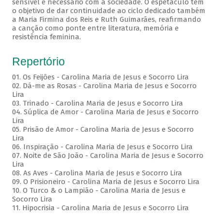
sensível e necessário com a sociedade. O espetáculo tem
o objetivo de dar continuidade ao ciclo dedicado também
a Maria Firmina dos Reis e Ruth Guimarães, reafirmando
a canção como ponte entre literatura, memória e
resistência feminina.
Repertório
01. Os Feijões - Carolina Maria de Jesus e Socorro Lira
02. Dá-me as Rosas - Carolina Maria de Jesus e Socorro
Lira
03. Trinado - Carolina Maria de Jesus e Socorro Lira
04. Súplica de Amor - Carolina Maria de Jesus e Socorro
Lira
05. Prisão de Amor - Carolina Maria de Jesus e Socorro
Lira
06. Inspiração - Carolina Maria de Jesus e Socorro Lira
07. Noite de São João - Carolina Maria de Jesus e Socorro
Lira
08. As Aves - Carolina Maria de Jesus e Socorro Lira
09. O Prisioneiro - Carolina Maria de Jesus e Socorro Lira
10. O Turco & o Lampião - Carolina Maria de Jesus e
Socorro Lira
11. Hipocrisia - Carolina Maria de Jesus e Socorro Lira