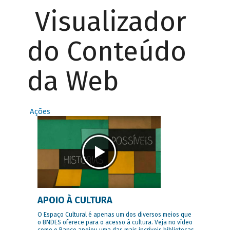
Visualizador
do Conteúdo
da Web
Ações
APOIO À CULTURA
O Espaço Cultural é apenas um dos diversos meios que
o BNDES oferece para o acesso à cultura. Veja no vídeo