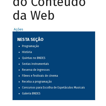
do Conteúdo
da Web
Ações
NESTA SEÇÃO
Programação
História
Quintas no BNDES
Sextas instrumentais
Reserva de ingressos
Filmes e festivais de cinema
Receba a programação
Concursos para Escolha de Espetáculos Musicais
Galeria BNDES