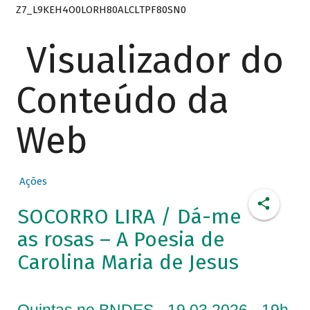
Z7_L9KEH4O0LORH80ALCLTPF80SN0
Visualizador do
Conteúdo da
Web
Ações
SOCORRO LIRA / Dá-me
as rosas – A Poesia de
Carolina Maria de Jesus