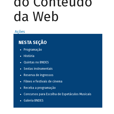
do Conteúdo
da Web
Ações
NESTA SEÇÃO
Programação
História
Quintas no BNDES
Sextas instrumentais
Reserva de ingressos
Filmes e festivais de cinema
Receba a programação
Concursos para Escolha de Espetáculos Musicais
Galeria BNDES