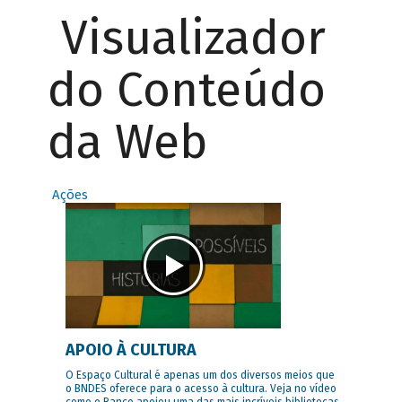
Visualizador
do Conteúdo
da Web
Ações
APOIO À CULTURA
O Espaço Cultural é apenas um dos diversos meios que
o BNDES oferece para o acesso à cultura. Veja no vídeo