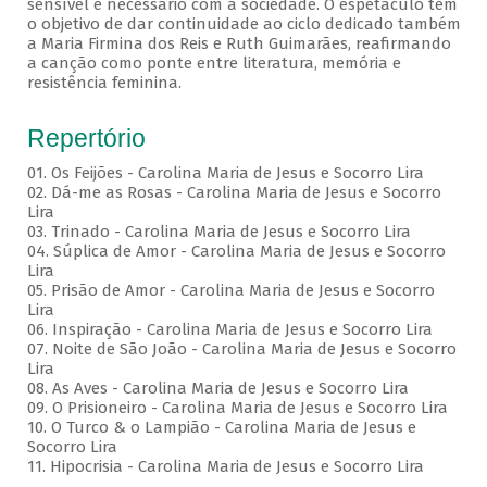
sensível e necessário com a sociedade. O espetáculo tem
o objetivo de dar continuidade ao ciclo dedicado também
a Maria Firmina dos Reis e Ruth Guimarães, reafirmando
a canção como ponte entre literatura, memória e
resistência feminina.
Repertório
01. Os Feijões - Carolina Maria de Jesus e Socorro Lira
02. Dá-me as Rosas - Carolina Maria de Jesus e Socorro
Lira
03. Trinado - Carolina Maria de Jesus e Socorro Lira
04. Súplica de Amor - Carolina Maria de Jesus e Socorro
Lira
05. Prisão de Amor - Carolina Maria de Jesus e Socorro
Lira
06. Inspiração - Carolina Maria de Jesus e Socorro Lira
07. Noite de São João - Carolina Maria de Jesus e Socorro
Lira
08. As Aves - Carolina Maria de Jesus e Socorro Lira
09. O Prisioneiro - Carolina Maria de Jesus e Socorro Lira
10. O Turco & o Lampião - Carolina Maria de Jesus e
Socorro Lira
11. Hipocrisia - Carolina Maria de Jesus e Socorro Lira