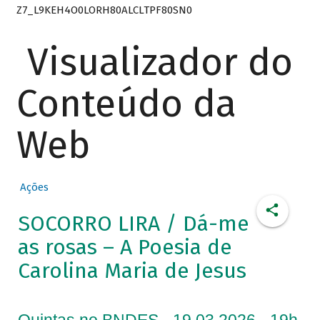
Z7_L9KEH4O0LORH80ALCLTPF80SN0
Visualizador do
Conteúdo da
Web
Ações
SOCORRO LIRA / Dá-me
as rosas – A Poesia de
Carolina Maria de Jesus