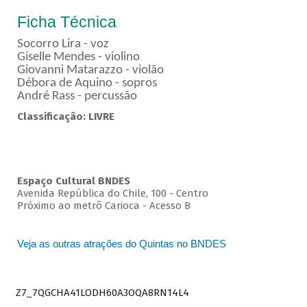
Ficha Técnica
Socorro Lira - voz
Giselle Mendes - violino
Giovanni Matarazzo - violão
Débora de Aquino - sopros
André Rass - percussão
Classificação: LIVRE
Espaço Cultural BNDES
Avenida República do Chile, 100 - Centro
Próximo ao metrô Carioca - Acesso B
Veja as outras atrações do Quintas no BNDES
Z7_7QGCHA41LODH60A3OQA8RN14L4