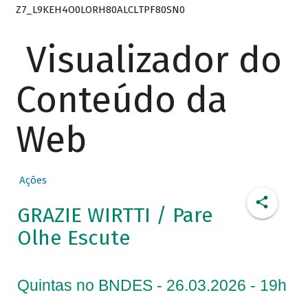
Z7_L9KEH4O0LORH80ALCLTPF80SN0
Visualizador do
Conteúdo da
Web
Ações
GRAZIE WIRTTI / Pare
Olhe Escute
Quintas no BNDES - 26.03.2026 - 19h