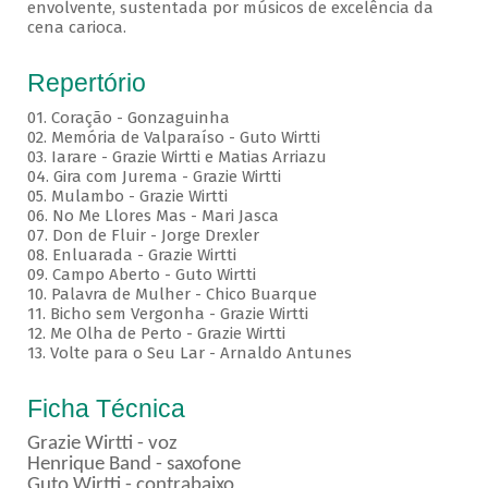
envolvente, sustentada por músicos de excelência da
cena carioca.
Repertório
01. Coração - Gonzaguinha
02. Memória de Valparaíso - Guto Wirtti
03. Iarare - Grazie Wirtti e Matias Arriazu
04. Gira com Jurema - Grazie Wirtti
05. Mulambo - Grazie Wirtti
06. No Me Llores Mas - Mari Jasca
07. Don de Fluir - Jorge Drexler
08. Enluarada - Grazie Wirtti
09. Campo Aberto - Guto Wirtti
10. Palavra de Mulher - Chico Buarque
11. Bicho sem Vergonha - Grazie Wirtti
12. Me Olha de Perto - Grazie Wirtti
13. Volte para o Seu Lar - Arnaldo Antunes
Ficha Técnica
Grazie Wirtti - voz
Henrique Band - saxofone
Guto Wirtti - contrabaixo