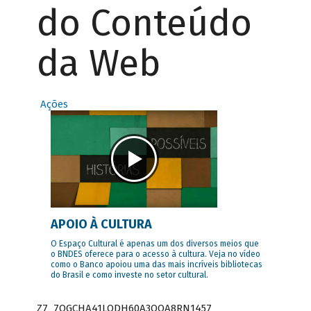
do Conteúdo
da Web
Ações
APOIO À CULTURA
O Espaço Cultural é apenas um dos diversos meios que
o BNDES oferece para o acesso à cultura. Veja no vídeo
como o Banco apoiou uma das mais incríveis bibliotecas
do Brasil e como investe no setor cultural.
Z7_7QGCHA41LODH60A3OQA8RN1457