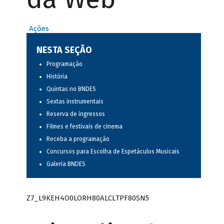
Ações
NESTA SEÇÃO
Programação
História
Quintas no BNDES
Sextas instrumentais
Reserva de ingressos
Filmes e festivais de cinema
Receba a programação
Concursos para Escolha de Espetáculos Musicais
Galeria BNDES
Z7_L9KEH4O0LORH80ALCLTPF80SN5