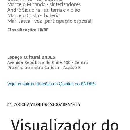
Marcelo Miranda - sintetizadores
André Siqueira - guitarra e violão
Marcelo Costa - bateria
Mari Jasca - voz (participação especial)
Classificação: LIVRE
Espaço Cultural BNDES
Avenida República do Chile, 100 - Centro
Próximo ao metrô Carioca - Acesso B
Veja as outras atrações do Quintas no BNDES
Z7_7QGCHA41LODH60A3OQA8RN14L4
Visualizador do