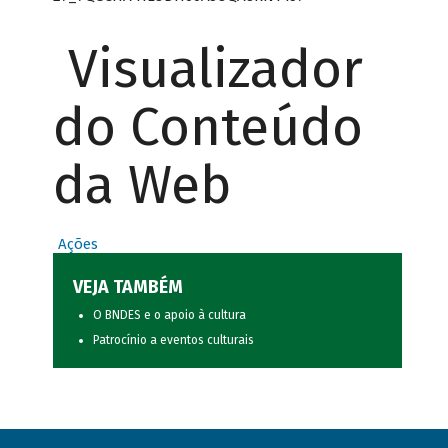
Visualizador
do Conteúdo
da Web
Ações
VEJA TAMBÉM
O BNDES e o apoio à cultura
Patrocínio a eventos culturais