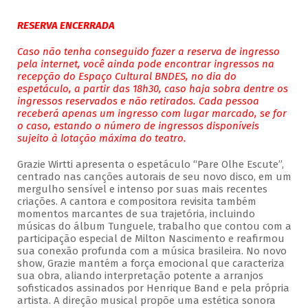
RESERVA ENCERRADA
Caso não tenha conseguido fazer a reserva de ingresso
pela internet, você ainda pode encontrar ingressos na
recepção do Espaço Cultural BNDES, no dia do
espetáculo, a partir das 18h30, caso haja sobra dentre os
ingressos reservados e não retirados. Cada pessoa
receberá apenas um ingresso com lugar marcado, se for
o caso, estando o número de ingressos disponíveis
sujeito à lotação máxima do teatro.
Grazie Wirtti apresenta o espetáculo “Pare Olhe Escute”,
centrado nas canções autorais de seu novo disco, em um
mergulho sensível e intenso por suas mais recentes
criações. A cantora e compositora revisita também
momentos marcantes de sua trajetória, incluindo
músicas do álbum Tunguele, trabalho que contou com a
participação especial de Milton Nascimento e reafirmou
sua conexão profunda com a música brasileira. No novo
show, Grazie mantém a força emocional que caracteriza
sua obra, aliando interpretação potente a arranjos
sofisticados assinados por Henrique Band e pela própria
artista. A direção musical propõe uma estética sonora