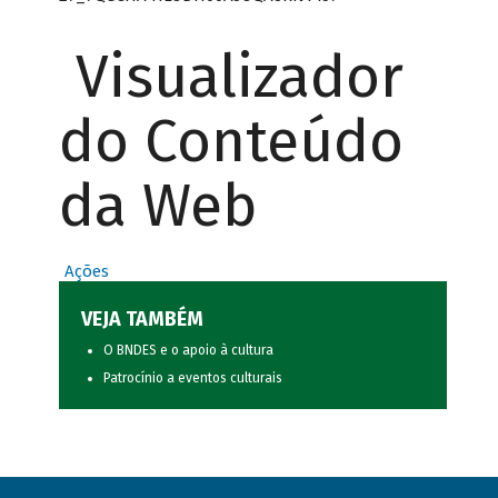
Visualizador
do Conteúdo
da Web
Ações
VEJA TAMBÉM
O BNDES e o apoio à cultura
Patrocínio a eventos culturais