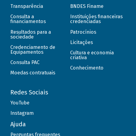
Transparência
BNDES Finame
Consulta a
Instituições financeiras
financiamentos
credenciadas
Resultados para a
Patrocínios
sociedade
Licitações
Credenciamento de
Equipamentos
Cultura e economia
criativa
Consulta PAC
Conhecimento
Moedas contratuais
Redes Sociais
YouTube
Instagram
Ajuda
Perguntas frequentes