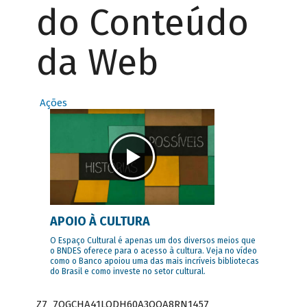
do Conteúdo
da Web
Ações
APOIO À CULTURA
O Espaço Cultural é apenas um dos diversos meios que
o BNDES oferece para o acesso à cultura. Veja no vídeo
como o Banco apoiou uma das mais incríveis bibliotecas
do Brasil e como investe no setor cultural.
Z7_7QGCHA41LODH60A3OQA8RN1457