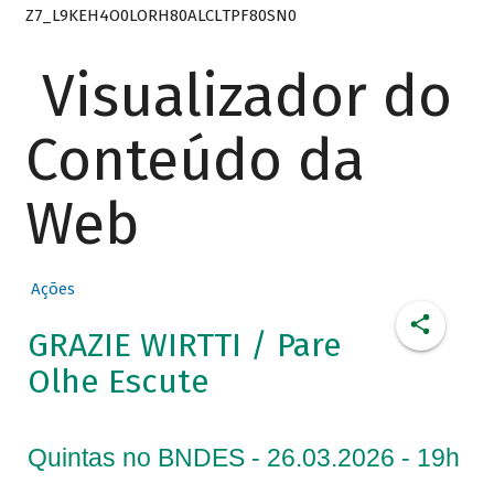
Z7_L9KEH4O0LORH80ALCLTPF80SN0
Visualizador do
Conteúdo da
Web
Ações
GRAZIE WIRTTI / Pare
Olhe Escute
Quintas no BNDES - 26.03.2026 - 19h