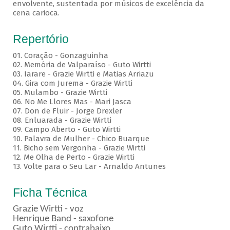
envolvente, sustentada por músicos de excelência da
cena carioca.
Repertório
01. Coração - Gonzaguinha
02. Memória de Valparaíso - Guto Wirtti
03. Iarare - Grazie Wirtti e Matias Arriazu
04. Gira com Jurema - Grazie Wirtti
05. Mulambo - Grazie Wirtti
06. No Me Llores Mas - Mari Jasca
07. Don de Fluir - Jorge Drexler
08. Enluarada - Grazie Wirtti
09. Campo Aberto - Guto Wirtti
10. Palavra de Mulher - Chico Buarque
11. Bicho sem Vergonha - Grazie Wirtti
12. Me Olha de Perto - Grazie Wirtti
13. Volte para o Seu Lar - Arnaldo Antunes
Ficha Técnica
Grazie Wirtti - voz
Henrique Band - saxofone
Guto Wirtti - contrabaixo