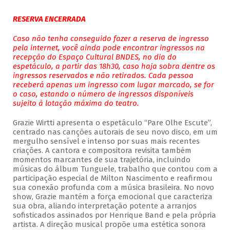
RESERVA ENCERRADA
Caso não tenha conseguido fazer a reserva de ingresso
pela internet, você ainda pode encontrar ingressos na
recepção do Espaço Cultural BNDES, no dia do
espetáculo, a partir das 18h30, caso haja sobra dentre os
ingressos reservados e não retirados. Cada pessoa
receberá apenas um ingresso com lugar marcado, se for
o caso, estando o número de ingressos disponíveis
sujeito à lotação máxima do teatro.
Grazie Wirtti apresenta o espetáculo “Pare Olhe Escute”,
centrado nas canções autorais de seu novo disco, em um
mergulho sensível e intenso por suas mais recentes
criações. A cantora e compositora revisita também
momentos marcantes de sua trajetória, incluindo
músicas do álbum Tunguele, trabalho que contou com a
participação especial de Milton Nascimento e reafirmou
sua conexão profunda com a música brasileira. No novo
show, Grazie mantém a força emocional que caracteriza
sua obra, aliando interpretação potente a arranjos
sofisticados assinados por Henrique Band e pela própria
artista. A direção musical propõe uma estética sonora