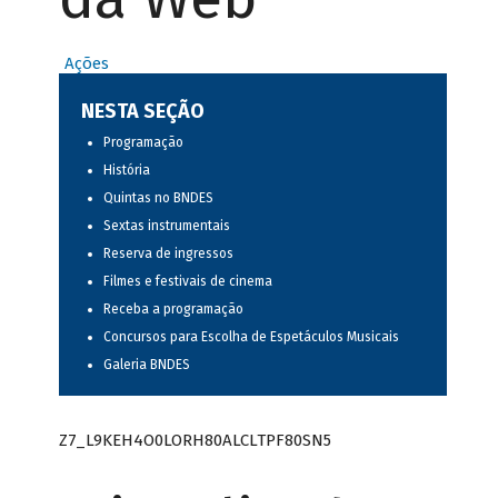
Ações
NESTA SEÇÃO
Programação
História
Quintas no BNDES
Sextas instrumentais
Reserva de ingressos
Filmes e festivais de cinema
Receba a programação
Concursos para Escolha de Espetáculos Musicais
Galeria BNDES
Z7_L9KEH4O0LORH80ALCLTPF80SN5