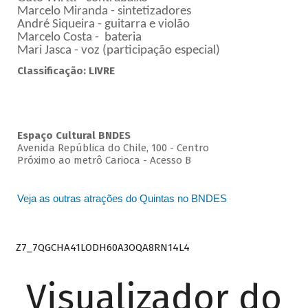
Marcelo Miranda - sintetizadores
André Siqueira - guitarra e violão
Marcelo Costa - bateria
Mari Jasca - voz (participação especial)
Classificação: LIVRE
Espaço Cultural BNDES
Avenida República do Chile, 100 - Centro
Próximo ao metrô Carioca - Acesso B
Veja as outras atrações do Quintas no BNDES
Z7_7QGCHA41LODH60A3OQA8RN14L4
Visualizador do