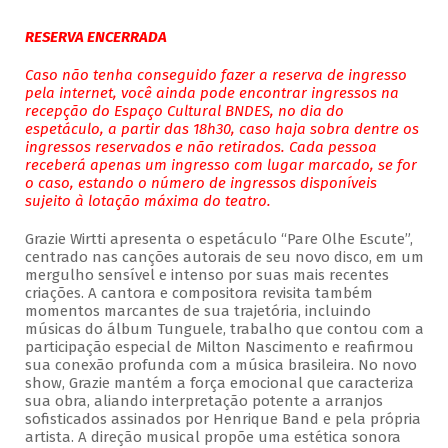
RESERVA ENCERRADA
Caso não tenha conseguido fazer a reserva de ingresso
pela internet, você ainda pode encontrar ingressos na
recepção do Espaço Cultural BNDES, no dia do
espetáculo, a partir das 18h30, caso haja sobra dentre os
ingressos reservados e não retirados. Cada pessoa
receberá apenas um ingresso com lugar marcado, se for
o caso, estando o número de ingressos disponíveis
sujeito à lotação máxima do teatro.
Grazie Wirtti apresenta o espetáculo “Pare Olhe Escute”,
centrado nas canções autorais de seu novo disco, em um
mergulho sensível e intenso por suas mais recentes
criações. A cantora e compositora revisita também
momentos marcantes de sua trajetória, incluindo
músicas do álbum Tunguele, trabalho que contou com a
participação especial de Milton Nascimento e reafirmou
sua conexão profunda com a música brasileira. No novo
show, Grazie mantém a força emocional que caracteriza
sua obra, aliando interpretação potente a arranjos
sofisticados assinados por Henrique Band e pela própria
artista. A direção musical propõe uma estética sonora