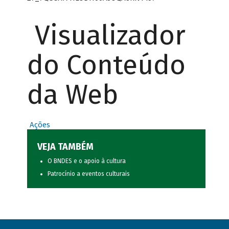
Visualizador
do Conteúdo
da Web
Ações
VEJA TAMBÉM
O BNDES e o apoio à cultura
Patrocínio a eventos culturais