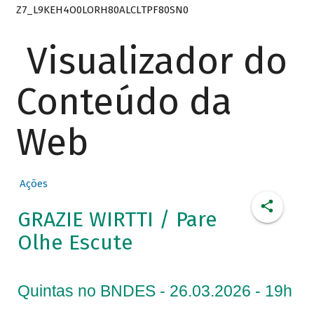
Z7_L9KEH4O0LORH80ALCLTPF80SN0
Visualizador do
Conteúdo da
Web
Ações
GRAZIE WIRTTI / Pare
Olhe Escute
Quintas no BNDES - 26.03.2026 - 19h