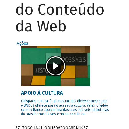
do Conteúdo
da Web
Ações
APOIO À CULTURA
O Espaço Cultural é apenas um dos diversos meios que
o BNDES oferece para o acesso à cultura. Veja no vídeo
como o Banco apoiou uma das mais incríveis bibliotecas
do Brasil e como investe no setor cultural.
Z7_7QGCHA41LODH60A3OQA8RN1457