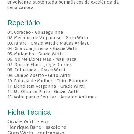
envolvente, sustentada por músicos de excelência da
cena carioca.
Repertório
01. Coração - Gonzaguinha
02. Memória de Valparaíso - Guto Wirtti
03. Iarare - Grazie Wirtti e Matias Arriazu
04. Gira com Jurema - Grazie Wirtti
05. Mulambo - Grazie Wirtti
06. No Me Llores Mas - Mari Jasca
07. Don de Fluir - Jorge Drexler
08. Enluarada - Grazie Wirtti
09. Campo Aberto - Guto Wirtti
10. Palavra de Mulher - Chico Buarque
11. Bicho sem Vergonha - Grazie Wirtti
12. Me Olha de Perto - Grazie Wirtti
13. Volte para o Seu Lar - Arnaldo Antunes
Ficha Técnica
Grazie Wirtti - voz
Henrique Band - saxofone
Guto Wirtti - contrabaixo