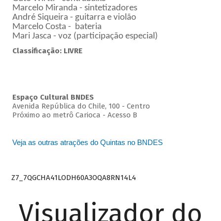
Marcelo Miranda - sintetizadores
André Siqueira - guitarra e violão
Marcelo Costa - bateria
Mari Jasca - voz (participação especial)
Classificação: LIVRE
Espaço Cultural BNDES
Avenida República do Chile, 100 - Centro
Próximo ao metrô Carioca - Acesso B
Veja as outras atrações do Quintas no BNDES
Z7_7QGCHA41LODH60A3OQA8RN14L4
Visualizador do