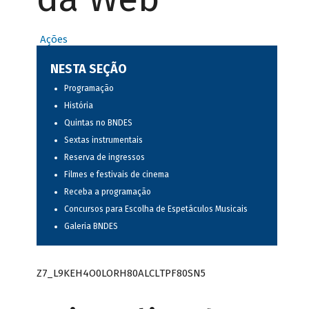
Ações
NESTA SEÇÃO
Programação
História
Quintas no BNDES
Sextas instrumentais
Reserva de ingressos
Filmes e festivais de cinema
Receba a programação
Concursos para Escolha de Espetáculos Musicais
Galeria BNDES
Z7_L9KEH4O0LORH80ALCLTPF80SN5