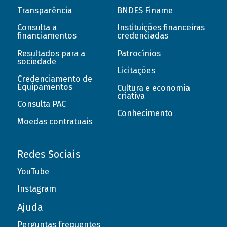
Transparência
BNDES Finame
Consulta a
Instituições financeiras
financiamentos
credenciadas
Resultados para a
Patrocínios
sociedade
Licitações
Credenciamento de
Equipamentos
Cultura e economia
criativa
Consulta PAC
Conhecimento
Moedas contratuais
Redes Sociais
YouTube
Instagram
Ajuda
Perguntas frequentes