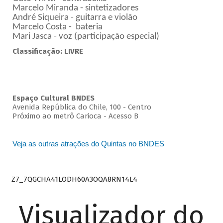
Marcelo Miranda - sintetizadores
André Siqueira - guitarra e violão
Marcelo Costa - bateria
Mari Jasca - voz (participação especial)
Classificação: LIVRE
Espaço Cultural BNDES
Avenida República do Chile, 100 - Centro
Próximo ao metrô Carioca - Acesso B
Veja as outras atrações do Quintas no BNDES
Z7_7QGCHA41LODH60A3OQA8RN14L4
Visualizador do