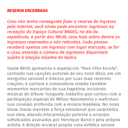
RESERVA ENCERRADA
Caso não tenha conseguido fazer a reserva de ingresso
pela internet, você ainda pode encontrar ingressos na
recepção do Espaço Cultural BNDES, no dia do
espetáculo, a partir das 18h30, caso haja sobra dentre os
ingressos reservados e não retirados. Cada pessoa
receberá apenas um ingresso com lugar marcado, se for
o caso, estando o número de ingressos disponíveis
sujeito à lotação máxima do teatro.
Grazie Wirtti apresenta o espetáculo “Pare Olhe Escute”,
centrado nas canções autorais de seu novo disco, em um
mergulho sensível e intenso por suas mais recentes
criações. A cantora e compositora revisita também
momentos marcantes de sua trajetória, incluindo
músicas do álbum Tunguele, trabalho que contou com a
participação especial de Milton Nascimento e reafirmou
sua conexão profunda com a música brasileira. No novo
show, Grazie mantém a força emocional que caracteriza
sua obra, aliando interpretação potente a arranjos
sofisticados assinados por Henrique Band e pela própria
artista. A direção musical propõe uma estética sonora