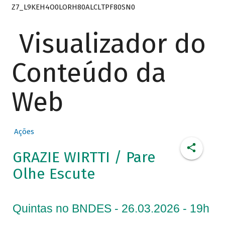
Z7_L9KEH4O0LORH80ALCLTPF80SN0
Visualizador do
Conteúdo da
Web
Ações
GRAZIE WIRTTI / Pare
Olhe Escute
Quintas no BNDES - 26.03.2026 - 19h