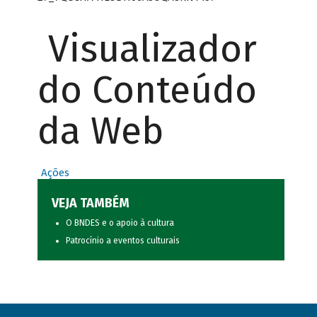
Visualizador
do Conteúdo
da Web
Ações
VEJA TAMBÉM
O BNDES e o apoio à cultura
Patrocínio a eventos culturais