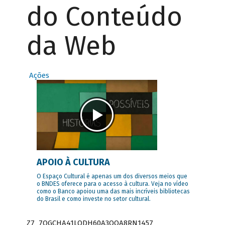
do Conteúdo
da Web
Ações
APOIO À CULTURA
O Espaço Cultural é apenas um dos diversos meios que
o BNDES oferece para o acesso à cultura. Veja no vídeo
como o Banco apoiou uma das mais incríveis bibliotecas
do Brasil e como investe no setor cultural.
Z7_7QGCHA41LODH60A3OQA8RN1457