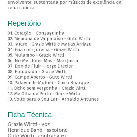
envolvente, sustentada por músicos de excelência da
cena carioca.
Repertório
01. Coração - Gonzaguinha
02. Memória de Valparaíso - Guto Wirtti
03. Iarare - Grazie Wirtti e Matias Arriazu
04. Gira com Jurema - Grazie Wirtti
05. Mulambo - Grazie Wirtti
06. No Me Llores Mas - Mari Jasca
07. Don de Fluir - Jorge Drexler
08. Enluarada - Grazie Wirtti
09. Campo Aberto - Guto Wirtti
10. Palavra de Mulher - Chico Buarque
11. Bicho sem Vergonha - Grazie Wirtti
12. Me Olha de Perto - Grazie Wirtti
13. Volte para o Seu Lar - Arnaldo Antunes
Ficha Técnica
Grazie Wirtti - voz
Henrique Band - saxofone
Guto Wirtti - contrabaixo