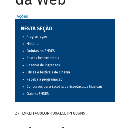
Ações
NESTA SEÇÃO
Programação
História
Quintas no BNDES
Sextas instrumentais
Reserva de ingressos
Filmes e festivais de cinema
Receba a programação
Concursos para Escolha de Espetáculos Musicais
Galeria BNDES
Z7_L9KEH4O0LORH80ALCLTPF80SN5