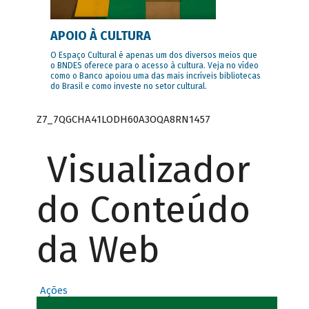
APOIO À CULTURA
O Espaço Cultural é apenas um dos diversos meios que
o BNDES oferece para o acesso à cultura. Veja no vídeo
como o Banco apoiou uma das mais incríveis bibliotecas
do Brasil e como investe no setor cultural.
Z7_7QGCHA41LODH60A3OQA8RN1457
Visualizador
do Conteúdo
da Web
Ações