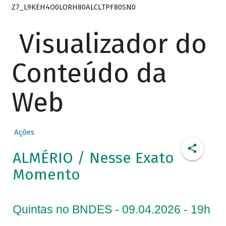
Z7_L9KEH4O0LORH80ALCLTPF80SN0
Visualizador do
Conteúdo da
Web
Ações
ALMÉRIO / Nesse Exato
Momento
Quintas no BNDES - 09.04.2026 - 19h