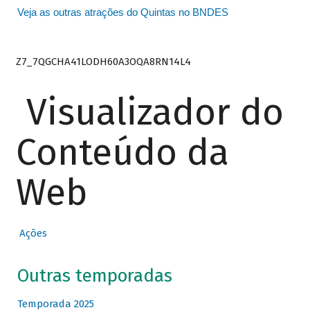
Veja as outras atrações do Quintas no BNDES
Z7_7QGCHA41LODH60A3OQA8RN14L4
Visualizador do
Conteúdo da
Web
Ações
Outras temporadas
Temporada 2025