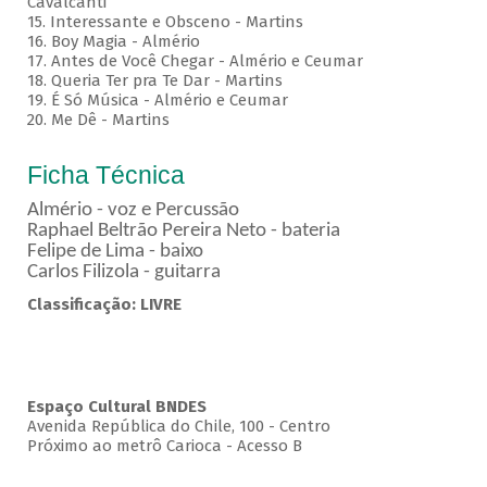
Cavalcanti
15. Interessante e Obsceno - Martins
16. Boy Magia - Almério
17. Antes de Você Chegar - Almério e Ceumar
18. Queria Ter pra Te Dar - Martins
19. É Só Música - Almério e Ceumar
20. Me Dê - Martins
Ficha Técnica
Almério - voz e Percussão
Raphael Beltrão Pereira Neto - bateria
Felipe de Lima - baixo
Carlos Filizola - guitarra
Classificação: LIVRE
Espaço Cultural BNDES
Avenida República do Chile, 100 - Centro
Próximo ao metrô Carioca - Acesso B