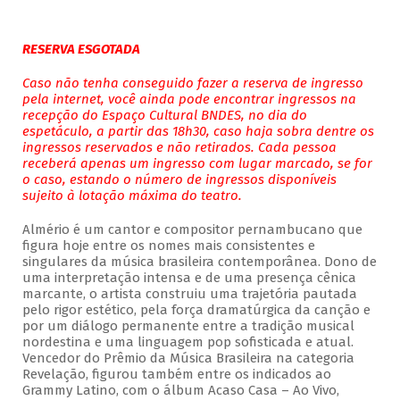
RESERVA ESGOTADA
Caso não tenha conseguido fazer a reserva de ingresso
pela internet, você ainda pode encontrar ingressos na
recepção do Espaço Cultural BNDES, no dia do
espetáculo, a partir das 18h30, caso haja sobra dentre os
ingressos reservados e não retirados. Cada pessoa
receberá apenas um ingresso com lugar marcado, se for
o caso, estando o número de ingressos disponíveis
sujeito à lotação máxima do teatro.
Almério é um cantor e compositor pernambucano que
figura hoje entre os nomes mais consistentes e
singulares da música brasileira contemporânea. Dono de
uma interpretação intensa e de uma presença cênica
marcante, o artista construiu uma trajetória pautada
pelo rigor estético, pela força dramatúrgica da canção e
por um diálogo permanente entre a tradição musical
nordestina e uma linguagem pop sofisticada e atual.
Vencedor do Prêmio da Música Brasileira na categoria
Revelação, figurou também entre os indicados ao
Grammy Latino, com o álbum Acaso Casa – Ao Vivo,