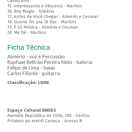
Cavalcanti
15. Interessante e Obsceno - Martins
16. Boy Magia - Almério
17. Antes de Você Chegar - Almério e Ceumar
18. Queria Ter pra Te Dar - Martins
19. É Só Música - Almério e Ceumar
20. Me Dê - Martins
Ficha Técnica
Almério - voz e Percussão
Raphael Beltrão Pereira Neto - bateria
Felipe de Lima - baixo
Carlos Filizola - guitarra
Classificação: LIVRE
Espaço Cultural BNDES
Avenida República do Chile, 100 - Centro
Próximo ao metrô Carioca - Acesso B