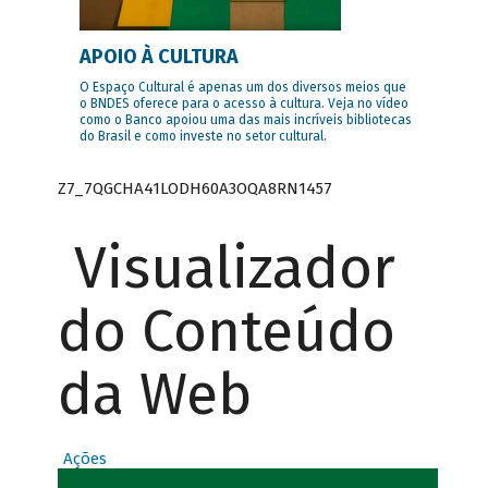
APOIO À CULTURA
O Espaço Cultural é apenas um dos diversos meios que
o BNDES oferece para o acesso à cultura. Veja no vídeo
como o Banco apoiou uma das mais incríveis bibliotecas
do Brasil e como investe no setor cultural.
Z7_7QGCHA41LODH60A3OQA8RN1457
Visualizador
do Conteúdo
da Web
Ações