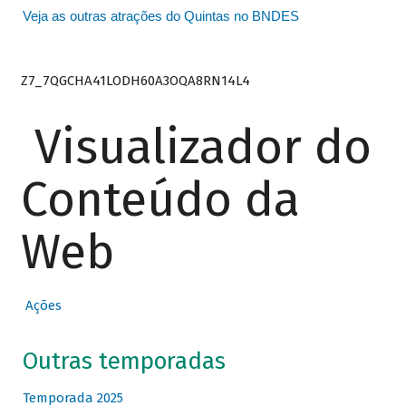
Veja as outras atrações do Quintas no BNDES
Z7_7QGCHA41LODH60A3OQA8RN14L4
Visualizador do
Conteúdo da
Web
Ações
Outras temporadas
Temporada 2025