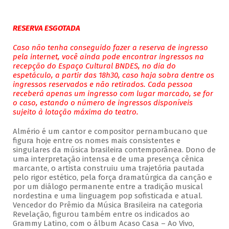
RESERVA ESGOTADA
Caso não tenha conseguido fazer a reserva de ingresso
pela internet, você ainda pode encontrar ingressos na
recepção do Espaço Cultural BNDES, no dia do
espetáculo, a partir das 18h30, caso haja sobra dentre os
ingressos reservados e não retirados. Cada pessoa
receberá apenas um ingresso com lugar marcado, se for
o caso, estando o número de ingressos disponíveis
sujeito à lotação máxima do teatro.
Almério é um cantor e compositor pernambucano que
figura hoje entre os nomes mais consistentes e
singulares da música brasileira contemporânea. Dono de
uma interpretação intensa e de uma presença cênica
marcante, o artista construiu uma trajetória pautada
pelo rigor estético, pela força dramatúrgica da canção e
por um diálogo permanente entre a tradição musical
nordestina e uma linguagem pop sofisticada e atual.
Vencedor do Prêmio da Música Brasileira na categoria
Revelação, figurou também entre os indicados ao
Grammy Latino, com o álbum Acaso Casa – Ao Vivo,