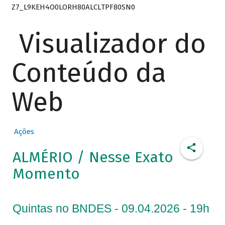
Z7_L9KEH4O0LORH80ALCLTPF80SN0
Visualizador do
Conteúdo da
Web
Ações
ALMÉRIO / Nesse Exato
Momento
Quintas no BNDES - 09.04.2026 - 19h