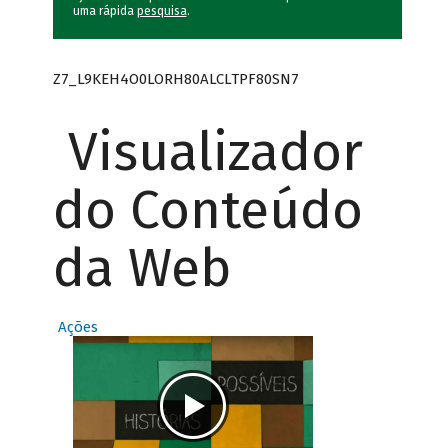
uma rápida
pesquisa
.
Z7_L9KEH4O0LORH80ALCLTPF80SN7
Visualizador
do Conteúdo
da Web
Ações