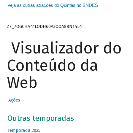
Veja as outras atrações do Quintas no BNDES
Z7_7QGCHA41LODH60A3OQA8RN14L4
Visualizador do
Conteúdo da
Web
Ações
Outras temporadas
Temporada 2025