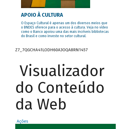
APOIO À CULTURA
O Espaço Cultural é apenas um dos diversos meios que
o BNDES oferece para o acesso à cultura. Veja no vídeo
como o Banco apoiou uma das mais incríveis bibliotecas
do Brasil e como investe no setor cultural.
Z7_7QGCHA41LODH60A3OQA8RN1457
Visualizador
do Conteúdo
da Web
Ações