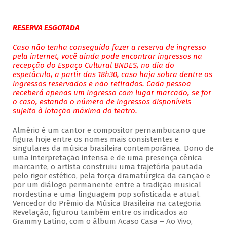
RESERVA ESGOTADA
Caso não tenha conseguido fazer a reserva de ingresso
pela internet, você ainda pode encontrar ingressos na
recepção do Espaço Cultural BNDES, no dia do
espetáculo, a partir das 18h30, caso haja sobra dentre os
ingressos reservados e não retirados. Cada pessoa
receberá apenas um ingresso com lugar marcado, se for
o caso, estando o número de ingressos disponíveis
sujeito à lotação máxima do teatro.
Almério é um cantor e compositor pernambucano que
figura hoje entre os nomes mais consistentes e
singulares da música brasileira contemporânea. Dono de
uma interpretação intensa e de uma presença cênica
marcante, o artista construiu uma trajetória pautada
pelo rigor estético, pela força dramatúrgica da canção e
por um diálogo permanente entre a tradição musical
nordestina e uma linguagem pop sofisticada e atual.
Vencedor do Prêmio da Música Brasileira na categoria
Revelação, figurou também entre os indicados ao
Grammy Latino, com o álbum Acaso Casa – Ao Vivo,