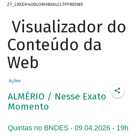
Z7_L9KEH4O0LORH80ALCLTPF80SN0
Visualizador do
Conteúdo da
Web
Ações
ALMÉRIO / Nesse Exato
Momento
Quintas no BNDES - 09.04.2026 - 19h