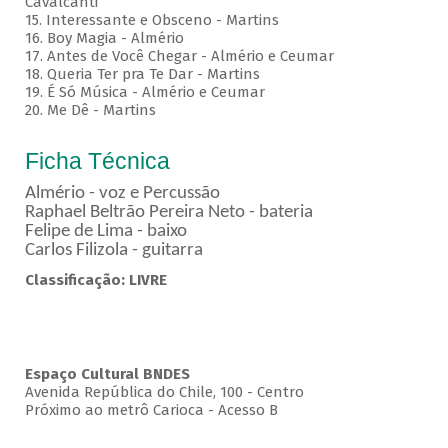
Cavalcanti
15. Interessante e Obsceno - Martins
16. Boy Magia - Almério
17. Antes de Você Chegar - Almério e Ceumar
18. Queria Ter pra Te Dar - Martins
19. É Só Música - Almério e Ceumar
20. Me Dê - Martins
Ficha Técnica
Almério - voz e Percussão
Raphael Beltrão Pereira Neto - bateria
Felipe de Lima - baixo
Carlos Filizola - guitarra
Classificação: LIVRE
Espaço Cultural BNDES
Avenida República do Chile, 100 - Centro
Próximo ao metrô Carioca - Acesso B