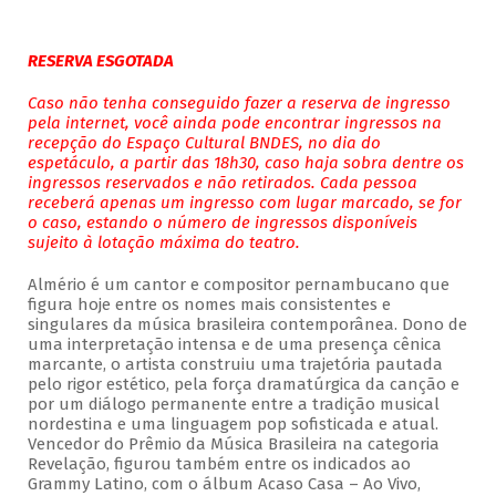
RESERVA ESGOTADA
Caso não tenha conseguido fazer a reserva de ingresso
pela internet, você ainda pode encontrar ingressos na
recepção do Espaço Cultural BNDES, no dia do
espetáculo, a partir das 18h30, caso haja sobra dentre os
ingressos reservados e não retirados. Cada pessoa
receberá apenas um ingresso com lugar marcado, se for
o caso, estando o número de ingressos disponíveis
sujeito à lotação máxima do teatro.
Almério é um cantor e compositor pernambucano que
figura hoje entre os nomes mais consistentes e
singulares da música brasileira contemporânea. Dono de
uma interpretação intensa e de uma presença cênica
marcante, o artista construiu uma trajetória pautada
pelo rigor estético, pela força dramatúrgica da canção e
por um diálogo permanente entre a tradição musical
nordestina e uma linguagem pop sofisticada e atual.
Vencedor do Prêmio da Música Brasileira na categoria
Revelação, figurou também entre os indicados ao
Grammy Latino, com o álbum Acaso Casa – Ao Vivo,