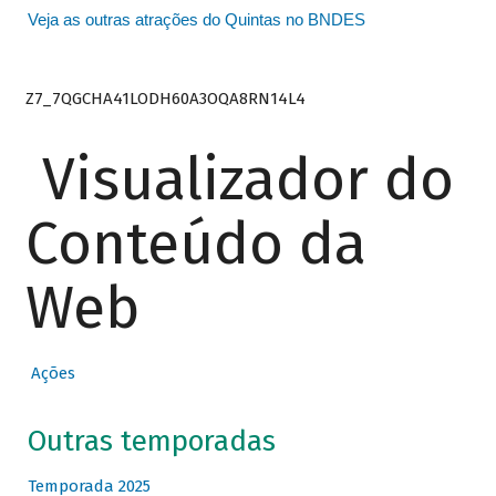
Veja as outras atrações do Quintas no BNDES
Z7_7QGCHA41LODH60A3OQA8RN14L4
Visualizador do
Conteúdo da
Web
Ações
Outras temporadas
Temporada 2025