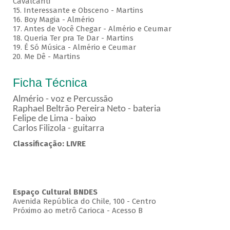
Cavalcanti
15. Interessante e Obsceno - Martins
16. Boy Magia - Almério
17. Antes de Você Chegar - Almério e Ceumar
18. Queria Ter pra Te Dar - Martins
19. É Só Música - Almério e Ceumar
20. Me Dê - Martins
Ficha Técnica
Almério - voz e Percussão
Raphael Beltrão Pereira Neto - bateria
Felipe de Lima - baixo
Carlos Filizola - guitarra
Classificação: LIVRE
Espaço Cultural BNDES
Avenida República do Chile, 100 - Centro
Próximo ao metrô Carioca - Acesso B