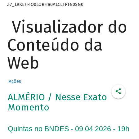
Z7_L9KEH4O0LORH80ALCLTPF80SN0
Visualizador do
Conteúdo da
Web
Ações
ALMÉRIO / Nesse Exato
Momento
Quintas no BNDES - 09.04.2026 - 19h