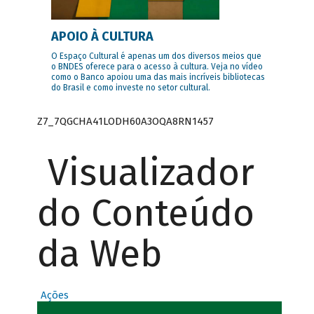
APOIO À CULTURA
O Espaço Cultural é apenas um dos diversos meios que
o BNDES oferece para o acesso à cultura. Veja no vídeo
como o Banco apoiou uma das mais incríveis bibliotecas
do Brasil e como investe no setor cultural.
Z7_7QGCHA41LODH60A3OQA8RN1457
Visualizador
do Conteúdo
da Web
Ações