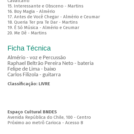
Cavalcanti
15. Interessante e Obsceno - Martins
16. Boy Magia - Almério
17. Antes de Você Chegar - Almério e Ceumar
18. Queria Ter pra Te Dar - Martins
19. É Só Música - Almério e Ceumar
20. Me Dê - Martins
Ficha Técnica
Almério - voz e Percussão
Raphael Beltrão Pereira Neto - bateria
Felipe de Lima - baixo
Carlos Filizola - guitarra
Classificação: LIVRE
Espaço Cultural BNDES
Avenida República do Chile, 100 - Centro
Próximo ao metrô Carioca - Acesso B