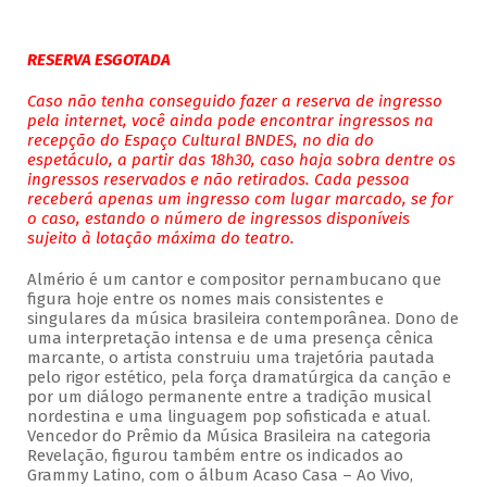
RESERVA ESGOTADA
Caso não tenha conseguido fazer a reserva de ingresso
pela internet, você ainda pode encontrar ingressos na
recepção do Espaço Cultural BNDES, no dia do
espetáculo, a partir das 18h30, caso haja sobra dentre os
ingressos reservados e não retirados. Cada pessoa
receberá apenas um ingresso com lugar marcado, se for
o caso, estando o número de ingressos disponíveis
sujeito à lotação máxima do teatro.
Almério é um cantor e compositor pernambucano que
figura hoje entre os nomes mais consistentes e
singulares da música brasileira contemporânea. Dono de
uma interpretação intensa e de uma presença cênica
marcante, o artista construiu uma trajetória pautada
pelo rigor estético, pela força dramatúrgica da canção e
por um diálogo permanente entre a tradição musical
nordestina e uma linguagem pop sofisticada e atual.
Vencedor do Prêmio da Música Brasileira na categoria
Revelação, figurou também entre os indicados ao
Grammy Latino, com o álbum Acaso Casa – Ao Vivo,