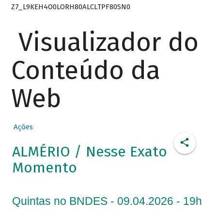
Z7_L9KEH4O0LORH80ALCLTPF80SN0
Visualizador do
Conteúdo da
Web
Ações
ALMÉRIO / Nesse Exato
Momento
Quintas no BNDES - 09.04.2026 - 19h