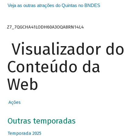
Veja as outras atrações do Quintas no BNDES
Z7_7QGCHA41LODH60A3OQA8RN14L4
Visualizador do
Conteúdo da
Web
Ações
Outras temporadas
Temporada 2025