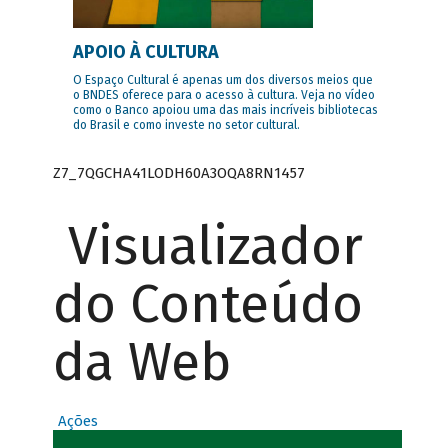
APOIO À CULTURA
O Espaço Cultural é apenas um dos diversos meios que
o BNDES oferece para o acesso à cultura. Veja no vídeo
como o Banco apoiou uma das mais incríveis bibliotecas
do Brasil e como investe no setor cultural.
Z7_7QGCHA41LODH60A3OQA8RN1457
Visualizador
do Conteúdo
da Web
Ações