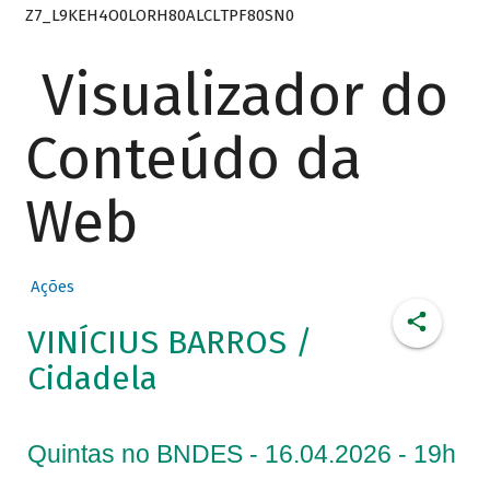
Z7_L9KEH4O0LORH80ALCLTPF80SN0
Visualizador do
Conteúdo da
Web
Ações
VINÍCIUS BARROS /
Cidadela
Quintas no BNDES - 16.04.2026 - 19h