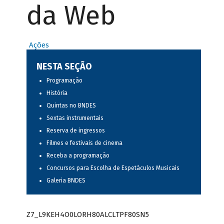
da Web
Ações
NESTA SEÇÃO
Programação
História
Quintas no BNDES
Sextas instrumentais
Reserva de ingressos
Filmes e festivais de cinema
Receba a programação
Concursos para Escolha de Espetáculos Musicais
Galeria BNDES
Z7_L9KEH4O0LORH80ALCLTPF80SN5