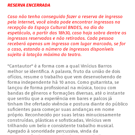
RESERVA ENCERRADA
Caso não tenha conseguido fazer a reserva de ingresso
pela internet, você ainda pode encontrar ingressos na
recepção do Espaço Cultural BNDES, no dia do
espetáculo, a partir das 18h30, caso haja sobra dentre os
ingressos reservados e não retirados. Cada pessoa
receberá apenas um ingresso com lugar marcado, se for
o caso, estando o número de ingressos disponíveis
sujeito à lotação máxima do teatro.
"Cantautor" é a forma com a qual Vinícius Barros
melhor se identifica. A palavra, fruto da união de dois
ofícios, resume o trabalho que vem desenvolvendo de
forma independente há 10 anos. Como guitarrista, se
lançou de forma profissional na música, tocou com
bandas de gêneros e formações diversas, até o instante
que sentiu que a experiência em bares e palcos já
tinham lhe ofertado vivência e postura diante do público
suficientes para começar suas andanças em nome
próprio. Reconhecido por suas letras minuciosamente
construídas, plásticas e sofisticadas, Vinícius vem
trilhando um belo e consistente trabalho musical.
Apegado à sonoridade percussiva, vinda da