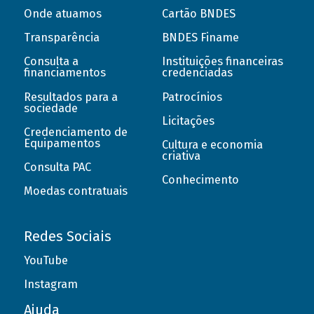
Onde atuamos
Cartão BNDES
Transparência
BNDES Finame
Consulta a
Instituições financeiras
financiamentos
credenciadas
Resultados para a
Patrocínios
sociedade
Licitações
Credenciamento de
Equipamentos
Cultura e economia
criativa
Consulta PAC
Conhecimento
Moedas contratuais
Redes Sociais
YouTube
Instagram
Ajuda