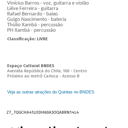
Vinícius Barros - voz, guitarra e violão
Liêve Ferreira - guitarra
Rafael Bernardo - baixo
Guigo Nascimento - bateria
Thúlio Xambá - percussão
PH Xambá - percussão
Classificação: LIVRE
Espaço Cultural BNDES
Avenida República do Chile, 100 - Centro
Próximo ao metrô Carioca - Acesso B
Veja as outras atrações do Quintas no BNDES
Z7_7QGCHA41LODH60A3OQA8RN14L4