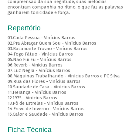
compreensão da sua negritude, suas melodias
encontram companhia no ritmo, o que faz as palavras
ganharem tonicidade e força.
Repertório
01.Cada Pessoa - Vinícius Barros
02.Pra Abraçar Quem Sou - Vinícius Barros
03.Bacamarte Trovão - Vinícius Barros
04.Fogo Fátuo - Vinícius Barros
05.Não Fui Eu - Vinícius Barros
06.Reverb - Vinicius Barros
07.Luz Negra - Vinícius Barros
08.Máquinas Trabalhando - Vinícius Barros e PC Silva
09.Rua das Flores - Vinícius Barros
10.Saudade de Casa - Vinícius Barros
11.Herança - Vinícius Barros
12.1975 - Vinícius Barros
13.Pó de Estrelas - Vinícius Barros
14.Frevo de Inverno - Vinícius Barros
15.Calor e Saudade - Vinícius Barros
Ficha Técnica