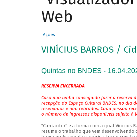
Web
Ações
VINÍCIUS BARROS / Cid
Quintas no BNDES - 16.04.20
RESERVA ENCERRADA
Caso não tenha conseguido fazer a reserva de
recepção do Espaço Cultural BNDES, no dia do
reservados e não retirados. Cada pessoa rec
o número de ingressos disponíveis sujeito à 
"Cantautor" é a forma com a qual Vinícius Bar
resume o trabalho que vem desenvolvendo de
forma profissional na música, tocou com ban