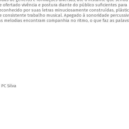
e ofertado vivência e postura diante do público suficientes para
onhecido por suas letras minuciosamente construídas, plástic
 e consistente trabalho musical. Apegado à sonoridade percussiv
s melodias encontram companhia no ritmo, o que faz as palavr
 PC Silva