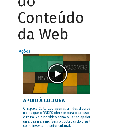
do
Conteúdo
da Web
Ações
APOIO À CULTURA
O Espaço Cultural é apenas um dos diversos
meios que o BNDES oferece para o acesso à
cultura. Veja no vídeo como o Banco apoiou
uma das mais incríveis bibliotecas do Brasil e
como investe no setor cultural.