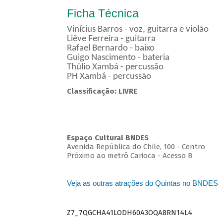
Ficha Técnica
Vinícius Barros - voz, guitarra e violão
Liêve Ferreira - guitarra
Rafael Bernardo - baixo
Guigo Nascimento - bateria
Thúlio Xambá - percussão
PH Xambá - percussão
Classificação: LIVRE
Espaço Cultural BNDES
Avenida República do Chile, 100 - Centro
Próximo ao metrô Carioca - Acesso B
Veja as outras atrações do Quintas no BNDES
Z7_7QGCHA41LODH60A3OQA8RN14L4