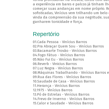
a experiência em bares e palcos já tinham lh
começar suas andanças em nome próprio. Rec
sofisticadas, Vinícius vem trilhando um belo
vinda da compreensão da sua negritude, sua
ganharem tonicidade e força.
Repertório
01.Cada Pessoa - Vinícius Barros
02.Pra Abraçar Quem Sou - Vinícius Barros
03.Bacamarte Trovão - Vinícius Barros
04.Fogo Fátuo - Vinícius Barros
05.Não Fui Eu - Vinícius Barros
06.Reverb - Vinicius Barros
07.Luz Negra - Vinícius Barros
08.Máquinas Trabalhando - Vinícius Barros e
09.Rua das Flores - Vinícius Barros
10.Saudade de Casa - Vinícius Barros
11.Herança - Vinícius Barros
12.1975 - Vinícius Barros
13.Pó de Estrelas - Vinícius Barros
14.Frevo de Inverno - Vinícius Barros
15.Calor e Saudade - Vinícius Barros