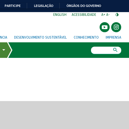
PARTICIPE
LEGISLAÇÃO
ÓRGÃOS DO GOVERNO
⁣
ENGLISH
ACESSIBILIDADE
A+
A-
NCIA
DESENVOLVIMENTO SUSTENTÁVEL
CONHECIMENTO
IMPRENSA
Busca
gem de tela