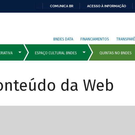
COMUNICA BR
ACESSO À INFORMAÇÃO
BNDES DATA
FINANCIAMENTOS
TRANSPARÊ
Conteúdo da Web
cipais com rola