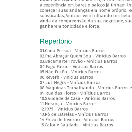
a experiência em bares e palcos já tinham lh
começar suas andanças em nome próprio. Rec
sofisticadas, Vinícius vem trilhando um belo
vinda da compreensão da sua negritude, sua
ganharem tonicidade e força.
Repertório
01.Cada Pessoa - Vinícius Barros
02.Pra Abraçar Quem Sou - Vinícius Barros
03.Bacamarte Trovão - Vinícius Barros
04.Fogo Fátuo - Vinícius Barros
05.Não Fui Eu - Vinícius Barros
06.Reverb - Vinicius Barros
07.Luz Negra - Vinícius Barros
08.Máquinas Trabalhando - Vinícius Barros e
09.Rua das Flores - Vinícius Barros
10.Saudade de Casa - Vinícius Barros
11.Herança - Vinícius Barros
12.1975 - Vinícius Barros
13.Pó de Estrelas - Vinícius Barros
14.Frevo de Inverno - Vinícius Barros
15.Calor e Saudade - Vinícius Barros