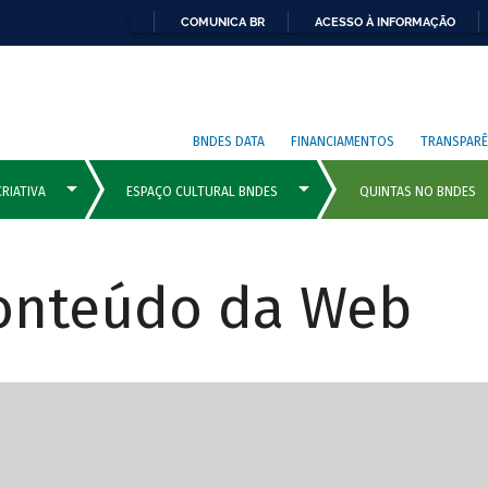
COMUNICA BR
ACESSO À INFORMAÇÃO
BNDES DATA
FINANCIAMENTOS
TRANSPARÊ
Conteúdo da Web
cipais com rola