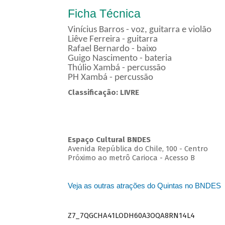
Ficha Técnica
Vinícius Barros - voz, guitarra e violão
Liêve Ferreira - guitarra
Rafael Bernardo - baixo
Guigo Nascimento - bateria
Thúlio Xambá - percussão
PH Xambá - percussão
Classificação: LIVRE
Espaço Cultural BNDES
Avenida República do Chile, 100 - Centro
Próximo ao metrô Carioca - Acesso B
Veja as outras atrações do Quintas no BNDES
Z7_7QGCHA41LODH60A3OQA8RN14L4