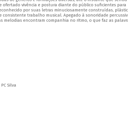
e ofertado vivência e postura diante do público suficientes para
onhecido por suas letras minuciosamente construídas, plástic
 e consistente trabalho musical. Apegado à sonoridade percussiv
s melodias encontram companhia no ritmo, o que faz as palavr
 PC Silva