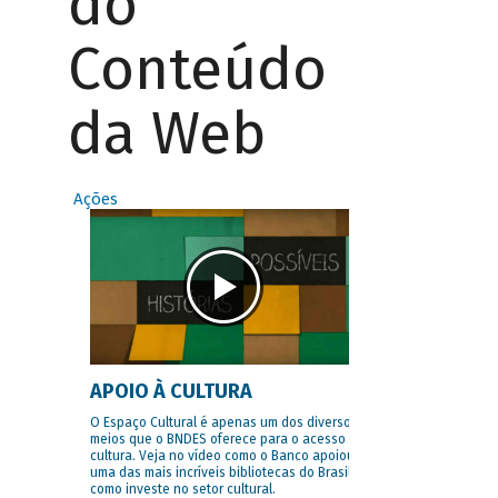
do
Conteúdo
da Web
Ações
APOIO À CULTURA
O Espaço Cultural é apenas um dos diversos
meios que o BNDES oferece para o acesso à
cultura. Veja no vídeo como o Banco apoiou
uma das mais incríveis bibliotecas do Brasil e
como investe no setor cultural.