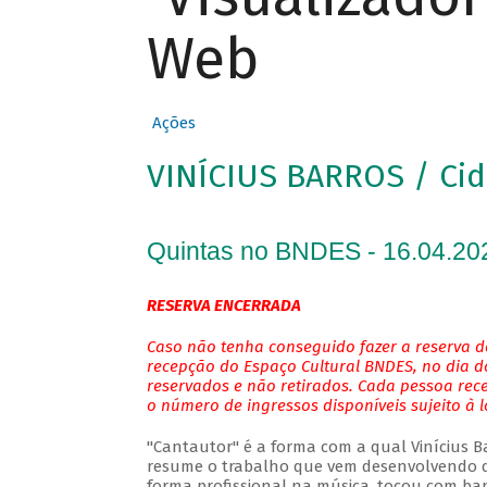
Web
Ações
VINÍCIUS BARROS / Cid
Quintas no BNDES - 16.04.20
RESERVA ENCERRADA
Caso não tenha conseguido fazer a reserva de
recepção do Espaço Cultural BNDES, no dia do
reservados e não retirados. Cada pessoa rec
o número de ingressos disponíveis sujeito à 
"Cantautor" é a forma com a qual Vinícius Bar
resume o trabalho que vem desenvolvendo de
forma profissional na música, tocou com ban