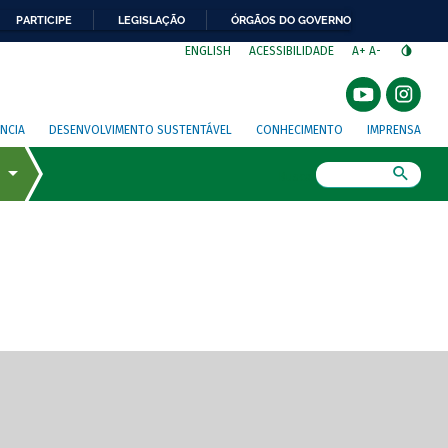
PARTICIPE
LEGISLAÇÃO
ÓRGÃOS DO GOVERNO
⁣
ENGLISH
ACESSIBILIDADE
A+
A-
NCIA
DESENVOLVIMENTO SUSTENTÁVEL
CONHECIMENTO
IMPRENSA
Busca
gem de tela