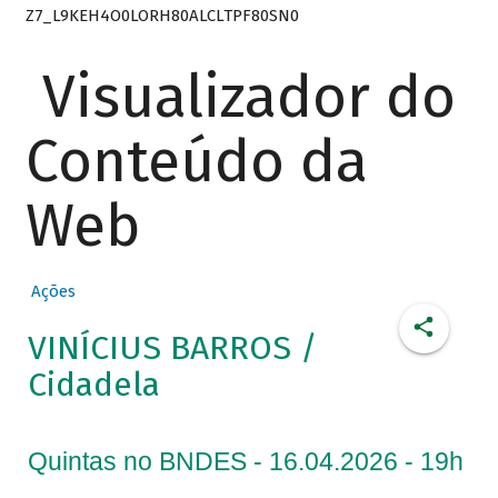
Z7_L9KEH4O0LORH80ALCLTPF80SN0
Visualizador do
Conteúdo da
Web
Ações
VINÍCIUS BARROS /
Cidadela
Quintas no BNDES - 16.04.2026 - 19h