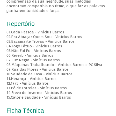
compreensão da sua negritude, suas melodias
encontram companhia no ritmo, o que faz as palavras
ganharem tonicidade e força.
Repertório
01.Cada Pessoa - Vinícius Barros
02.Pra Abraçar Quem Sou - Vinícius Barros
03.Bacamarte Trovão - Vinícius Barros
04.Fogo Fátuo - Vinícius Barros
05.Não Fui Eu - Vinícius Barros
06.Reverb - Vinicius Barros
07.Luz Negra - Vinícius Barros
08.Máquinas Trabalhando - Vinícius Barros e PC Silva
09.Rua das Flores - Vinícius Barros
10.Saudade de Casa - Vinícius Barros
11.Herança - Vinícius Barros
12.1975 - Vinícius Barros
13.Pó de Estrelas - Vinícius Barros
14.Frevo de Inverno - Vinícius Barros
15.Calor e Saudade - Vinícius Barros
Ficha Técnica