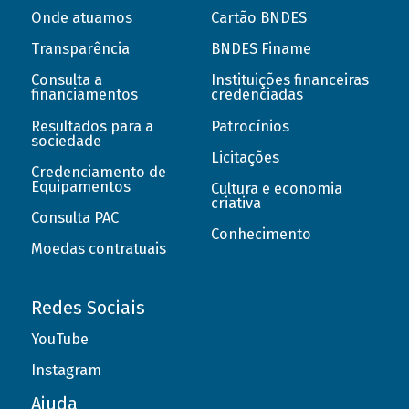
Onde atuamos
Cartão BNDES
Transparência
BNDES Finame
Consulta a
Instituições financeiras
financiamentos
credenciadas
Resultados para a
Patrocínios
sociedade
Licitações
Credenciamento de
Equipamentos
Cultura e economia
criativa
Consulta PAC
Conhecimento
Moedas contratuais
Redes Sociais
YouTube
Instagram
Ajuda