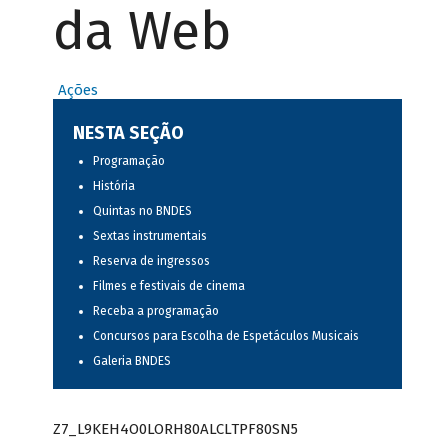
da Web
Ações
NESTA SEÇÃO
Programação
História
Quintas no BNDES
Sextas instrumentais
Reserva de ingressos
Filmes e festivais de cinema
Receba a programação
Concursos para Escolha de Espetáculos Musicais
Galeria BNDES
Z7_L9KEH4O0LORH80ALCLTPF80SN5