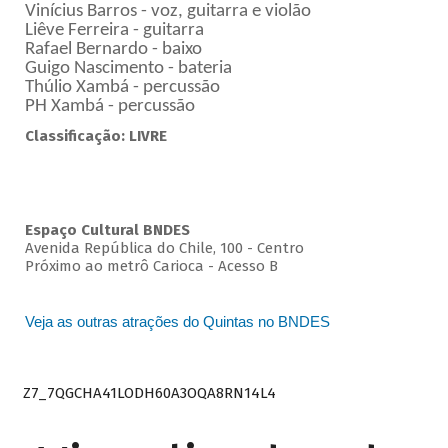
Vinícius Barros - voz, guitarra e violão
Liêve Ferreira - guitarra
Rafael Bernardo - baixo
Guigo Nascimento - bateria
Thúlio Xambá - percussão
PH Xambá - percussão
Classificação: LIVRE
Espaço Cultural BNDES
Avenida República do Chile, 100 - Centro
Próximo ao metrô Carioca - Acesso B
Veja as outras atrações do Quintas no BNDES
Z7_7QGCHA41LODH60A3OQA8RN14L4