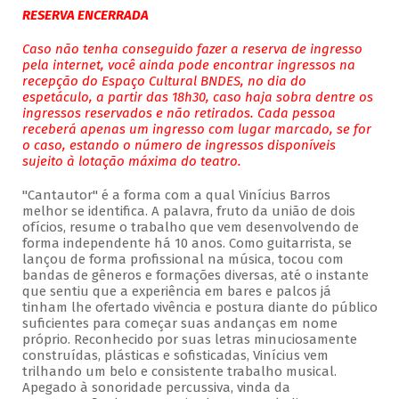
RESERVA ENCERRADA
Caso não tenha conseguido fazer a reserva de ingresso
pela internet, você ainda pode encontrar ingressos na
recepção do Espaço Cultural BNDES, no dia do
espetáculo, a partir das 18h30, caso haja sobra dentre os
ingressos reservados e não retirados. Cada pessoa
receberá apenas um ingresso com lugar marcado, se for
o caso, estando o número de ingressos disponíveis
sujeito à lotação máxima do teatro.
"Cantautor" é a forma com a qual Vinícius Barros
melhor se identifica. A palavra, fruto da união de dois
ofícios, resume o trabalho que vem desenvolvendo de
forma independente há 10 anos. Como guitarrista, se
lançou de forma profissional na música, tocou com
bandas de gêneros e formações diversas, até o instante
que sentiu que a experiência em bares e palcos já
tinham lhe ofertado vivência e postura diante do público
suficientes para começar suas andanças em nome
próprio. Reconhecido por suas letras minuciosamente
construídas, plásticas e sofisticadas, Vinícius vem
trilhando um belo e consistente trabalho musical.
Apegado à sonoridade percussiva, vinda da