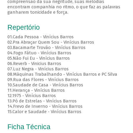
compreensão da sua negritude, suas melodias
encontram companhia no ritmo, o que faz as palavras
ganharem tonicidade e força.
Repertório
01.Cada Pessoa - Vinícius Barros
02.Pra Abraçar Quem Sou - Vinícius Barros
03.Bacamarte Trovão - Vinícius Barros
04.Fogo Fátuo - Vinícius Barros
05.Não Fui Eu - Vinícius Barros
06.Reverb - Vinicius Barros
07.Luz Negra - Vinícius Barros
08.Máquinas Trabalhando - Vinícius Barros e PC Silva
09.Rua das Flores - Vinícius Barros
10.Saudade de Casa - Vinícius Barros
11.Herança - Vinícius Barros
12.1975 - Vinícius Barros
13.Pó de Estrelas - Vinícius Barros
14.Frevo de Inverno - Vinícius Barros
15.Calor e Saudade - Vinícius Barros
Ficha Técnica