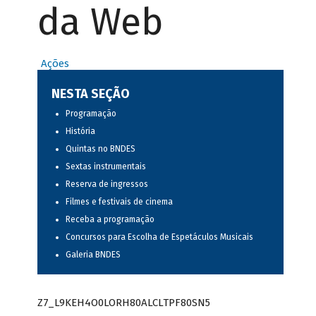
da Web
Ações
NESTA SEÇÃO
Programação
História
Quintas no BNDES
Sextas instrumentais
Reserva de ingressos
Filmes e festivais de cinema
Receba a programação
Concursos para Escolha de Espetáculos Musicais
Galeria BNDES
Z7_L9KEH4O0LORH80ALCLTPF80SN5