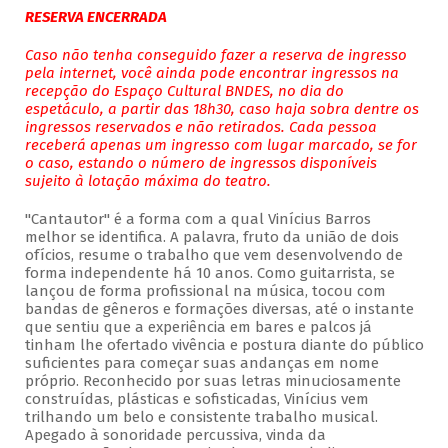
RESERVA ENCERRADA
Caso não tenha conseguido fazer a reserva de ingresso
pela internet, você ainda pode encontrar ingressos na
recepção do Espaço Cultural BNDES, no dia do
espetáculo, a partir das 18h30, caso haja sobra dentre os
ingressos reservados e não retirados. Cada pessoa
receberá apenas um ingresso com lugar marcado, se for
o caso, estando o número de ingressos disponíveis
sujeito à lotação máxima do teatro.
"Cantautor" é a forma com a qual Vinícius Barros
melhor se identifica. A palavra, fruto da união de dois
ofícios, resume o trabalho que vem desenvolvendo de
forma independente há 10 anos. Como guitarrista, se
lançou de forma profissional na música, tocou com
bandas de gêneros e formações diversas, até o instante
que sentiu que a experiência em bares e palcos já
tinham lhe ofertado vivência e postura diante do público
suficientes para começar suas andanças em nome
próprio. Reconhecido por suas letras minuciosamente
construídas, plásticas e sofisticadas, Vinícius vem
trilhando um belo e consistente trabalho musical.
Apegado à sonoridade percussiva, vinda da