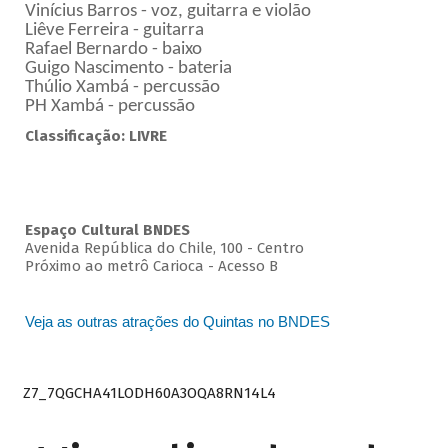
Vinícius Barros - voz, guitarra e violão
Liêve Ferreira - guitarra
Rafael Bernardo - baixo
Guigo Nascimento - bateria
Thúlio Xambá - percussão
PH Xambá - percussão
Classificação: LIVRE
Espaço Cultural BNDES
Avenida República do Chile, 100 - Centro
Próximo ao metrô Carioca - Acesso B
Veja as outras atrações do Quintas no BNDES
Z7_7QGCHA41LODH60A3OQA8RN14L4