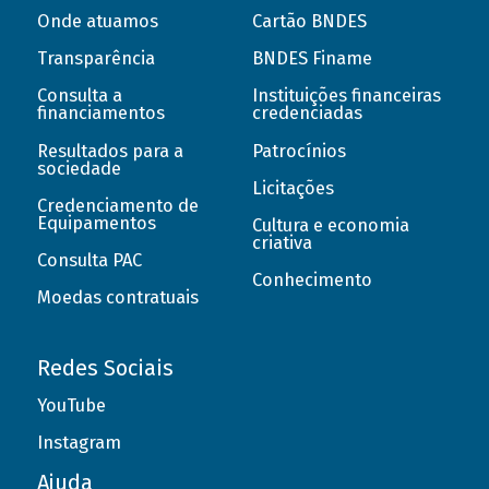
Onde atuamos
Cartão BNDES
Transparência
BNDES Finame
Consulta a
Instituições financeiras
financiamentos
credenciadas
Resultados para a
Patrocínios
sociedade
Licitações
Credenciamento de
Equipamentos
Cultura e economia
criativa
Consulta PAC
Conhecimento
Moedas contratuais
Redes Sociais
YouTube
Instagram
Ajuda