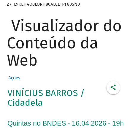
Z7_L9KEH4O0LORH80ALCLTPF80SN0
Visualizador do
Conteúdo da
Web
Ações
VINÍCIUS BARROS /
Cidadela
Quintas no BNDES - 16.04.2026 - 19h