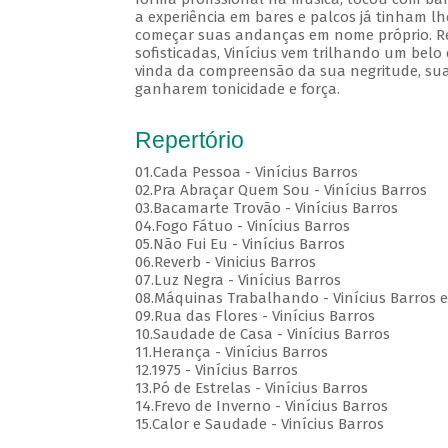
a experiência em bares e palcos já tinham lh
começar suas andanças em nome próprio. Rec
sofisticadas, Vinícius vem trilhando um belo
vinda da compreensão da sua negritude, sua
ganharem tonicidade e força.
Repertório
01.Cada Pessoa - Vinícius Barros
02.Pra Abraçar Quem Sou - Vinícius Barros
03.Bacamarte Trovão - Vinícius Barros
04.Fogo Fátuo - Vinícius Barros
05.Não Fui Eu - Vinícius Barros
06.Reverb - Vinicius Barros
07.Luz Negra - Vinícius Barros
08.Máquinas Trabalhando - Vinícius Barros e
09.Rua das Flores - Vinícius Barros
10.Saudade de Casa - Vinícius Barros
11.Herança - Vinícius Barros
12.1975 - Vinícius Barros
13.Pó de Estrelas - Vinícius Barros
14.Frevo de Inverno - Vinícius Barros
15.Calor e Saudade - Vinícius Barros