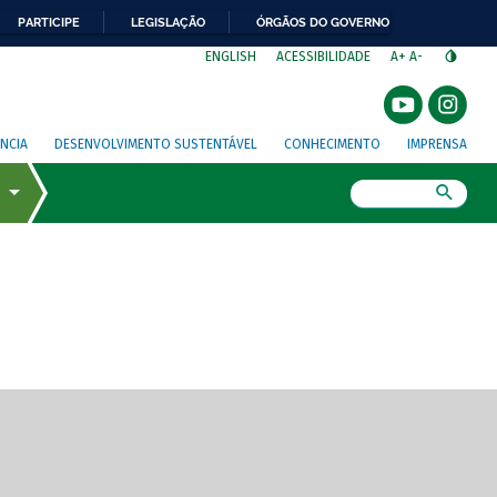
PARTICIPE
LEGISLAÇÃO
ÓRGÃOS DO GOVERNO
⁣
ENGLISH
ACESSIBILIDADE
A+
A-
NCIA
DESENVOLVIMENTO SUSTENTÁVEL
CONHECIMENTO
IMPRENSA
Busca
gem de tela