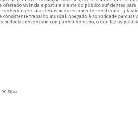
e ofertado vivência e postura diante do público suficientes para
onhecido por suas letras minuciosamente construídas, plástic
 e consistente trabalho musical. Apegado à sonoridade percussiv
s melodias encontram companhia no ritmo, o que faz as palavr
 PC Silva