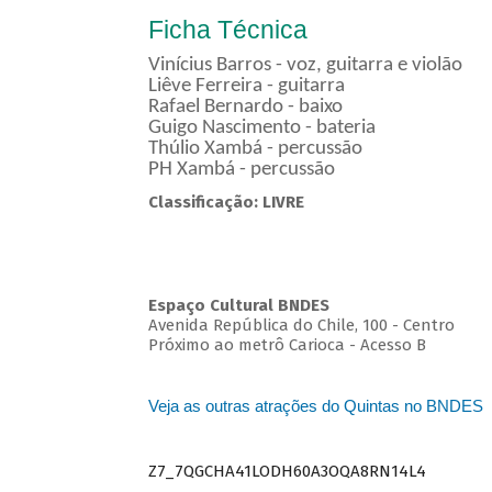
Ficha Técnica
Vinícius Barros - voz, guitarra e violão
Liêve Ferreira - guitarra
Rafael Bernardo - baixo
Guigo Nascimento - bateria
Thúlio Xambá - percussão
PH Xambá - percussão
Classificação: LIVRE
Espaço Cultural BNDES
Avenida República do Chile, 100 - Centro
Próximo ao metrô Carioca - Acesso B
Veja as outras atrações do Quintas no BNDES
Z7_7QGCHA41LODH60A3OQA8RN14L4