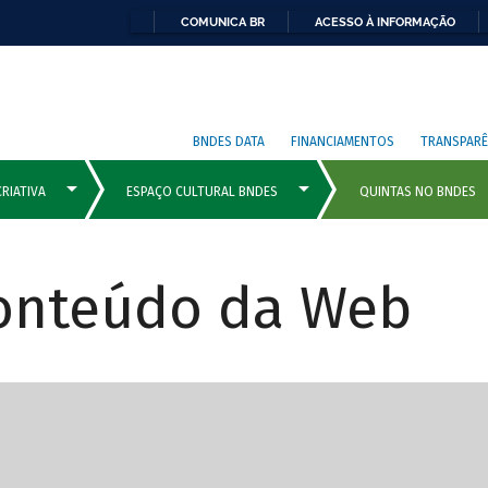
COMUNICA BR
ACESSO À INFORMAÇÃO
BNDES DATA
FINANCIAMENTOS
TRANSPARÊ
Conteúdo da Web
cipais com rola