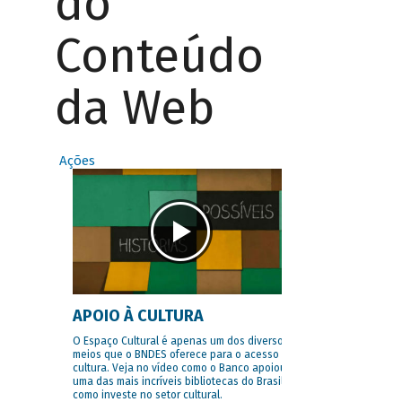
do
Conteúdo
da Web
Ações
APOIO À CULTURA
O Espaço Cultural é apenas um dos diversos
meios que o BNDES oferece para o acesso à
cultura. Veja no vídeo como o Banco apoiou
uma das mais incríveis bibliotecas do Brasil e
como investe no setor cultural.