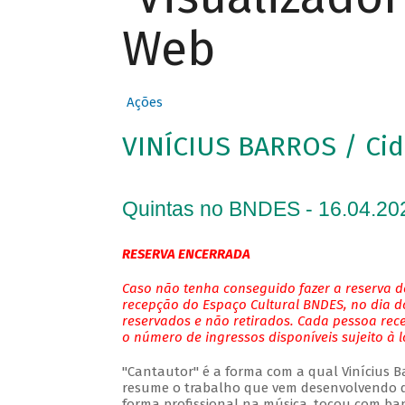
Web
Ações
VINÍCIUS BARROS / Cid
Quintas no BNDES - 16.04.20
RESERVA ENCERRADA
Caso não tenha conseguido fazer a reserva de
recepção do Espaço Cultural BNDES, no dia do
reservados e não retirados. Cada pessoa rec
o número de ingressos disponíveis sujeito à 
"Cantautor" é a forma com a qual Vinícius Bar
resume o trabalho que vem desenvolvendo de
forma profissional na música, tocou com ban