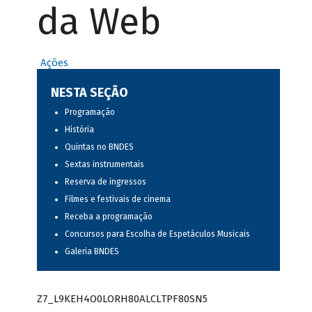
da Web
Ações
NESTA SEÇÃO
Programação
História
Quintas no BNDES
Sextas instrumentais
Reserva de ingressos
Filmes e festivais de cinema
Receba a programação
Concursos para Escolha de Espetáculos Musicais
Galeria BNDES
Z7_L9KEH4O0LORH80ALCLTPF80SN5