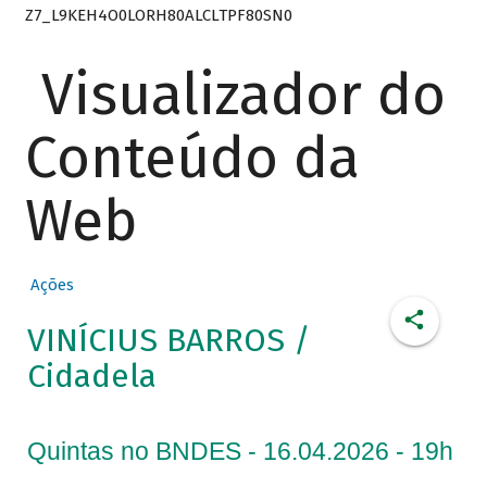
Z7_L9KEH4O0LORH80ALCLTPF80SN0
Visualizador do
Conteúdo da
Web
Ações
VINÍCIUS BARROS /
Cidadela
Quintas no BNDES - 16.04.2026 - 19h