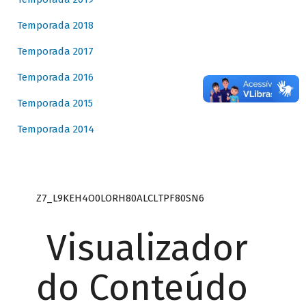
Temporada 2018
Temporada 2017
Temporada 2016
Temporada 2015
Temporada 2014
Z7_L9KEH4O0LORH80ALCLTPF80SN6
Visualizador
do Conteúdo