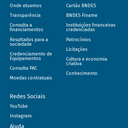
Onde atuamos
Cartão BNDES
Transparência
BNDES Finame
Consulta a
Instituições financeiras
financiamentos
credenciadas
Resultados para a
Patrocínios
sociedade
Licitações
Credenciamento de
Equipamentos
Cultura e economia
criativa
Consulta PAC
Conhecimento
Moedas contratuais
Redes Sociais
YouTube
Instagram
Ajuda