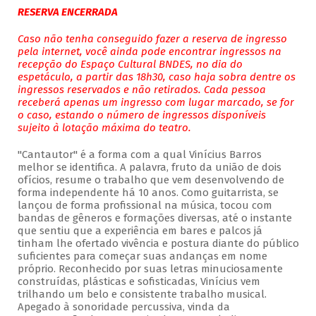
RESERVA ENCERRADA
Caso não tenha conseguido fazer a reserva de ingresso
pela internet, você ainda pode encontrar ingressos na
recepção do Espaço Cultural BNDES, no dia do
espetáculo, a partir das 18h30, caso haja sobra dentre os
ingressos reservados e não retirados. Cada pessoa
receberá apenas um ingresso com lugar marcado, se for
o caso, estando o número de ingressos disponíveis
sujeito à lotação máxima do teatro.
"Cantautor" é a forma com a qual Vinícius Barros
melhor se identifica. A palavra, fruto da união de dois
ofícios, resume o trabalho que vem desenvolvendo de
forma independente há 10 anos. Como guitarrista, se
lançou de forma profissional na música, tocou com
bandas de gêneros e formações diversas, até o instante
que sentiu que a experiência em bares e palcos já
tinham lhe ofertado vivência e postura diante do público
suficientes para começar suas andanças em nome
próprio. Reconhecido por suas letras minuciosamente
construídas, plásticas e sofisticadas, Vinícius vem
trilhando um belo e consistente trabalho musical.
Apegado à sonoridade percussiva, vinda da