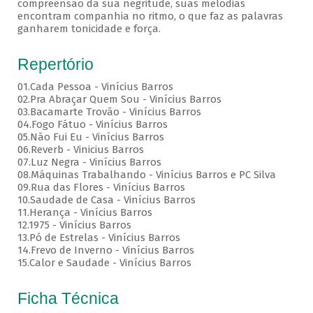
compreensão da sua negritude, suas melodias
encontram companhia no ritmo, o que faz as palavras
ganharem tonicidade e força.
Repertório
01.Cada Pessoa - Vinícius Barros
02.Pra Abraçar Quem Sou - Vinícius Barros
03.Bacamarte Trovão - Vinícius Barros
04.Fogo Fátuo - Vinícius Barros
05.Não Fui Eu - Vinícius Barros
06.Reverb - Vinicius Barros
07.Luz Negra - Vinícius Barros
08.Máquinas Trabalhando - Vinícius Barros e PC Silva
09.Rua das Flores - Vinícius Barros
10.Saudade de Casa - Vinícius Barros
11.Herança - Vinícius Barros
12.1975 - Vinícius Barros
13.Pó de Estrelas - Vinícius Barros
14.Frevo de Inverno - Vinícius Barros
15.Calor e Saudade - Vinícius Barros
Ficha Técnica