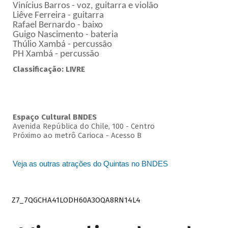
Vinícius Barros - voz, guitarra e violão
Liêve Ferreira - guitarra
Rafael Bernardo - baixo
Guigo Nascimento - bateria
Thúlio Xambá - percussão
PH Xambá - percussão
Classificação: LIVRE
Espaço Cultural BNDES
Avenida República do Chile, 100 - Centro
Próximo ao metrô Carioca - Acesso B
Veja as outras atrações do Quintas no BNDES
Z7_7QGCHA41LODH60A3OQA8RN14L4