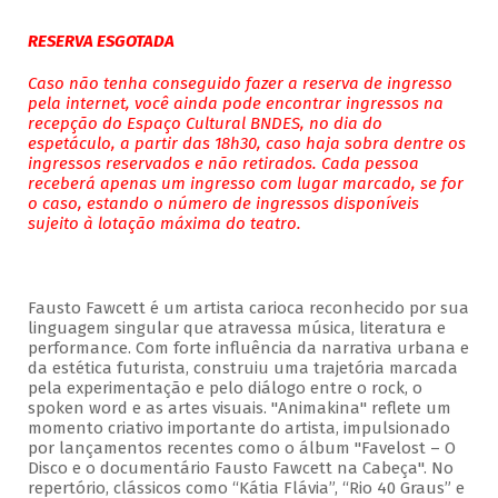
RESERVA ESGOTADA
Caso não tenha conseguido fazer a reserva de ingresso
pela internet, você ainda pode encontrar ingressos na
recepção do Espaço Cultural BNDES, no dia do
espetáculo, a partir das 18h30, caso haja sobra dentre os
ingressos reservados e não retirados. Cada pessoa
receberá apenas um ingresso com lugar marcado, se for
o caso, estando o número de ingressos disponíveis
sujeito à lotação máxima do teatro.
Fausto Fawcett é um artista carioca reconhecido por sua
linguagem singular que atravessa música, literatura e
performance. Com forte influência da narrativa urbana e
da estética futurista, construiu uma trajetória marcada
pela experimentação e pelo diálogo entre o rock, o
spoken word e as artes visuais. "Animakina" reflete um
momento criativo importante do artista, impulsionado
por lançamentos recentes como o álbum "Favelost – O
Disco e o documentário Fausto Fawcett na Cabeça". No
repertório, clássicos como “Kátia Flávia”, “Rio 40 Graus” e