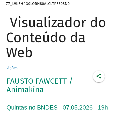
Z7_L9KEH4O0LORH80ALCLTPF80SN0
Visualizador do
Conteúdo da
Web
Ações
FAUSTO FAWCETT /
Animakina
Quintas no BNDES - 07.05.2026 - 19h