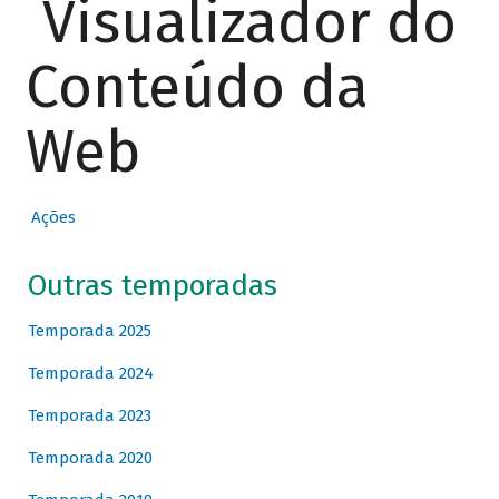
Visualizador do
Conteúdo da
Web
Ações
Outras temporadas
Temporada 2025
Temporada 2024
Temporada 2023
Temporada 2020