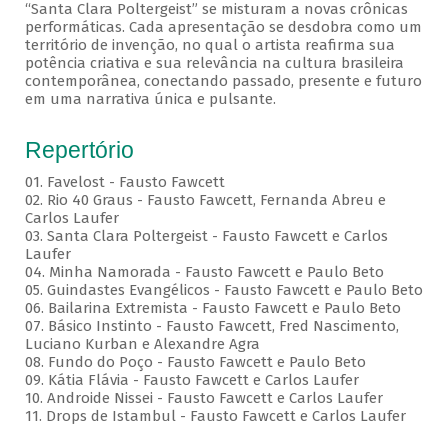
“Santa Clara Poltergeist” se misturam a novas crônicas
performáticas. Cada apresentação se desdobra como um
território de invenção, no qual o artista reafirma sua
potência criativa e sua relevância na cultura brasileira
contemporânea, conectando passado, presente e futuro
em uma narrativa única e pulsante.
Repertório
01. Favelost - Fausto Fawcett
02. Rio 40 Graus - Fausto Fawcett, Fernanda Abreu e
Carlos Laufer
03. Santa Clara Poltergeist - Fausto Fawcett e Carlos
Laufer
04. Minha Namorada - Fausto Fawcett e Paulo Beto
05. Guindastes Evangélicos - Fausto Fawcett e Paulo Beto
06. Bailarina Extremista - Fausto Fawcett e Paulo Beto
07. Básico Instinto - Fausto Fawcett, Fred Nascimento,
Luciano Kurban e Alexandre Agra
08. Fundo do Poço - Fausto Fawcett e Paulo Beto
09. Kátia Flávia - Fausto Fawcett e Carlos Laufer
10. Androide Nissei - Fausto Fawcett e Carlos Laufer
11. Drops de Istambul - Fausto Fawcett e Carlos Laufer