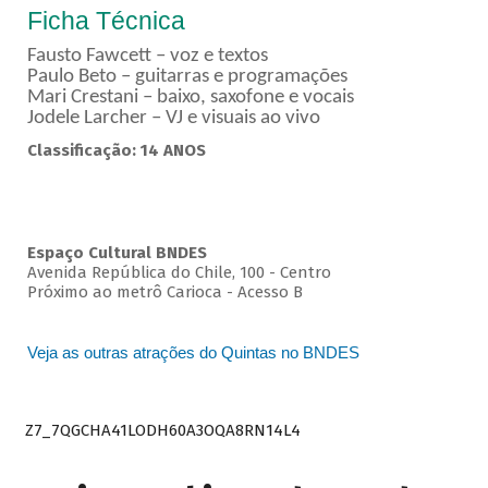
Ficha Técnica
Fausto Fawcett – voz e textos
Paulo Beto – guitarras e programações
Mari Crestani – baixo, saxofone e vocais
Jodele Larcher – VJ e visuais ao vivo
Classificação: 14 ANOS
Espaço Cultural BNDES
Avenida República do Chile, 100 - Centro
Próximo ao metrô Carioca - Acesso B
Veja as outras atrações do Quintas no BNDES
Z7_7QGCHA41LODH60A3OQA8RN14L4