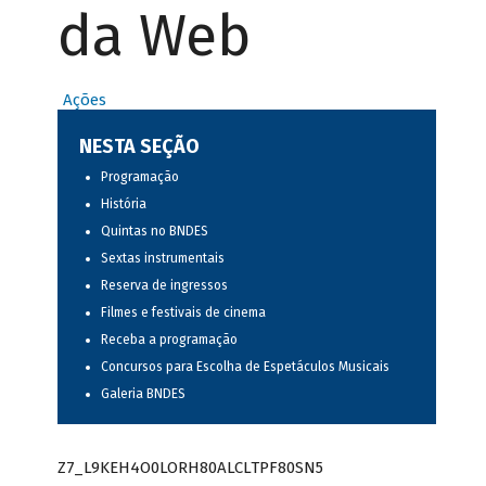
da Web
Ações
NESTA SEÇÃO
Programação
História
Quintas no BNDES
Sextas instrumentais
Reserva de ingressos
Filmes e festivais de cinema
Receba a programação
Concursos para Escolha de Espetáculos Musicais
Galeria BNDES
Z7_L9KEH4O0LORH80ALCLTPF80SN5