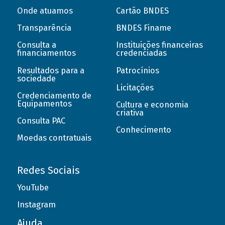
Onde atuamos
Cartão BNDES
Transparência
BNDES Finame
Consulta a
Instituições financeiras
financiamentos
credenciadas
Resultados para a
Patrocínios
sociedade
Licitações
Credenciamento de
Equipamentos
Cultura e economia
criativa
Consulta PAC
Conhecimento
Moedas contratuais
Redes Sociais
YouTube
Instagram
Ajuda