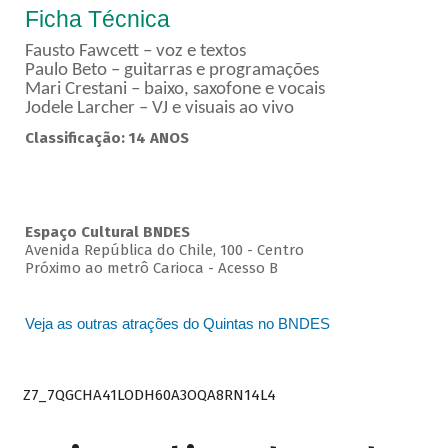
Ficha Técnica
Fausto Fawcett – voz e textos
Paulo Beto – guitarras e programações
Mari Crestani – baixo, saxofone e vocais
Jodele Larcher – VJ e visuais ao vivo
Classificação: 14 ANOS
Espaço Cultural BNDES
Avenida República do Chile, 100 - Centro
Próximo ao metrô Carioca - Acesso B
Veja as outras atrações do Quintas no BNDES
Z7_7QGCHA41LODH60A3OQA8RN14L4