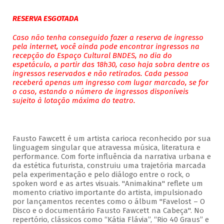
RESERVA ESGOTADA
Caso não tenha conseguido fazer a reserva de ingresso
pela internet, você ainda pode encontrar ingressos na
recepção do Espaço Cultural BNDES, no dia do
espetáculo, a partir das 18h30, caso haja sobra dentre os
ingressos reservados e não retirados. Cada pessoa
receberá apenas um ingresso com lugar marcado, se for
o caso, estando o número de ingressos disponíveis
sujeito à lotação máxima do teatro.
Fausto Fawcett é um artista carioca reconhecido por sua
linguagem singular que atravessa música, literatura e
performance. Com forte influência da narrativa urbana e
da estética futurista, construiu uma trajetória marcada
pela experimentação e pelo diálogo entre o rock, o
spoken word e as artes visuais. "Animakina" reflete um
momento criativo importante do artista, impulsionado
por lançamentos recentes como o álbum "Favelost – O
Disco e o documentário Fausto Fawcett na Cabeça". No
repertório, clássicos como “Kátia Flávia”, “Rio 40 Graus” e