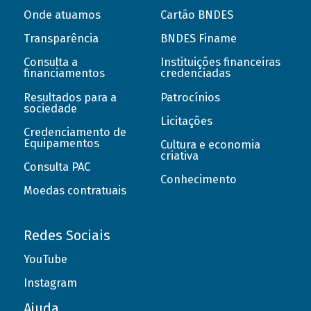
Onde atuamos
Cartão BNDES
Transparência
BNDES Finame
Consulta a
Instituições financeiras
financiamentos
credenciadas
Resultados para a
Patrocínios
sociedade
Licitações
Credenciamento de
Equipamentos
Cultura e economia
criativa
Consulta PAC
Conhecimento
Moedas contratuais
Redes Sociais
YouTube
Instagram
Ajuda