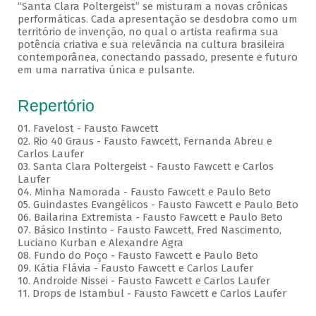
“Santa Clara Poltergeist” se misturam a novas crônicas
performáticas. Cada apresentação se desdobra como um
território de invenção, no qual o artista reafirma sua
potência criativa e sua relevância na cultura brasileira
contemporânea, conectando passado, presente e futuro
em uma narrativa única e pulsante.
Repertório
01. Favelost - Fausto Fawcett
02. Rio 40 Graus - Fausto Fawcett, Fernanda Abreu e
Carlos Laufer
03. Santa Clara Poltergeist - Fausto Fawcett e Carlos
Laufer
04. Minha Namorada - Fausto Fawcett e Paulo Beto
05. Guindastes Evangélicos - Fausto Fawcett e Paulo Beto
06. Bailarina Extremista - Fausto Fawcett e Paulo Beto
07. Básico Instinto - Fausto Fawcett, Fred Nascimento,
Luciano Kurban e Alexandre Agra
08. Fundo do Poço - Fausto Fawcett e Paulo Beto
09. Kátia Flávia - Fausto Fawcett e Carlos Laufer
10. Androide Nissei - Fausto Fawcett e Carlos Laufer
11. Drops de Istambul - Fausto Fawcett e Carlos Laufer