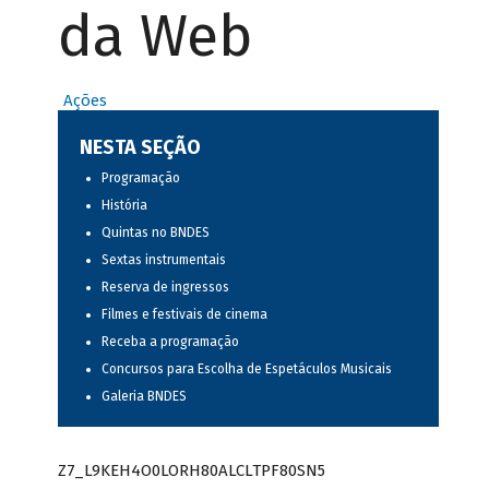
da Web
Ações
NESTA SEÇÃO
Programação
História
Quintas no BNDES
Sextas instrumentais
Reserva de ingressos
Filmes e festivais de cinema
Receba a programação
Concursos para Escolha de Espetáculos Musicais
Galeria BNDES
Z7_L9KEH4O0LORH80ALCLTPF80SN5