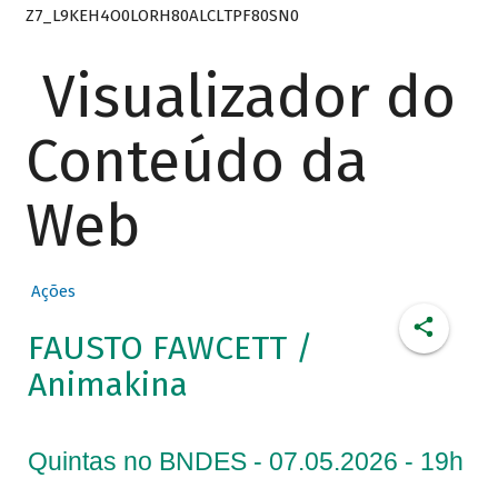
Z7_L9KEH4O0LORH80ALCLTPF80SN0
Visualizador do
Conteúdo da
Web
Ações
FAUSTO FAWCETT /
Animakina
Quintas no BNDES - 07.05.2026 - 19h