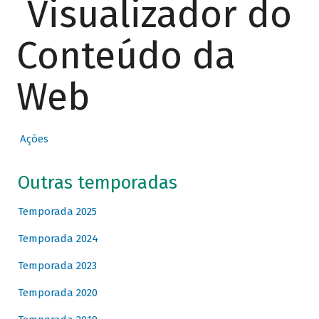
Visualizador do
Conteúdo da
Web
Ações
Outras temporadas
Temporada 2025
Temporada 2024
Temporada 2023
Temporada 2020