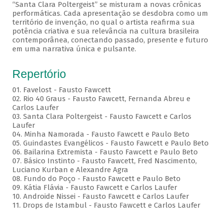
“Santa Clara Poltergeist” se misturam a novas crônicas
performáticas. Cada apresentação se desdobra como um
território de invenção, no qual o artista reafirma sua
potência criativa e sua relevância na cultura brasileira
contemporânea, conectando passado, presente e futuro
em uma narrativa única e pulsante.
Repertório
01. Favelost - Fausto Fawcett
02. Rio 40 Graus - Fausto Fawcett, Fernanda Abreu e
Carlos Laufer
03. Santa Clara Poltergeist - Fausto Fawcett e Carlos
Laufer
04. Minha Namorada - Fausto Fawcett e Paulo Beto
05. Guindastes Evangélicos - Fausto Fawcett e Paulo Beto
06. Bailarina Extremista - Fausto Fawcett e Paulo Beto
07. Básico Instinto - Fausto Fawcett, Fred Nascimento,
Luciano Kurban e Alexandre Agra
08. Fundo do Poço - Fausto Fawcett e Paulo Beto
09. Kátia Flávia - Fausto Fawcett e Carlos Laufer
10. Androide Nissei - Fausto Fawcett e Carlos Laufer
11. Drops de Istambul - Fausto Fawcett e Carlos Laufer