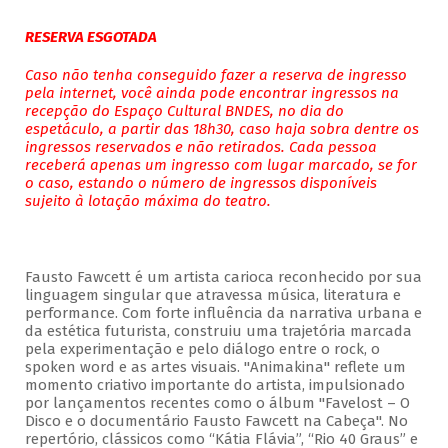
RESERVA ESGOTADA
Caso não tenha conseguido fazer a reserva de ingresso
pela internet, você ainda pode encontrar ingressos na
recepção do Espaço Cultural BNDES, no dia do
espetáculo, a partir das 18h30, caso haja sobra dentre os
ingressos reservados e não retirados. Cada pessoa
receberá apenas um ingresso com lugar marcado, se for
o caso, estando o número de ingressos disponíveis
sujeito à lotação máxima do teatro.
Fausto Fawcett é um artista carioca reconhecido por sua
linguagem singular que atravessa música, literatura e
performance. Com forte influência da narrativa urbana e
da estética futurista, construiu uma trajetória marcada
pela experimentação e pelo diálogo entre o rock, o
spoken word e as artes visuais. "Animakina" reflete um
momento criativo importante do artista, impulsionado
por lançamentos recentes como o álbum "Favelost – O
Disco e o documentário Fausto Fawcett na Cabeça". No
repertório, clássicos como “Kátia Flávia”, “Rio 40 Graus” e