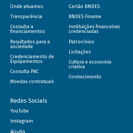
Onde atuamos
Cartão BNDES
Transparência
BNDES Finame
Consulta a
Instituições financeiras
financiamentos
credenciadas
Resultados para a
Patrocínios
sociedade
Licitações
Credenciamento de
Equipamentos
Cultura e economia
criativa
Consulta PAC
Conhecimento
Moedas contratuais
Redes Sociais
YouTube
Instagram
Ajuda