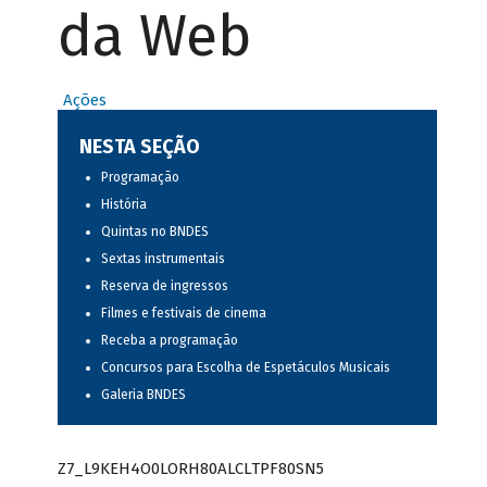
da Web
Ações
NESTA SEÇÃO
Programação
História
Quintas no BNDES
Sextas instrumentais
Reserva de ingressos
Filmes e festivais de cinema
Receba a programação
Concursos para Escolha de Espetáculos Musicais
Galeria BNDES
Z7_L9KEH4O0LORH80ALCLTPF80SN5