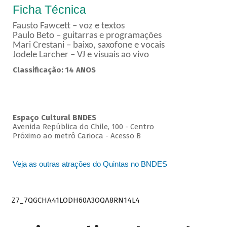
Ficha Técnica
Fausto Fawcett – voz e textos
Paulo Beto – guitarras e programações
Mari Crestani – baixo, saxofone e vocais
Jodele Larcher – VJ e visuais ao vivo
Classificação: 14 ANOS
Espaço Cultural BNDES
Avenida República do Chile, 100 - Centro
Próximo ao metrô Carioca - Acesso B
Veja as outras atrações do Quintas no BNDES
Z7_7QGCHA41LODH60A3OQA8RN14L4