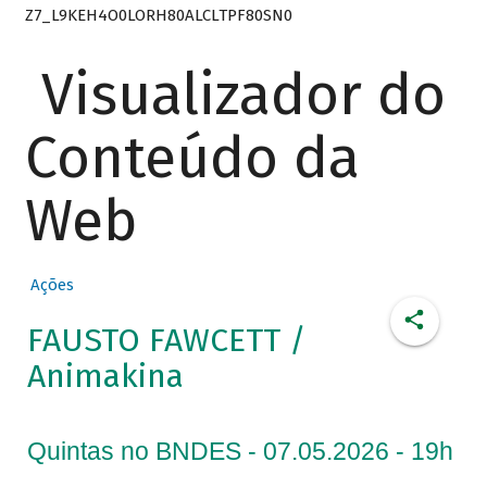
Z7_L9KEH4O0LORH80ALCLTPF80SN0
Visualizador do
Conteúdo da
Web
Ações
FAUSTO FAWCETT /
Animakina
Quintas no BNDES - 07.05.2026 - 19h