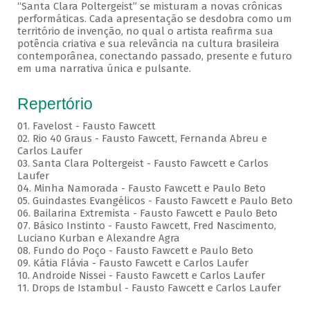
“Santa Clara Poltergeist” se misturam a novas crônicas
performáticas. Cada apresentação se desdobra como um
território de invenção, no qual o artista reafirma sua
potência criativa e sua relevância na cultura brasileira
contemporânea, conectando passado, presente e futuro
em uma narrativa única e pulsante.
Repertório
01. Favelost - Fausto Fawcett
02. Rio 40 Graus - Fausto Fawcett, Fernanda Abreu e
Carlos Laufer
03. Santa Clara Poltergeist - Fausto Fawcett e Carlos
Laufer
04. Minha Namorada - Fausto Fawcett e Paulo Beto
05. Guindastes Evangélicos - Fausto Fawcett e Paulo Beto
06. Bailarina Extremista - Fausto Fawcett e Paulo Beto
07. Básico Instinto - Fausto Fawcett, Fred Nascimento,
Luciano Kurban e Alexandre Agra
08. Fundo do Poço - Fausto Fawcett e Paulo Beto
09. Kátia Flávia - Fausto Fawcett e Carlos Laufer
10. Androide Nissei - Fausto Fawcett e Carlos Laufer
11. Drops de Istambul - Fausto Fawcett e Carlos Laufer