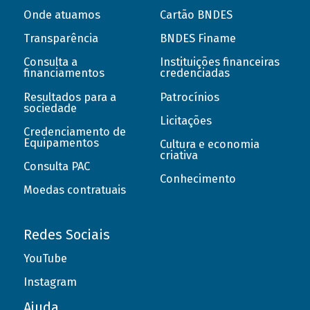
Onde atuamos
Cartão BNDES
Transparência
BNDES Finame
Consulta a
Instituições financeiras
financiamentos
credenciadas
Resultados para a
Patrocínios
sociedade
Licitações
Credenciamento de
Equipamentos
Cultura e economia
criativa
Consulta PAC
Conhecimento
Moedas contratuais
Redes Sociais
YouTube
Instagram
Ajuda