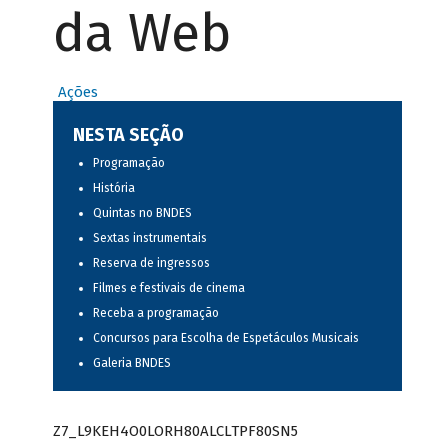
da Web
Ações
NESTA SEÇÃO
Programação
História
Quintas no BNDES
Sextas instrumentais
Reserva de ingressos
Filmes e festivais de cinema
Receba a programação
Concursos para Escolha de Espetáculos Musicais
Galeria BNDES
Z7_L9KEH4O0LORH80ALCLTPF80SN5