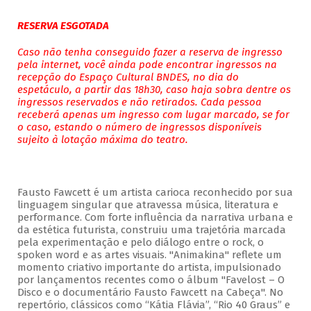
RESERVA ESGOTADA
Caso não tenha conseguido fazer a reserva de ingresso
pela internet, você ainda pode encontrar ingressos na
recepção do Espaço Cultural BNDES, no dia do
espetáculo, a partir das 18h30, caso haja sobra dentre os
ingressos reservados e não retirados. Cada pessoa
receberá apenas um ingresso com lugar marcado, se for
o caso, estando o número de ingressos disponíveis
sujeito à lotação máxima do teatro.
Fausto Fawcett é um artista carioca reconhecido por sua
linguagem singular que atravessa música, literatura e
performance. Com forte influência da narrativa urbana e
da estética futurista, construiu uma trajetória marcada
pela experimentação e pelo diálogo entre o rock, o
spoken word e as artes visuais. "Animakina" reflete um
momento criativo importante do artista, impulsionado
por lançamentos recentes como o álbum "Favelost – O
Disco e o documentário Fausto Fawcett na Cabeça". No
repertório, clássicos como “Kátia Flávia”, “Rio 40 Graus” e