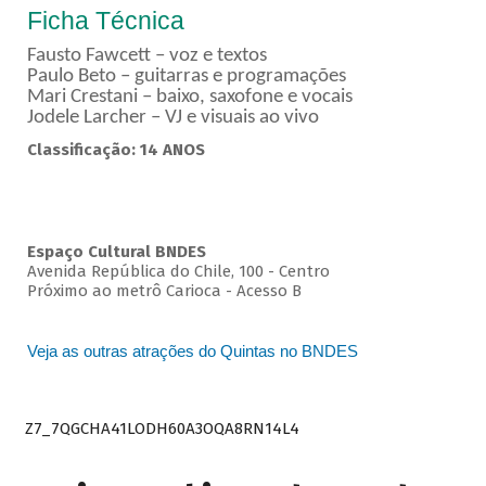
Ficha Técnica
Fausto Fawcett – voz e textos
Paulo Beto – guitarras e programações
Mari Crestani – baixo, saxofone e vocais
Jodele Larcher – VJ e visuais ao vivo
Classificação: 14 ANOS
Espaço Cultural BNDES
Avenida República do Chile, 100 - Centro
Próximo ao metrô Carioca - Acesso B
Veja as outras atrações do Quintas no BNDES
Z7_7QGCHA41LODH60A3OQA8RN14L4