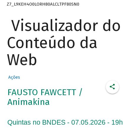
Z7_L9KEH4O0LORH80ALCLTPF80SN0
Visualizador do
Conteúdo da
Web
Ações
FAUSTO FAWCETT /
Animakina
Quintas no BNDES - 07.05.2026 - 19h