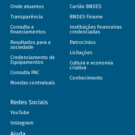
Onde atuamos
Cartão BNDES
Transparência
BNDES Finame
Consulta a
Instituições financeiras
financiamentos
credenciadas
Resultados para a
Patrocínios
sociedade
Licitações
Credenciamento de
Equipamentos
Cultura e economia
criativa
Consulta PAC
Conhecimento
Moedas contratuais
Redes Sociais
YouTube
Instagram
Ajuda