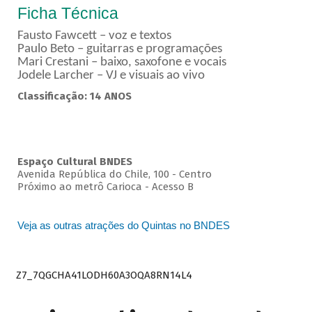
Ficha Técnica
Fausto Fawcett – voz e textos
Paulo Beto – guitarras e programações
Mari Crestani – baixo, saxofone e vocais
Jodele Larcher – VJ e visuais ao vivo
Classificação: 14 ANOS
Espaço Cultural BNDES
Avenida República do Chile, 100 - Centro
Próximo ao metrô Carioca - Acesso B
Veja as outras atrações do Quintas no BNDES
Z7_7QGCHA41LODH60A3OQA8RN14L4