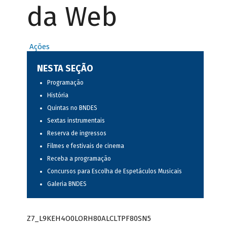
da Web
Ações
NESTA SEÇÃO
Programação
História
Quintas no BNDES
Sextas instrumentais
Reserva de ingressos
Filmes e festivais de cinema
Receba a programação
Concursos para Escolha de Espetáculos Musicais
Galeria BNDES
Z7_L9KEH4O0LORH80ALCLTPF80SN5