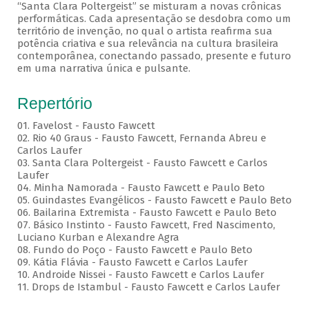
“Santa Clara Poltergeist” se misturam a novas crônicas
performáticas. Cada apresentação se desdobra como um
território de invenção, no qual o artista reafirma sua
potência criativa e sua relevância na cultura brasileira
contemporânea, conectando passado, presente e futuro
em uma narrativa única e pulsante.
Repertório
01. Favelost - Fausto Fawcett
02. Rio 40 Graus - Fausto Fawcett, Fernanda Abreu e
Carlos Laufer
03. Santa Clara Poltergeist - Fausto Fawcett e Carlos
Laufer
04. Minha Namorada - Fausto Fawcett e Paulo Beto
05. Guindastes Evangélicos - Fausto Fawcett e Paulo Beto
06. Bailarina Extremista - Fausto Fawcett e Paulo Beto
07. Básico Instinto - Fausto Fawcett, Fred Nascimento,
Luciano Kurban e Alexandre Agra
08. Fundo do Poço - Fausto Fawcett e Paulo Beto
09. Kátia Flávia - Fausto Fawcett e Carlos Laufer
10. Androide Nissei - Fausto Fawcett e Carlos Laufer
11. Drops de Istambul - Fausto Fawcett e Carlos Laufer