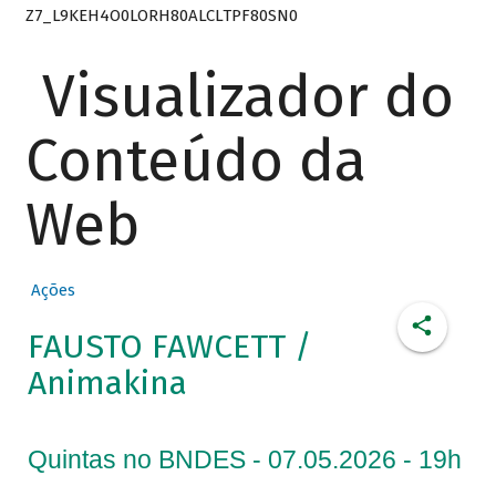
Z7_L9KEH4O0LORH80ALCLTPF80SN0
Visualizador do
Conteúdo da
Web
Ações
FAUSTO FAWCETT /
Animakina
Quintas no BNDES - 07.05.2026 - 19h