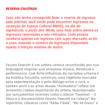
RESERVA ESGOTADA
Caso não tenha conseguido fazer a reserva de ingresso
pela internet, você ainda pode encontrar ingressos na
recepção do Espaço Cultural BNDES, no dia do
espetáculo, a partir das 18h30, caso haja sobra dentre os
ingressos reservados e não retirados. Cada pessoa
receberá apenas um ingresso com lugar marcado, se for
o caso, estando o número de ingressos disponíveis
sujeito à lotação máxima do teatro.
Fausto Fawcett é um artista carioca reconhecido por sua
linguagem singular que atravessa música, literatura e
performance. Com forte influência da narrativa urbana e
da estética futurista, construiu uma trajetória marcada
pela experimentação e pelo diálogo entre o rock, o
spoken word e as artes visuais. "Animakina" reflete um
momento criativo importante do artista, impulsionado
por lançamentos recentes como o álbum "Favelost – O
Disco e o documentário Fausto Fawcett na Cabeça". No
repertório, clássicos como “Kátia Flávia”, “Rio 40 Graus” e