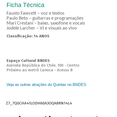
Ficha Técnica
Fausto Fawcett – voz e textos
Paulo Beto – guitarras e programações
Mari Crestani – baixo, saxofone e vocais
Jodele Larcher – VJ e visuais ao vivo
Classificação: 14 ANOS
Espaço Cultural BNDES
Avenida República do Chile, 100 - Centro
Próximo ao metrô Carioca - Acesso B
Veja as outras atrações do Quintas no BNDES
Z7_7QGCHA41LODH60A3OQA8RN14L4