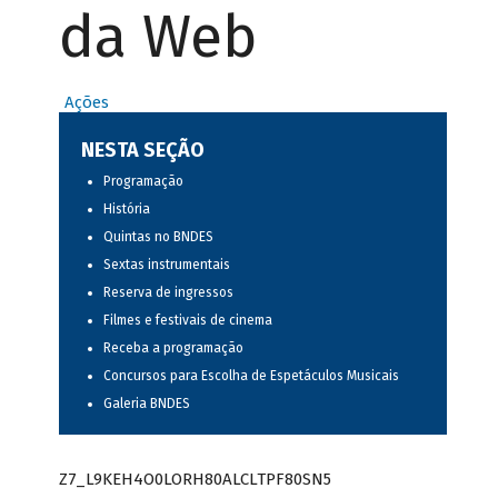
da Web
Ações
NESTA SEÇÃO
Programação
História
Quintas no BNDES
Sextas instrumentais
Reserva de ingressos
Filmes e festivais de cinema
Receba a programação
Concursos para Escolha de Espetáculos Musicais
Galeria BNDES
Z7_L9KEH4O0LORH80ALCLTPF80SN5