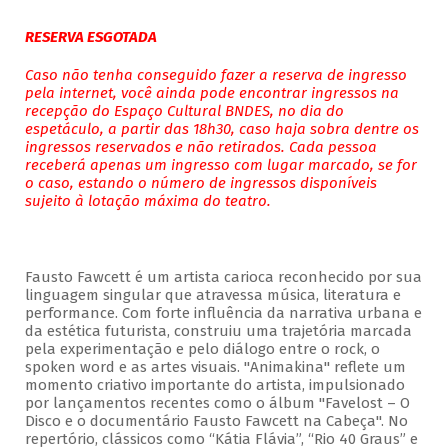
RESERVA ESGOTADA
Caso não tenha conseguido fazer a reserva de ingresso
pela internet, você ainda pode encontrar ingressos na
recepção do Espaço Cultural BNDES, no dia do
espetáculo, a partir das 18h30, caso haja sobra dentre os
ingressos reservados e não retirados. Cada pessoa
receberá apenas um ingresso com lugar marcado, se for
o caso, estando o número de ingressos disponíveis
sujeito à lotação máxima do teatro.
Fausto Fawcett é um artista carioca reconhecido por sua
linguagem singular que atravessa música, literatura e
performance. Com forte influência da narrativa urbana e
da estética futurista, construiu uma trajetória marcada
pela experimentação e pelo diálogo entre o rock, o
spoken word e as artes visuais. "Animakina" reflete um
momento criativo importante do artista, impulsionado
por lançamentos recentes como o álbum "Favelost – O
Disco e o documentário Fausto Fawcett na Cabeça". No
repertório, clássicos como “Kátia Flávia”, “Rio 40 Graus” e