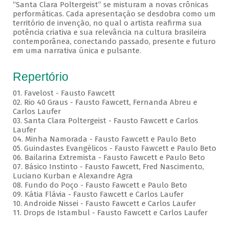
“Santa Clara Poltergeist” se misturam a novas crônicas
performáticas. Cada apresentação se desdobra como um
território de invenção, no qual o artista reafirma sua
potência criativa e sua relevância na cultura brasileira
contemporânea, conectando passado, presente e futuro
em uma narrativa única e pulsante.
Repertório
01. Favelost - Fausto Fawcett
02. Rio 40 Graus - Fausto Fawcett, Fernanda Abreu e
Carlos Laufer
03. Santa Clara Poltergeist - Fausto Fawcett e Carlos
Laufer
04. Minha Namorada - Fausto Fawcett e Paulo Beto
05. Guindastes Evangélicos - Fausto Fawcett e Paulo Beto
06. Bailarina Extremista - Fausto Fawcett e Paulo Beto
07. Básico Instinto - Fausto Fawcett, Fred Nascimento,
Luciano Kurban e Alexandre Agra
08. Fundo do Poço - Fausto Fawcett e Paulo Beto
09. Kátia Flávia - Fausto Fawcett e Carlos Laufer
10. Androide Nissei - Fausto Fawcett e Carlos Laufer
11. Drops de Istambul - Fausto Fawcett e Carlos Laufer