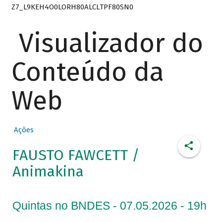
Z7_L9KEH4O0LORH80ALCLTPF80SN0
Visualizador do
Conteúdo da
Web
Ações
FAUSTO FAWCETT /
Animakina
Quintas no BNDES - 07.05.2026 - 19h