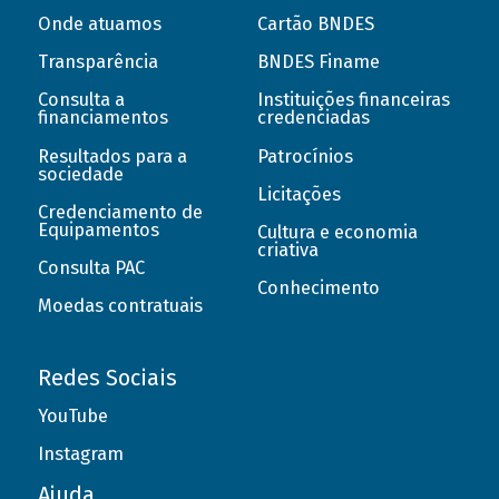
Onde atuamos
Cartão BNDES
Transparência
BNDES Finame
Consulta a
Instituições financeiras
financiamentos
credenciadas
Resultados para a
Patrocínios
sociedade
Licitações
Credenciamento de
Equipamentos
Cultura e economia
criativa
Consulta PAC
Conhecimento
Moedas contratuais
Redes Sociais
YouTube
Instagram
Ajuda