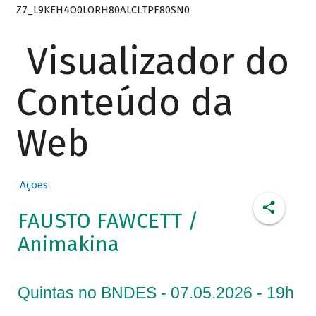
Z7_L9KEH4O0LORH80ALCLTPF80SN0
Visualizador do
Conteúdo da
Web
Ações
FAUSTO FAWCETT /
Animakina
Quintas no BNDES - 07.05.2026 - 19h