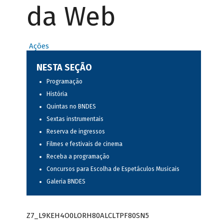
da Web
Ações
NESTA SEÇÃO
Programação
História
Quintas no BNDES
Sextas instrumentais
Reserva de ingressos
Filmes e festivais de cinema
Receba a programação
Concursos para Escolha de Espetáculos Musicais
Galeria BNDES
Z7_L9KEH4O0LORH80ALCLTPF80SN5