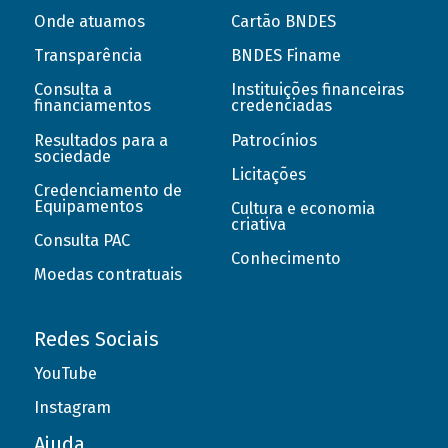
Onde atuamos
Cartão BNDES
Transparência
BNDES Finame
Consulta a
Instituições financeiras
financiamentos
credenciadas
Resultados para a
Patrocínios
sociedade
Licitações
Credenciamento de
Equipamentos
Cultura e economia
criativa
Consulta PAC
Conhecimento
Moedas contratuais
Redes Sociais
YouTube
Instagram
Ajuda