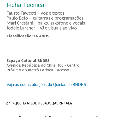
Ficha Técnica
Fausto Fawcett – voz e textos
Paulo Beto – guitarras e programações
Mari Crestani – baixo, saxofone e vocais
Jodele Larcher – VJ e visuais ao vivo
Classificação: 14 ANOS
Espaço Cultural BNDES
Avenida República do Chile, 100 - Centro
Próximo ao metrô Carioca - Acesso B
Veja as outras atrações do Quintas no BNDES
Z7_7QGCHA41LODH60A3OQA8RN14L4