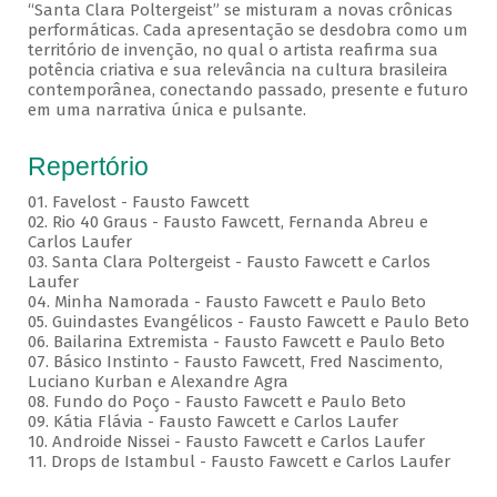
“Santa Clara Poltergeist” se misturam a novas crônicas
performáticas. Cada apresentação se desdobra como um
território de invenção, no qual o artista reafirma sua
potência criativa e sua relevância na cultura brasileira
contemporânea, conectando passado, presente e futuro
em uma narrativa única e pulsante.
Repertório
01. Favelost - Fausto Fawcett
02. Rio 40 Graus - Fausto Fawcett, Fernanda Abreu e
Carlos Laufer
03. Santa Clara Poltergeist - Fausto Fawcett e Carlos
Laufer
04. Minha Namorada - Fausto Fawcett e Paulo Beto
05. Guindastes Evangélicos - Fausto Fawcett e Paulo Beto
06. Bailarina Extremista - Fausto Fawcett e Paulo Beto
07. Básico Instinto - Fausto Fawcett, Fred Nascimento,
Luciano Kurban e Alexandre Agra
08. Fundo do Poço - Fausto Fawcett e Paulo Beto
09. Kátia Flávia - Fausto Fawcett e Carlos Laufer
10. Androide Nissei - Fausto Fawcett e Carlos Laufer
11. Drops de Istambul - Fausto Fawcett e Carlos Laufer