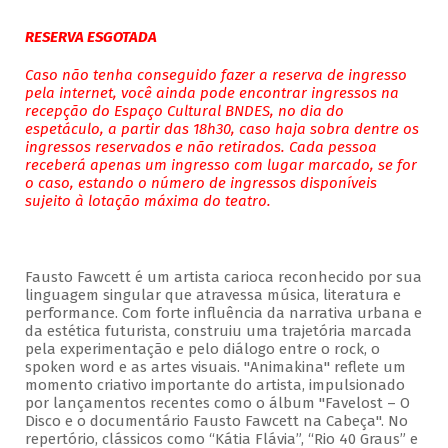
RESERVA ESGOTADA
Caso não tenha conseguido fazer a reserva de ingresso
pela internet, você ainda pode encontrar ingressos na
recepção do Espaço Cultural BNDES, no dia do
espetáculo, a partir das 18h30, caso haja sobra dentre os
ingressos reservados e não retirados. Cada pessoa
receberá apenas um ingresso com lugar marcado, se for
o caso, estando o número de ingressos disponíveis
sujeito à lotação máxima do teatro.
Fausto Fawcett é um artista carioca reconhecido por sua
linguagem singular que atravessa música, literatura e
performance. Com forte influência da narrativa urbana e
da estética futurista, construiu uma trajetória marcada
pela experimentação e pelo diálogo entre o rock, o
spoken word e as artes visuais. "Animakina" reflete um
momento criativo importante do artista, impulsionado
por lançamentos recentes como o álbum "Favelost – O
Disco e o documentário Fausto Fawcett na Cabeça". No
repertório, clássicos como “Kátia Flávia”, “Rio 40 Graus” e