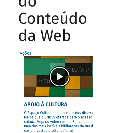
do
Conteúdo
da Web
Ações
APOIO À CULTURA
O Espaço Cultural é apenas um dos diversos
meios que o BNDES oferece para o acesso à
cultura. Veja no vídeo como o Banco apoiou
uma das mais incríveis bibliotecas do Brasil e
como investe no setor cultural.