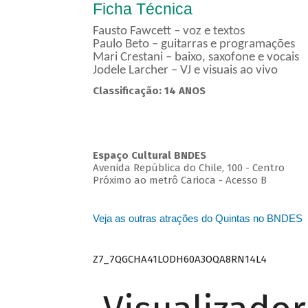
Ficha Técnica
Fausto Fawcett – voz e textos
Paulo Beto – guitarras e programações
Mari Crestani – baixo, saxofone e vocais
Jodele Larcher – VJ e visuais ao vivo
Classificação: 14 ANOS
Espaço Cultural BNDES
Avenida República do Chile, 100 - Centro
Próximo ao metrô Carioca - Acesso B
Veja as outras atrações do Quintas no BNDES
Z7_7QGCHA41LODH60A3OQA8RN14L4