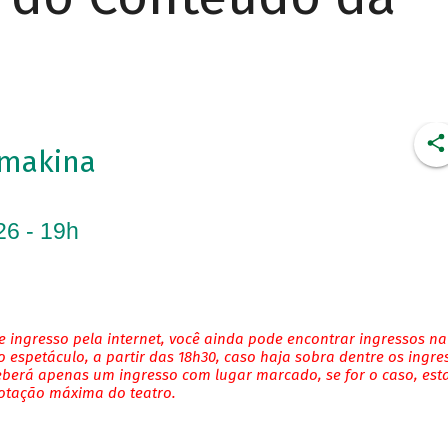
imakina
26 - 19h
 ingresso pela internet, você ainda pode encontrar ingressos na
 espetáculo, a partir das 18h30, caso haja sobra dentre os ingre
eberá apenas um ingresso com lugar marcado, se for o caso, es
lotação máxima do teatro.