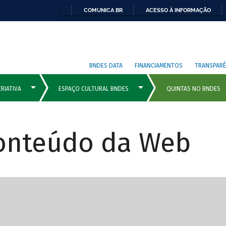
COMUNICA BR
ACESSO À INFORMAÇÃO
BNDES DATA
FINANCIAMENTOS
TRANSPARÊ
Conteúdo da Web
cipais com rola