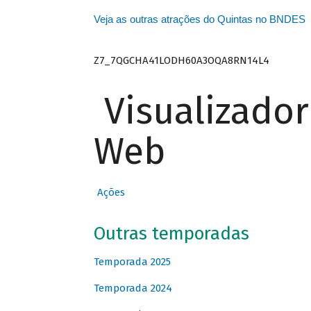
Veja as outras atrações do Quintas no BNDES
Z7_7QGCHA41LODH60A3OQA8RN14L4
Visualizado
Web
Ações
Outras temporadas
Temporada 2025
Temporada 2024