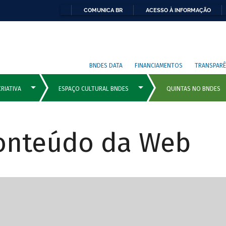
COMUNICA BR
ACESSO À INFORMAÇÃO
BNDES DATA
FINANCIAMENTOS
TRANSPARÊ
Conteúdo da Web
cipais com rola