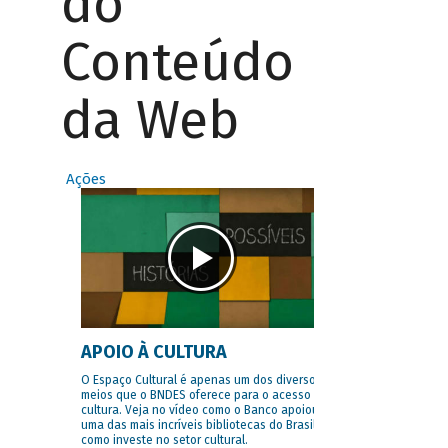
do
Conteúdo
da Web
Ações
APOIO À CULTURA
O Espaço Cultural é apenas um dos diversos
meios que o BNDES oferece para o acesso à
cultura. Veja no vídeo como o Banco apoiou
uma das mais incríveis bibliotecas do Brasil e
como investe no setor cultural.