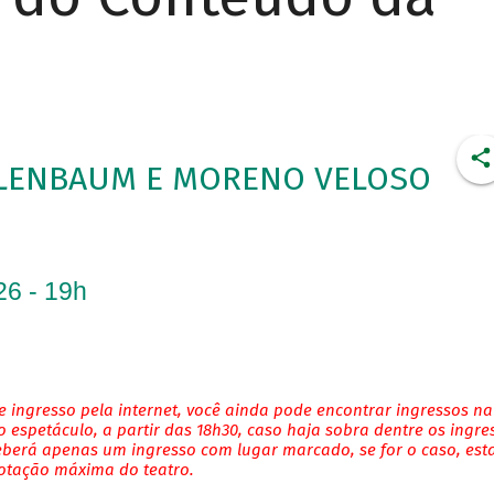
ELENBAUM E MORENO VELOSO
26 - 19h
 ingresso pela internet, você ainda pode encontrar ingressos na
 espetáculo, a partir das 18h30, caso haja sobra dentre os ingre
eberá apenas um ingresso com lugar marcado, se for o caso, es
lotação máxima do teatro.