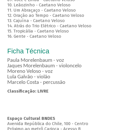
10. Leãozinho - Caetano Veloso
11. Um Abraçaço - Caetano Veloso
12. Oração ao Tempo - Caetano Veloso
13. Cajuína - Caetano Veloso
14. Atrás do Trio Elétrico - Caetano Veloso
15. Tropicália - Caetano Veloso
16. Gente - Caetano Veloso
Ficha Técnica
Paula Morelenbaum - voz
Jaques Morelenbaum - violoncelo
Moreno Veloso - voz
Lula Galvão - violão
Marcelo Costa - percussão
Classificação: LIVRE
Espaço Cultural BNDES
Avenida República do Chile, 100 - Centro
Próximo ao metrô Carioca - Acesso B