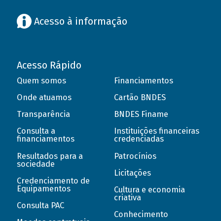
Acesso à informação
Acesso Rápido
Quem somos
Financiamentos
Onde atuamos
Cartão BNDES
Transparência
BNDES Finame
Consulta a
Instituições financeiras
financiamentos
credenciadas
Resultados para a
Patrocínios
sociedade
Licitações
Credenciamento de
Equipamentos
Cultura e economia
criativa
Consulta PAC
Conhecimento