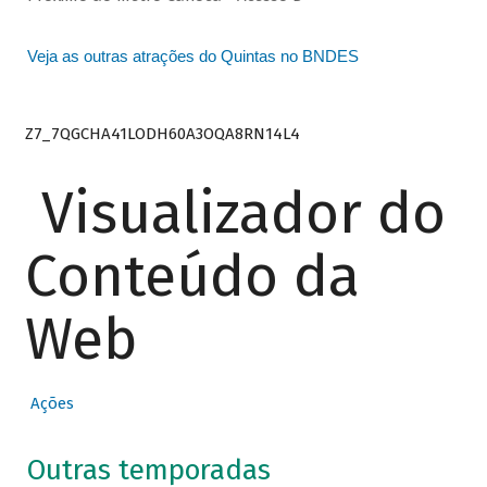
Veja as outras atrações do Quintas no BNDES
Z7_7QGCHA41LODH60A3OQA8RN14L4
Visualizador do
Conteúdo da
Web
Ações
Outras temporadas