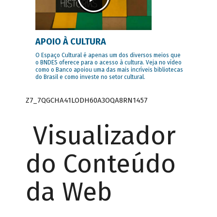
APOIO À CULTURA
O Espaço Cultural é apenas um dos diversos meios que
o BNDES oferece para o acesso à cultura. Veja no vídeo
como o Banco apoiou uma das mais incríveis bibliotecas
do Brasil e como investe no setor cultural.
Z7_7QGCHA41LODH60A3OQA8RN1457
Visualizador
do Conteúdo
da Web