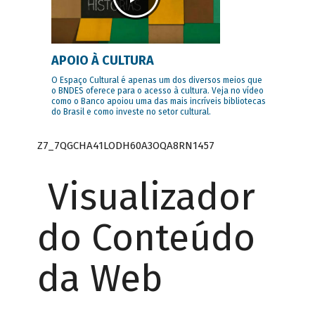
APOIO À CULTURA
O Espaço Cultural é apenas um dos diversos meios que
o BNDES oferece para o acesso à cultura. Veja no vídeo
como o Banco apoiou uma das mais incríveis bibliotecas
do Brasil e como investe no setor cultural.
Z7_7QGCHA41LODH60A3OQA8RN1457
Visualizador
do Conteúdo
da Web