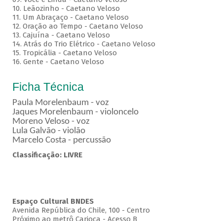
10. Leãozinho - Caetano Veloso
11. Um Abraçaço - Caetano Veloso
12. Oração ao Tempo - Caetano Veloso
13. Cajuína - Caetano Veloso
14. Atrás do Trio Elétrico - Caetano Veloso
15. Tropicália - Caetano Veloso
16. Gente - Caetano Veloso
Ficha Técnica
Paula Morelenbaum - voz
Jaques Morelenbaum - violoncelo
Moreno Veloso - voz
Lula Galvão - violão
Marcelo Costa - percussão
Classificação: LIVRE
Espaço Cultural BNDES
Avenida República do Chile, 100 - Centro
Próximo ao metrô Carioca - Acesso B