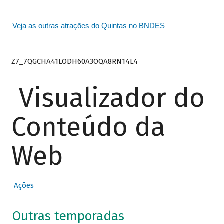
Veja as outras atrações do Quintas no BNDES
Z7_7QGCHA41LODH60A3OQA8RN14L4
Visualizador do
Conteúdo da
Web
Ações
Outras temporadas