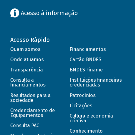
Acesso à informação
Acesso Rápido
Quem somos
Financiamentos
Onde atuamos
Cartão BNDES
Transparência
BNDES Finame
Consulta a
Instituições financeiras
financiamentos
credenciadas
Resultados para a
Patrocínios
sociedade
Licitações
Credenciamento de
Equipamentos
Cultura e economia
criativa
Consulta PAC
Conhecimento