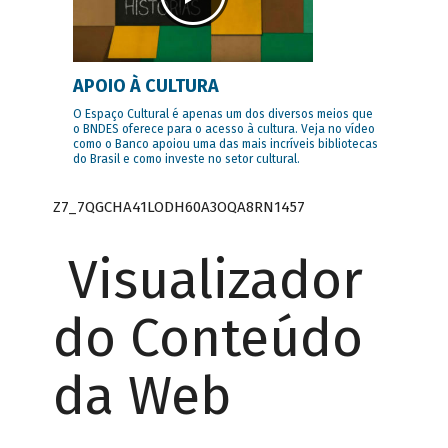
APOIO À CULTURA
O Espaço Cultural é apenas um dos diversos meios que
o BNDES oferece para o acesso à cultura. Veja no vídeo
como o Banco apoiou uma das mais incríveis bibliotecas
do Brasil e como investe no setor cultural.
Z7_7QGCHA41LODH60A3OQA8RN1457
Visualizador
do Conteúdo
da Web