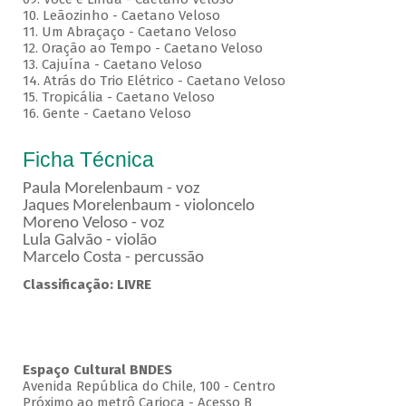
10. Leãozinho - Caetano Veloso
11. Um Abraçaço - Caetano Veloso
12. Oração ao Tempo - Caetano Veloso
13. Cajuína - Caetano Veloso
14. Atrás do Trio Elétrico - Caetano Veloso
15. Tropicália - Caetano Veloso
16. Gente - Caetano Veloso
Ficha Técnica
Paula Morelenbaum - voz
Jaques Morelenbaum - violoncelo
Moreno Veloso - voz
Lula Galvão - violão
Marcelo Costa - percussão
Classificação: LIVRE
Espaço Cultural BNDES
Avenida República do Chile, 100 - Centro
Próximo ao metrô Carioca - Acesso B