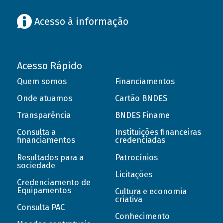
Acesso à informação
Acesso Rápido
Quem somos
Financiamentos
Onde atuamos
Cartão BNDES
Transparência
BNDES Finame
Consulta a
Instituições financeiras
financiamentos
credenciadas
Resultados para a
Patrocínios
sociedade
Licitações
Credenciamento de
Equipamentos
Cultura e economia
criativa
Consulta PAC
Conhecimento