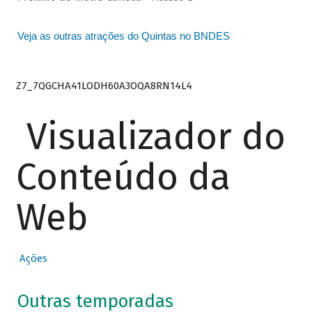
Veja as outras atrações do Quintas no BNDES
Z7_7QGCHA41LODH60A3OQA8RN14L4
Visualizador do
Conteúdo da
Web
Ações
Outras temporadas