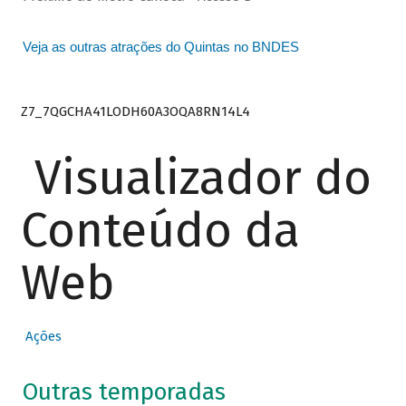
Veja as outras atrações do Quintas no BNDES
Z7_7QGCHA41LODH60A3OQA8RN14L4
Visualizador do
Conteúdo da
Web
Ações
Outras temporadas