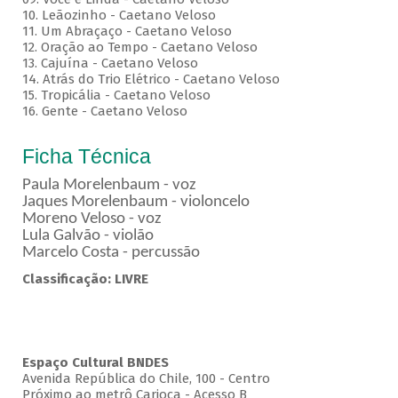
10. Leãozinho - Caetano Veloso
11. Um Abraçaço - Caetano Veloso
12. Oração ao Tempo - Caetano Veloso
13. Cajuína - Caetano Veloso
14. Atrás do Trio Elétrico - Caetano Veloso
15. Tropicália - Caetano Veloso
16. Gente - Caetano Veloso
Ficha Técnica
Paula Morelenbaum - voz
Jaques Morelenbaum - violoncelo
Moreno Veloso - voz
Lula Galvão - violão
Marcelo Costa - percussão
Classificação: LIVRE
Espaço Cultural BNDES
Avenida República do Chile, 100 - Centro
Próximo ao metrô Carioca - Acesso B