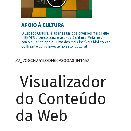
APOIO À CULTURA
O Espaço Cultural é apenas um dos diversos meios que
o BNDES oferece para o acesso à cultura. Veja no vídeo
como o Banco apoiou uma das mais incríveis bibliotecas
do Brasil e como investe no setor cultural.
Z7_7QGCHA41LODH60A3OQA8RN1457
Visualizador
do Conteúdo
da Web