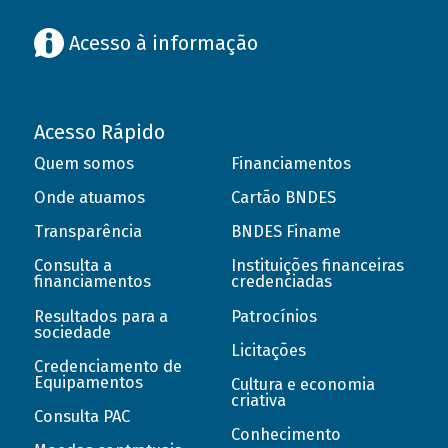
Acesso à informação
Acesso Rápido
Quem somos
Financiamentos
Onde atuamos
Cartão BNDES
Transparência
BNDES Finame
Consulta a
Instituições financeiras
financiamentos
credenciadas
Resultados para a
Patrocínios
sociedade
Licitações
Credenciamento de
Equipamentos
Cultura e economia
criativa
Consulta PAC
Conhecimento