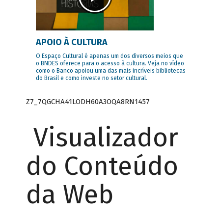
APOIO À CULTURA
O Espaço Cultural é apenas um dos diversos meios que
o BNDES oferece para o acesso à cultura. Veja no vídeo
como o Banco apoiou uma das mais incríveis bibliotecas
do Brasil e como investe no setor cultural.
Z7_7QGCHA41LODH60A3OQA8RN1457
Visualizador
do Conteúdo
da Web