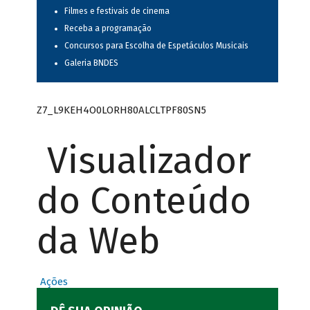
Filmes e festivais de cinema
Receba a programação
Concursos para Escolha de Espetáculos Musicais
Galeria BNDES
Z7_L9KEH4O0LORH80ALCLTPF80SN5
Visualizador
do Conteúdo
da Web
Ações