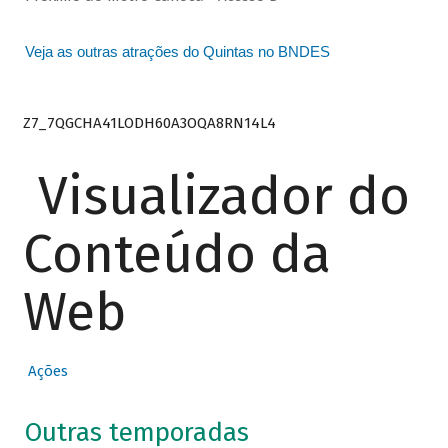
Veja as outras atrações do Quintas no BNDES
Z7_7QGCHA41LODH60A3OQA8RN14L4
Visualizador do
Conteúdo da
Web
Ações
Outras temporadas