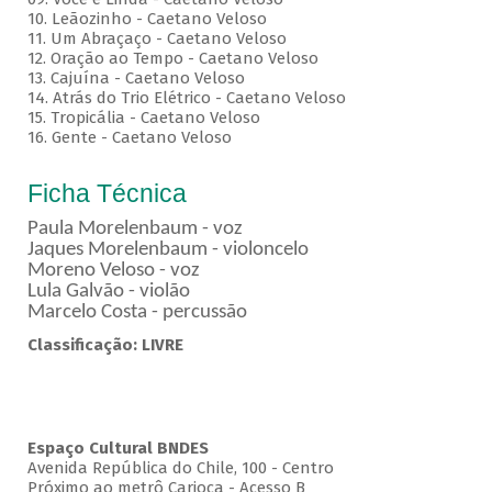
10. Leãozinho - Caetano Veloso
11. Um Abraçaço - Caetano Veloso
12. Oração ao Tempo - Caetano Veloso
13. Cajuína - Caetano Veloso
14. Atrás do Trio Elétrico - Caetano Veloso
15. Tropicália - Caetano Veloso
16. Gente - Caetano Veloso
Ficha Técnica
Paula Morelenbaum - voz
Jaques Morelenbaum - violoncelo
Moreno Veloso - voz
Lula Galvão - violão
Marcelo Costa - percussão
Classificação: LIVRE
Espaço Cultural BNDES
Avenida República do Chile, 100 - Centro
Próximo ao metrô Carioca - Acesso B