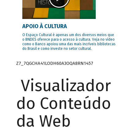
APOIO À CULTURA
O Espaço Cultural é apenas um dos diversos meios que
o BNDES oferece para o acesso à cultura. Veja no vídeo
como o Banco apoiou uma das mais incríveis bibliotecas
do Brasil e como investe no setor cultural.
Z7_7QGCHA41LODH60A3OQA8RN1457
Visualizador
do Conteúdo
da Web