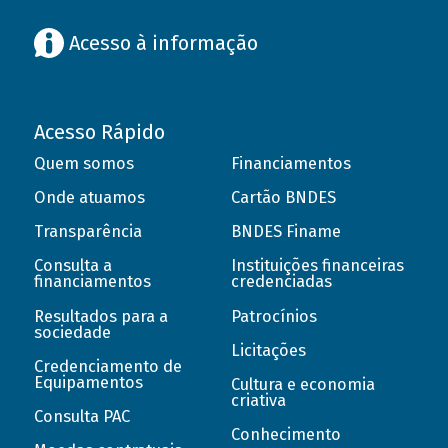
Acesso à informação
Acesso Rápido
Quem somos
Financiamentos
Onde atuamos
Cartão BNDES
Transparência
BNDES Finame
Consulta a
Instituições financeiras
financiamentos
credenciadas
Resultados para a
Patrocínios
sociedade
Licitações
Credenciamento de
Equipamentos
Cultura e economia
criativa
Consulta PAC
Conhecimento