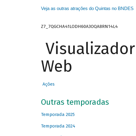
Veja as outras atrações do Quintas no BNDES
Z7_7QGCHA41LODH60A3OQA8RN14L4
Visualizado
Web
Ações
Outras temporadas
Temporada 2025
Temporada 2024