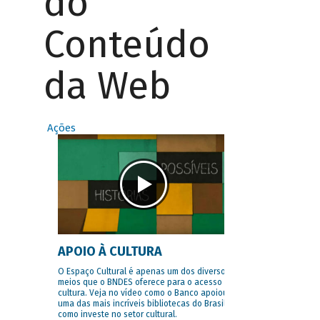
do
Conteúdo
da Web
Ações
APOIO À CULTURA
O Espaço Cultural é apenas um dos diversos
meios que o BNDES oferece para o acesso à
cultura. Veja no vídeo como o Banco apoiou
uma das mais incríveis bibliotecas do Brasil e
como investe no setor cultural.