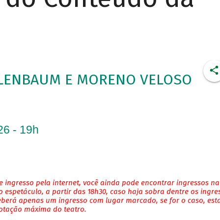
ELENBAUM E MORENO VELOSO
26 - 19h
 ingresso pela internet, você ainda pode encontrar ingressos na
 espetáculo, a partir das 18h30, caso haja sobra dentre os ingre
eberá apenas um ingresso com lugar marcado, se for o caso, es
lotação máxima do teatro.