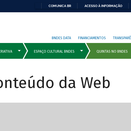
COMUNICA BR
ACESSO À INFORMAÇÃO
BNDES DATA
FINANCIAMENTOS
TRANSPARÊ
Conteúdo da Web
cipais com rola