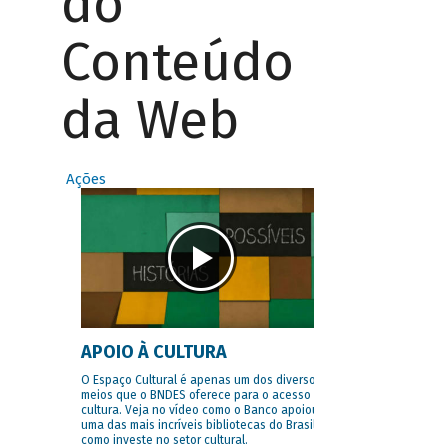
do
Conteúdo
da Web
Ações
APOIO À CULTURA
O Espaço Cultural é apenas um dos diversos
meios que o BNDES oferece para o acesso à
cultura. Veja no vídeo como o Banco apoiou
uma das mais incríveis bibliotecas do Brasil e
como investe no setor cultural.