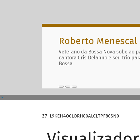
Roberto Menescal
Veterano da Bossa Nova sobe ao p
cantora Cris Delanno e seu trio par
Bossa.
Z7_L9KEH4O0LORH80ALCLTPF80SN0
Visualizado