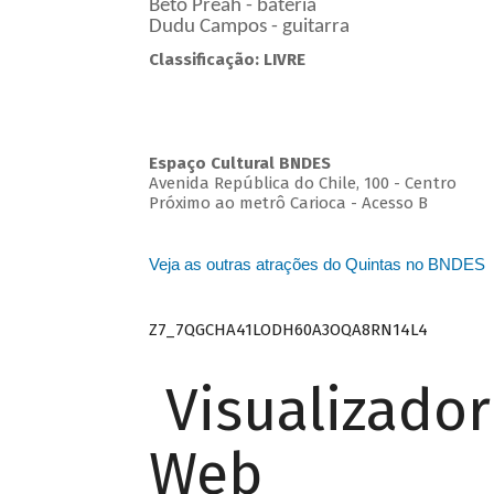
Beto Preah - bateria
Dudu Campos - guitarra
Classificação: LIVRE
Espaço Cultural BNDES
Avenida República do Chile, 100 - Centro
Próximo ao metrô Carioca - Acesso B
Veja as outras atrações do Quintas no BNDES
Z7_7QGCHA41LODH60A3OQA8RN14L4
Visualizado
Web