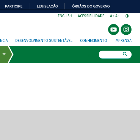
PARTICIPE
LEGISLAÇÃO
ÓRGÃOS DO GOVERNO
⁣
ENGLISH
ACESSIBILIDADE
A+
A-
NCIA
DESENVOLVIMENTO SUSTENTÁVEL
CONHECIMENTO
IMPRENSA
Busca
gem de tela