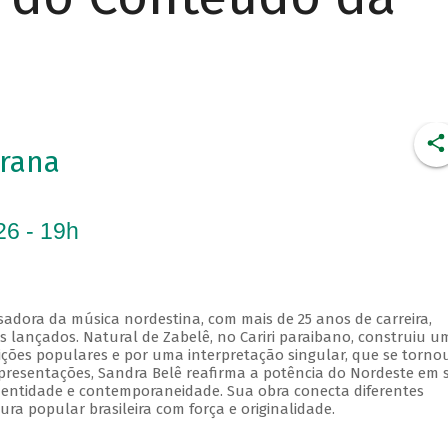
rana
26 - 19h
sadora da música nordestina, com mais de 25 anos de carreira,
os lançados. Natural de Zabelê, no Cariri paraibano, construiu u
dições populares e por uma interpretação singular, que se torno
 apresentações, Sandra Belê reafirma a potência do Nordeste em 
identidade e contemporaneidade. Sua obra conecta diferentes
ura popular brasileira com força e originalidade.