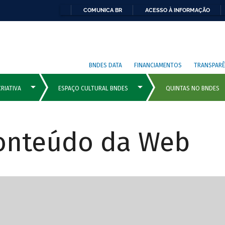
COMUNICA BR
ACESSO À INFORMAÇÃO
BNDES DATA
FINANCIAMENTOS
TRANSPARÊ
Conteúdo da Web
cipais com rola