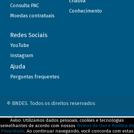
criativa
Consulta PAC
Conhecimento
Moedas contratuais
Redes Sociais
YouTube
Instagram
Ajuda
Perguntas frequentes
© BNDES. Todos os direitos reservados
ConteÃºdo complementar
Aviso: Utilizamos dados pessoais, cookies e tecnologias
semelhantes de acordo com nossos
Termos de Uso e Política de
${title}
${badge}
Privacidade
. Ao continuar navegando, você concorda com estas