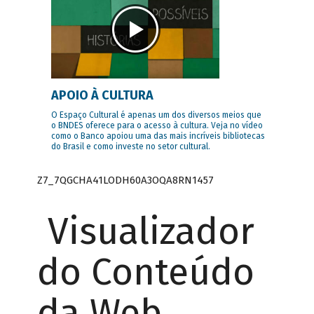
APOIO À CULTURA
O Espaço Cultural é apenas um dos diversos meios que
o BNDES oferece para o acesso à cultura. Veja no vídeo
como o Banco apoiou uma das mais incríveis bibliotecas
do Brasil e como investe no setor cultural.
Z7_7QGCHA41LODH60A3OQA8RN1457
Visualizador
do Conteúdo
da Web