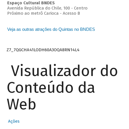
Espaço Cultural BNDES
Avenida República do Chile, 100 - Centro
Próximo ao metrô Carioca - Acesso B
Veja as outras atrações do Quintas no BNDES
Z7_7QGCHA41LODH60A3OQA8RN14L4
Visualizador do
Conteúdo da
Web
Ações