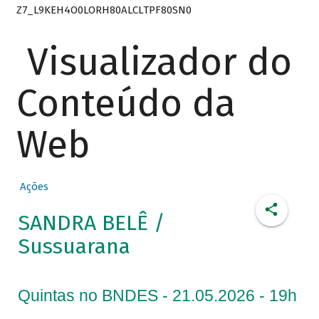
Z7_L9KEH4O0LORH80ALCLTPF80SN0
Visualizador do
Conteúdo da
Web
Ações
SANDRA BELÊ /
Sussuarana
Quintas no BNDES - 21.05.2026 - 19h