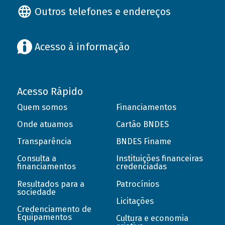
Outros telefones e endereços
Acesso à informação
Acesso Rápido
Quem somos
Financiamentos
Onde atuamos
Cartão BNDES
Transparência
BNDES Finame
Consulta a
Instituições financeiras
financiamentos
credenciadas
Resultados para a
Patrocínios
sociedade
Licitações
Credenciamento de
Equipamentos
Cultura e economia