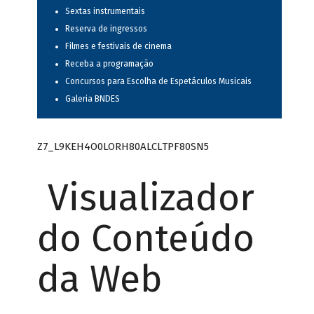
Sextas instrumentais
Reserva de ingressos
Filmes e festivais de cinema
Receba a programação
Concursos para Escolha de Espetáculos Musicais
Galeria BNDES
Z7_L9KEH4O0LORH80ALCLTPF80SN5
Visualizador
do Conteúdo
da Web