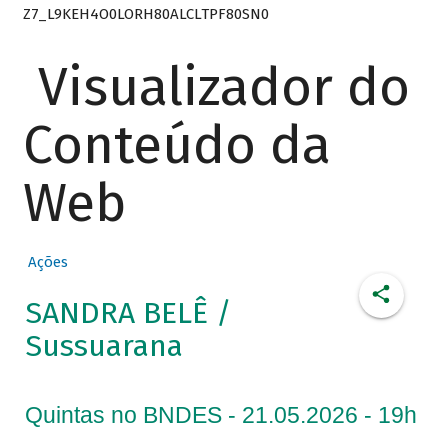
Z7_L9KEH4O0LORH80ALCLTPF80SN0
Visualizador do
Conteúdo da
Web
Ações
SANDRA BELÊ /
Sussuarana
Quintas no BNDES - 21.05.2026 - 19h