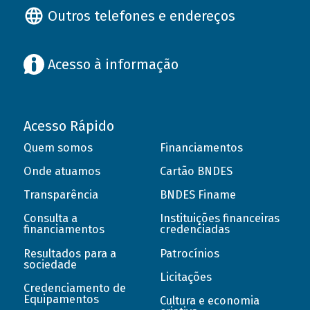
Outros telefones e endereços
Acesso à informação
Acesso Rápido
Quem somos
Financiamentos
Onde atuamos
Cartão BNDES
Transparência
BNDES Finame
Consulta a
Instituições financeiras
financiamentos
credenciadas
Resultados para a
Patrocínios
sociedade
Licitações
Credenciamento de
Equipamentos
Cultura e economia