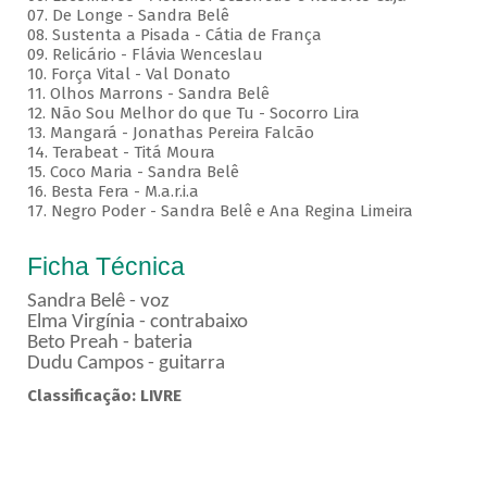
07. De Longe - Sandra Belê
08. Sustenta a Pisada - Cátia de França
09. Relicário - Flávia Wenceslau
10. Força Vital - Val Donato
11. Olhos Marrons - Sandra Belê
12. Não Sou Melhor do que Tu - Socorro Lira
13. Mangará - Jonathas Pereira Falcão
14. Terabeat - Titá Moura
15. Coco Maria - Sandra Belê
16. Besta Fera - M.a.r.i.a
17. Negro Poder - Sandra Belê e Ana Regina Limeira
Ficha Técnica
Sandra Belê - voz
Elma Virgínia - contrabaixo
Beto Preah - bateria
Dudu Campos - guitarra
Classificação: LIVRE