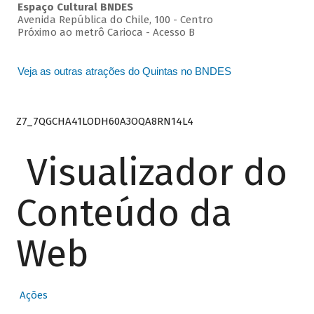
Espaço Cultural BNDES
Avenida República do Chile, 100 - Centro
Próximo ao metrô Carioca - Acesso B
Veja as outras atrações do Quintas no BNDES
Z7_7QGCHA41LODH60A3OQA8RN14L4
Visualizador do
Conteúdo da
Web
Ações