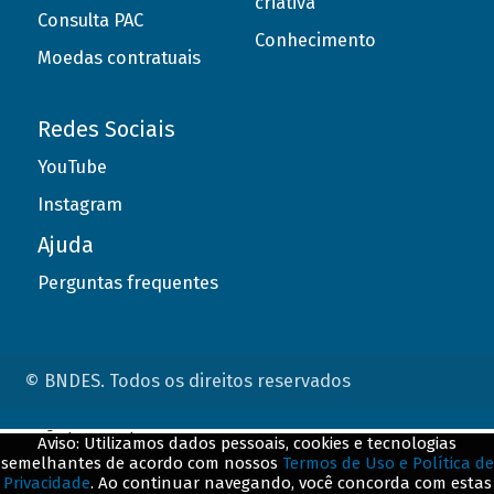
criativa
Consulta PAC
Conhecimento
Moedas contratuais
Redes Sociais
YouTube
Instagram
Ajuda
Perguntas frequentes
© BNDES. Todos os direitos reservados
ConteÃºdo complementar
Aviso: Utilizamos dados pessoais, cookies e tecnologias
semelhantes de acordo com nossos
Termos de Uso e Política de
${title}
${badge}
Privacidade
. Ao continuar navegando, você concorda com estas