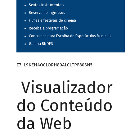
Sextas instrumentais
Reserva de ingressos
Filmes e festivais de cinema
Receba a programação
Concursos para Escolha de Espetáculos Musicais
Galeria BNDES
Z7_L9KEH4O0LORH80ALCLTPF80SN5
Visualizador
do Conteúdo
da Web