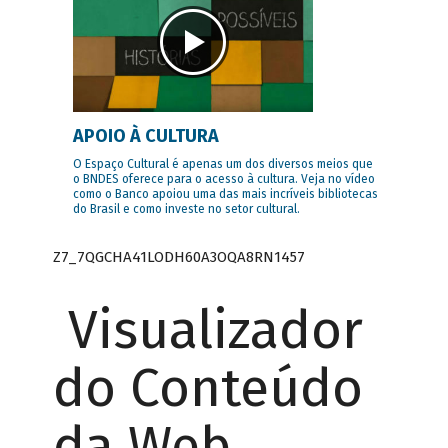
APOIO À CULTURA
O Espaço Cultural é apenas um dos diversos meios que
o BNDES oferece para o acesso à cultura. Veja no vídeo
como o Banco apoiou uma das mais incríveis bibliotecas
do Brasil e como investe no setor cultural.
Z7_7QGCHA41LODH60A3OQA8RN1457
Visualizador
do Conteúdo
da Web