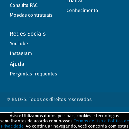
criativa
Consulta PAC
Conhecimento
Moedas contratuais
Redes Sociais
YouTube
Instagram
Ajuda
Perguntas frequentes
© BNDES. Todos os direitos reservados
ConteÃºdo complementar
Aviso: Utilizamos dados pessoais, cookies e tecnologias
semelhantes de acordo com nossos
Termos de Uso e Política de
${title}
${badge}
Privacidade
. Ao continuar navegando, você concorda com estas