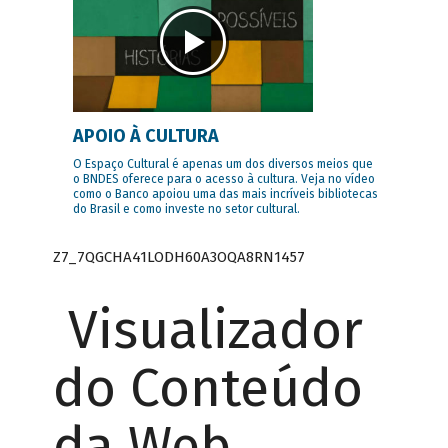
APOIO À CULTURA
O Espaço Cultural é apenas um dos diversos meios que
o BNDES oferece para o acesso à cultura. Veja no vídeo
como o Banco apoiou uma das mais incríveis bibliotecas
do Brasil e como investe no setor cultural.
Z7_7QGCHA41LODH60A3OQA8RN1457
Visualizador
do Conteúdo
da Web