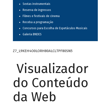
Sextas instrumentais
Reserva de ingressos
Filmes e festivais de cinema
Receba a programação
Concursos para Escolha de Espetáculos Musicais
Galeria BNDES
Z7_L9KEH4O0LORH80ALCLTPF80SN5
Visualizador
do Conteúdo
da Web