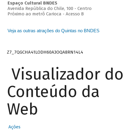
Espaço Cultural BNDES
Avenida República do Chile, 100 - Centro
Próximo ao metrô Carioca - Acesso B
Veja as outras atrações do Quintas no BNDES
Z7_7QGCHA41LODH60A3OQA8RN14L4
Visualizador do
Conteúdo da
Web
Ações