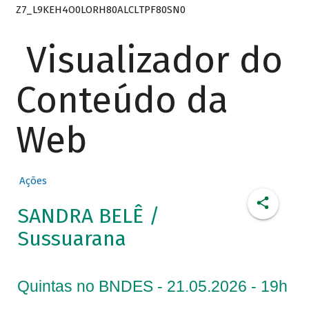
Z7_L9KEH4O0LORH80ALCLTPF80SN0
Visualizador do
Conteúdo da
Web
Ações
SANDRA BELÊ /
Sussuarana
Quintas no BNDES - 21.05.2026 - 19h