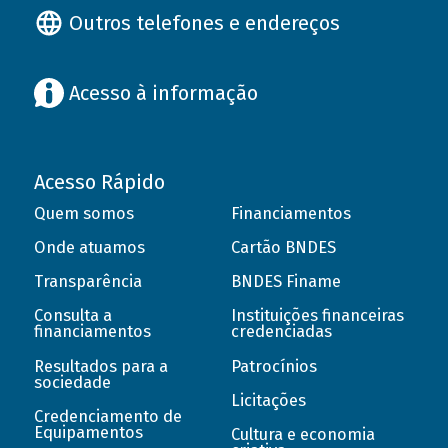
Outros telefones e endereços
Acesso à informação
Acesso Rápido
Quem somos
Financiamentos
Onde atuamos
Cartão BNDES
Transparência
BNDES Finame
Consulta a
Instituições financeiras
financiamentos
credenciadas
Resultados para a
Patrocínios
sociedade
Licitações
Credenciamento de
Equipamentos
Cultura e economia