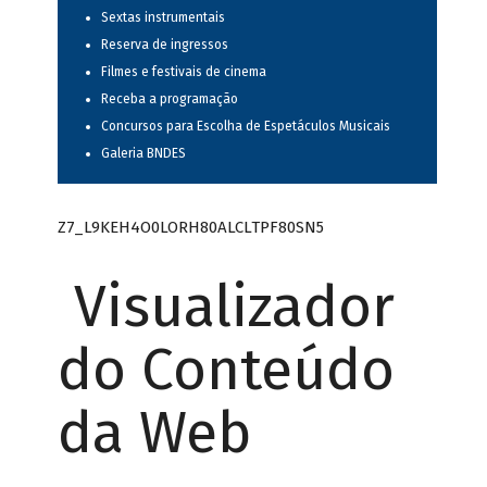
Sextas instrumentais
Reserva de ingressos
Filmes e festivais de cinema
Receba a programação
Concursos para Escolha de Espetáculos Musicais
Galeria BNDES
Z7_L9KEH4O0LORH80ALCLTPF80SN5
Visualizador
do Conteúdo
da Web