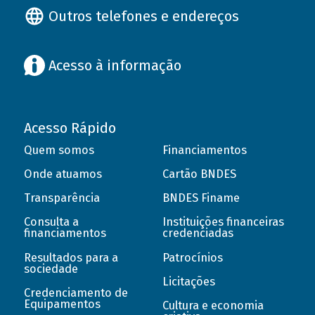
Outros telefones e endereços
Acesso à informação
Acesso Rápido
Quem somos
Financiamentos
Onde atuamos
Cartão BNDES
Transparência
BNDES Finame
Consulta a
Instituições financeiras
financiamentos
credenciadas
Resultados para a
Patrocínios
sociedade
Licitações
Credenciamento de
Equipamentos
Cultura e economia