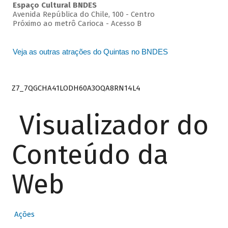
Espaço Cultural BNDES
Avenida República do Chile, 100 - Centro
Próximo ao metrô Carioca - Acesso B
Veja as outras atrações do Quintas no BNDES
Z7_7QGCHA41LODH60A3OQA8RN14L4
Visualizador do
Conteúdo da
Web
Ações