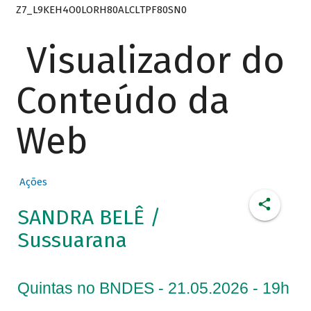
Z7_L9KEH4O0LORH80ALCLTPF80SN0
Visualizador do
Conteúdo da
Web
Ações
SANDRA BELÊ /
Sussuarana
Quintas no BNDES - 21.05.2026 - 19h