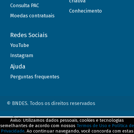
criativa
Consulta PAC
Conhecimento
Moedas contratuais
Redes Sociais
YouTube
Instagram
Ajuda
Perguntas frequentes
© BNDES. Todos os direitos reservados
ConteÃºdo complementar
Aviso: Utilizamos dados pessoais, cookies e tecnologias
semelhantes de acordo com nossos
Termos de Uso e Política de
${title}
${badge}
Privacidade
. Ao continuar navegando, você concorda com estas