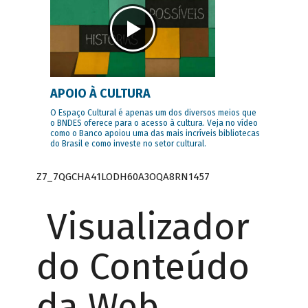
APOIO À CULTURA
O Espaço Cultural é apenas um dos diversos meios que
o BNDES oferece para o acesso à cultura. Veja no vídeo
como o Banco apoiou uma das mais incríveis bibliotecas
do Brasil e como investe no setor cultural.
Z7_7QGCHA41LODH60A3OQA8RN1457
Visualizador
do Conteúdo
da Web